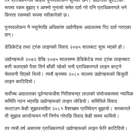
तर प्राधिकरणले अहिले पुनरवलोकन सुनेको छैन। उद्योगीले धुरौटीका
रूपमा रकम बुझाए र आफ्नो गुनासो समेत दर्ता गरे पनि प्राधिकरणले भने
किस्ता रकमको रूपमा स्वीकारेको छ।
पुनरवलोकन नै नसुनेपछि अधिकांश उद्योगीहरू अदालतमा रिट दर्ता गराएका
छन्।
डेडिकेटेड तथा ट्रंक लाइनको विवाद २०७५ सालबाट सुरू भएको हो।
उद्योगहरूले २०७२ देखि २०७५ सालसम्म डेडिकेटेड तथा ट्रंक लाइनबाट
बत्ती चलाएको पैसा तिर्न बाँकी रहेको भन्दै प्राधिकरणले लाइन काट्ने
चेतावनी दिएको थियो। त्यसै क्रममा २०८० सालमा उद्योगहरूको बिजुली
लाइन काटिदियो।
सर्वोच्च अदालतका पूर्वन्यायाधीश गिरीशचन्द्र लालको संयोजकत्वमा न्यायिक
समिति गठन भएपछि उद्योगहरूको लाइन जोडियो। समितिले विवाद
सल्टाउन केही सुझावसहित २०८१ वैशाखमा प्रतिवेदन बुझायो। सरकारले
ती सुझाव कार्यान्वयन गर्ने निर्णय गरेपछि विवाद केही समय थामियो।
तर त्यसै वर्ष असारमा प्राधिकरणले उद्योगहरूको लाइन फेरि काटिदियो।