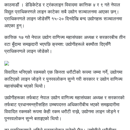
काठमाडौं । डेडिकेटेड र ट्रंकलाइन विवादमा कात्तिक ४ र ९ गते नेपाल
विद्युत प्राधिकरणले लाइन काटेका सबै उद्योग सञ्चालनमा आएका छन्।
प्राधिकरणले लाइन जोडेसँगै १५-२० दिनदेखि बन्द उद्योगहरू सञ्चालनमा
आएका हुन्।
कात्तिक १७ गते नेपाल उद्योग वाणिज्य महासंघका अध्यक्ष र सरकारबीच तीन
वटा बुँदामा समझदारी भएपछि क्रमश: उद्योगीहरूले बक्यौता दिएसँगै
प्राधिकरणले लाइन जोडेको।
विवादित भनिएको रकमको एक किस्ता धरौटीको रूपमा जम्मा गर्ने, उद्योगमा
काटिएको लाइन जोड्ने र पुनरवलोकन सुन्ने गरी सरकार र उद्योग वाणिज्य
महासंघबीच भएको थियो।
उद्योगीहरूका तर्फबाट नेपाल उद्योग वाणिज्य महासंघका अध्यक्ष र सरकारको
तर्फबाट प्रधानमन्त्रीसहित उच्चपदस्त अधिकारीबीच भएको समझदारीमा
विवादित रकमको रूपमा केही रकम धरौटी राख्ने, उद्योगमा लाइन जोड्ने र
पुनरवलोकन सुन्ने बताइएको थियो।