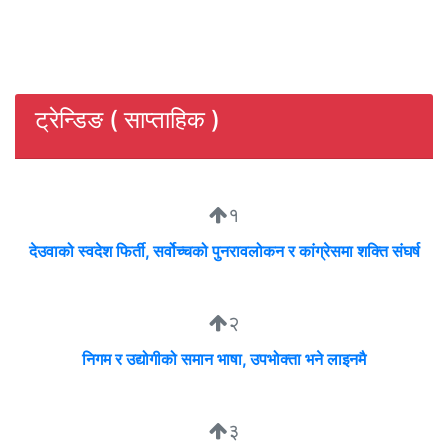
ट्रेन्डिङ ( साप्ताहिक )
१
देउवाको स्वदेश फिर्ती, सर्वोच्चको पुनरावलोकन र कांग्रेसमा शक्ति संघर्ष
२
निगम र उद्योगीको समान भाषा, उपभोक्ता भने लाइनमै
३