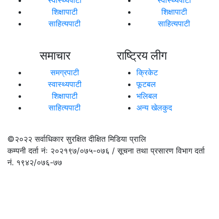
शिक्षापाटी
शिक्षापाटी
साहित्यपाटी
साहित्यपाटी
समाचार
राष्ट्रिय लीग
समग्रपाटी
क्रिकेट
स्वास्थ्यपाटी
फूटबल
शिक्षापाटी
भलिबल
साहित्यपाटी
अन्य खेलकुद
©२०२२
सर्वाधिकार सुरक्षित दीक्षित मिडिया प्रालि
कम्पनी दर्ता नंः २०२१९७/०७५-०७६ / सूचना तथा प्रसारण विभाग दर्ता
नं. १९४२/०७६-७७