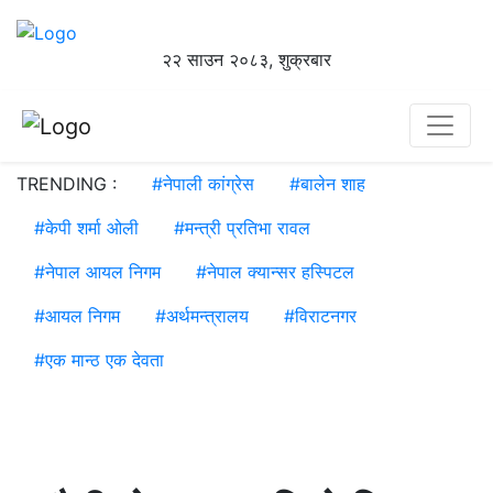
२२ साउन २०८३, शुक्रबार
TRENDING :
#
नेपाली कांग्रेस
#
बालेन शाह
#
केपी शर्मा ओली
#
मन्त्री प्रतिभा रावल
#
नेपाल आयल निगम
#
नेपाल क्यान्सर हस्पिटल
#
आयल निगम
#
अर्थमन्त्रालय
#
विराटनगर
#
एक मान्ठ एक देवता