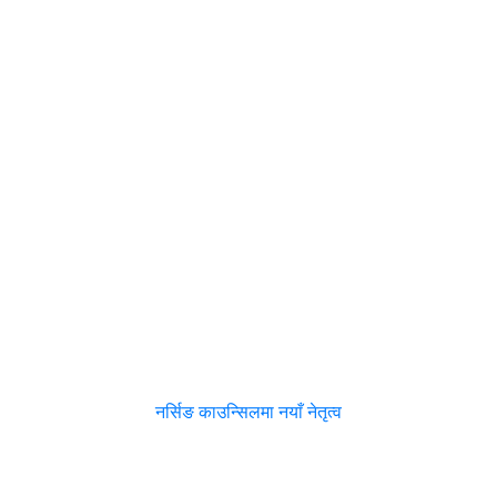
नर्सिङ काउन्सिलमा नयाँ नेतृत्व