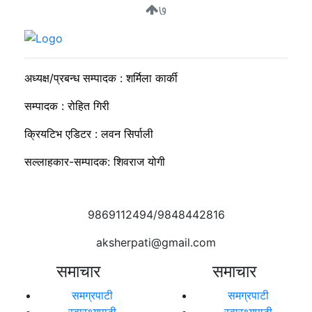
७
मार्भलस स्कुलमा विद्यार्थी नेताहरूलाई नेतृत्व विकास तालिम
अध्यक्ष/प्रबन्ध सम्पादक : शर्मिला कार्की
सम्पादक : रोहित गिरी
क्रियटिभ एडिटर : लवन सिर्पाली
सल्लाहकार-सम्पादक: शिवराज योगी
9869112494/9848442816
aksherpati@gmail.com
समाचार
समाचार
समग्रपाटी
समग्रपाटी
स्वास्थ्यपाटी
स्वास्थ्यपाटी