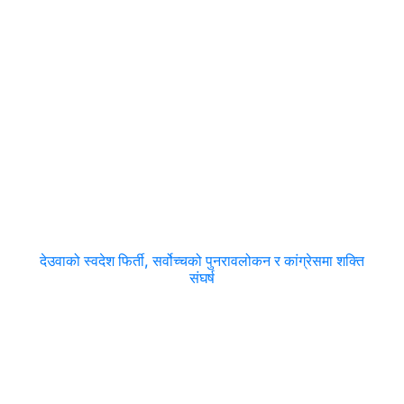
देउवाको स्वदेश फिर्ती, सर्वोच्चको पुनरावलोकन र कांग्रेसमा शक्ति
संघर्ष