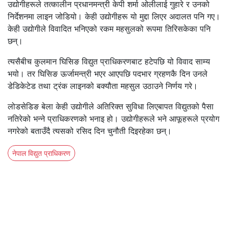
उद्योगीहरूले तत्कालीन प्रधानमन्त्री केपी शर्मा ओलीलाई गुहारे र उनको
निर्देशनमा लाइन जोडियो। केही उद्योगीहरू यो मुद्दा लिएर अदालत पनि गए।
केही उद्योगीले विवादित भनिएको रकम महसुलको रूपमा तिरिसकेका पनि
छन्।
त्यसैबीच कुलमान घिसिङ विद्युत प्राधिकरणबाट हटेपछि यो विवाद साम्य
भयो। तर घिसिङ ऊर्जामन्त्री भएर आएपछि पदभार ग्रहणकै दिन उनले
डेडिकेटेड तथा ट्रंक लाइनको बक्यौता महसुल उठाउने निर्णय गरे।
लोडसेडिङ बेला केही उद्योगीले अतिरिक्त सुविधा लिएबापत विद्युतको पैसा
नतिरेको भन्ने प्राधिकरणको भनाइ हो। उद्योगीहरूले भने आफूहरूले प्रयोग
नगरेको बताउँदै त्यसको रसिद दिन चुनौती दिइरहेका छन्।
नेपाल विद्युत प्राधिकरण