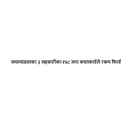
समस्याग्रस्तका ३ सहकारीका १४८ जना बचतकर्ताले रकम फिर्ता