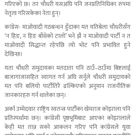
गरिएको छ। तर चाैधरी यसअघि पनि जनप्रतिनिधिका रुपमा
नेतृत्व गरिसकेका नेता हुन्।
कांग्रेस- माओवादी गठबन्धन हुँदाका मत यतिबेला चाैधरीसँग
‘न हिङ, न हिङ बाँधेको टालाे’ भने झै न माओवादी पार्टी न त
माओवादी सिद्धान्त रहेपछि त्यो भोट पनि प्रभावित हुने
देखिन्छ।
यता चौधरी समुदायका मतदाता पनि ठाउँ–ठाउँमा बिष्टलाई
बाजागाजासहित स्वागत गर्न अघि सर्नुले चाैधरी समुदायकाे
मत पनि बलियाे पार्टीतिरै ढल्किएको अनुमान राजनीतिक
जानकारहरु गर्न थालेका छन्।
अर्का उम्मेदवार राष्ट्रिय स्वतन्त्र पार्टीका खेमराज कोइराला पनि
प्रतिस्पर्धामा छन्। कांग्रेसी पृष्ठभूमिबाट आएका कोइरालाले
केही मत तान्न सक्ने आकलन गरिए पनि कांग्रेसले युवा