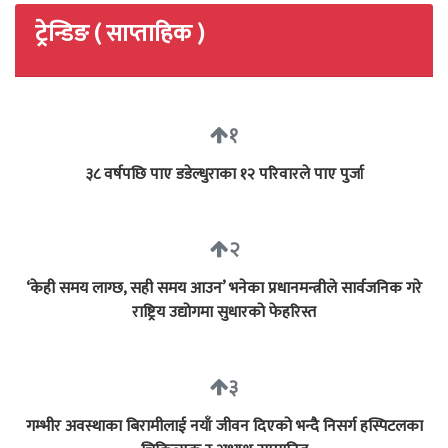
ट्रेन्डिङ ( साप्ताहिक )
१
३८ वर्षपछि पाए डडेल्धुराका १२ परिवारले पाए पुर्जा
२
‘केही समय लाग्छ, सही समय आउन’ भनेका प्रधानमन्त्रीले सार्वजनिक गरे
राष्ट्रिय उद्योगमा सुधारको फेहरिस्त
३
गम्भीर अवस्थाका बिरामीलाई नयाँ जीवन दिएको भन्दै निसर्ग हस्पिटलका