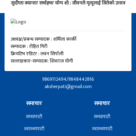
सुदीप्ता क्यान्सर सर्भाइभर र्याम्प शो : जीवनले मृत्युलाई जितेको उत्सव
अध्यक्ष/प्रबन्ध सम्पादक : शर्मिला कार्की
सम्पादक : रोहित गिरी
क्रियटिभ एडिटर : लवन सिर्पाली
सल्लाहकार-सम्पादक: शिवराज योगी
9869112494/9848442816
aksherpati@gmail.com
समाचार
समाचार
समग्रपाटी
समग्रपाटी
स्वास्थ्यपाटी
स्वास्थ्यपाटी