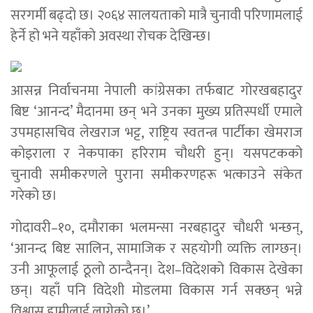
सरगर्मी बढ्दाे छ। २०६४ सालयताको मात्रै चुनावी परिणामलाई
हेर्ने हो भने यहाँकाे अवस्था रोचक देखिन्छ।
आसन्न निर्वाचनमा नेपाली कांग्रेसका तर्फबाट गोरखबहादुर
बिष्ट ‘आनन्द’ मैदानमा छन् भने उनका मुख्य प्रतिस्पर्धी एमाले
उपमहासचिव लेखराज भट्ट, राष्ट्रिय स्वतन्त्र पार्टीका खेमराज
कोइराला र नेकपाका हरिराम चौधरी हुन्। यसपटकको
चुनावी समीकरणले पुराना समीकरणहरू भत्काउने संकेत
गरेको छ।
गोदावरी–१०, दमौराका भलमन्सा नरबहादुर चौधरी भन्छन्,
‘आनन्द बिष्ट सालिन, सामाजिक र सहयोगी व्यक्ति लाग्छन्।
उनी आफूलाई ठूलाे ठान्दैनन्। देश–विदेशको विकास देखेका
छन्। यहाँ पनि विदेशी मोडलमा विकास गर्न सक्छन् भन्ने
विश्वास हामीलाई लागेको छ।’