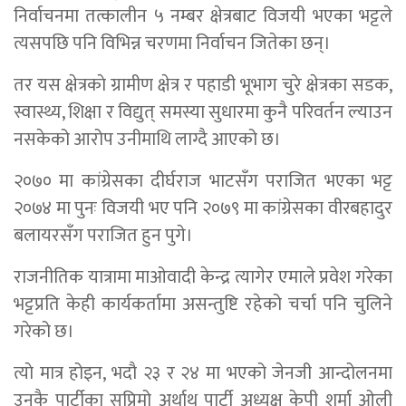
निर्वाचनमा तत्कालीन ५ नम्बर क्षेत्रबाट विजयी भएका भट्टले
त्यसपछि पनि विभिन्न चरणमा निर्वाचन जितेका छन्।
तर यस क्षेत्रकाे ग्रामीण क्षेत्र र पहाडी भूभाग चुरे क्षेत्रका सडक,
स्वास्थ्य, शिक्षा र विद्युत् समस्या सुधारमा कुनै परिवर्तन ल्याउन
नसकेको आरोप उनीमाथि लाग्दै आएको छ।
२०७० मा कांग्रेसका दीर्घराज भाटसँग पराजित भएका भट्ट
२०७४ मा पुनः विजयी भए पनि २०७९ मा कांग्रेसका वीरबहादुर
बलायरसँग पराजित हुन पुगे।
राजनीतिक यात्रामा माओवादी केन्द्र त्यागेर एमाले प्रवेश गरेका
भट्टप्रति केही कार्यकर्तामा असन्तुष्टि रहेको चर्चा पनि चुलिने
गरेको छ।
त्याे मात्र होइन, भदाै २३ र २४ मा भएको जेनजी आन्दोलनमा
उनकै पार्टीका सुप्रिमो अर्थाथ पार्टी अध्यक्ष केपी शर्मा ओली