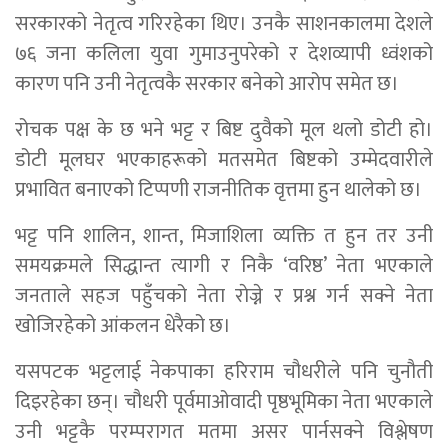
सरकारको नेतृत्व गरिरहेका थिए। उनकै साशनकालमा देशले
७६ जना कलिला युवा गुमाउनुपरेको र देशव्यापी ध्वंशको
कारण पनि उनी नेतृत्वकै सरकार बनेकाे आरोप समेत छ।
रोचक पक्ष के छ भने भट्ट र बिष्ट दुवैको मूल थलो डोटी हो।
डोटी मूलघर भएकाहरूको मतसमेत बिष्टको उम्मेदवारीले
प्रभावित बनाएको टिप्पणी राजनीतिक वृत्तमा हुन थालेको छ।
भट्ट पनि शालिन, शान्त, मिजाशिला व्यक्ति त हुन तर उनी
समयक्रमले सिद्धान्त त्यागी र निकै ‘वरिष्ठ’ नेता भएकाले
जनताले सहज पहुँचको नेता राेज्ने र प्रश्न गर्न सक्ने नेता
खोजिरहेको आंकलन धेरैको छ।
यसपटक भट्टलाई नेकपाका हरिराम चौधरीले पनि चुनौती
दिइरहेका छन्। चौधरी पूर्वमाओवादी पृष्ठभूमिका नेता भएकाले
उनी भट्टकै परम्परागत मतमा असर पार्नसक्ने विश्लेषण