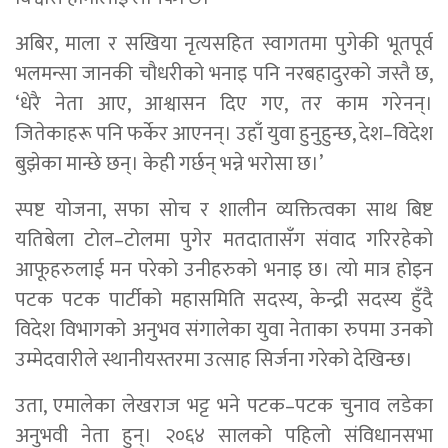
अबिर, माला र सखिया नृत्यसहित स्वागतमा पुगेकी भूतपूर्व
भलमन्सा जानकी चौधरीको भनाइ पनि नरबहादुरको जस्तै छ,
‘धेरै नेता आए, आश्वासन दिए गए, तर काम गरेनन्।
जितेकाहरू पनि फर्केर आएनन्। उहाँ युवा हुनुहुन्छ, देश–विदेश
बुझेका मान्छे छन्। केही गर्छन् भन्ने भरोसा छ।’
स्पष्ट योजना, सफा सोच र शालीन व्यक्तित्वका साथ बिष्ट
यतिबेला टोल–टोलमा पुगेर मतदातासँग संवाद गरिरहेकाे
आफूहरुलाई मन परेको उनीहरुको भनाइ छ। त्याे मात्र हाेइन
पटक पटक पार्टीको महासमिति सदस्य, केन्द्री सदस्य हुँदै
विदेश विभागको अनुभव संगालेका युवा नेताका रुपमा उनको
उम्मेदवारीले स्थानीयस्तरमा उत्साह सिर्जना गरेको देखिन्छ।
उता, एमालेका लेखराज भट्ट भने पटक–पटक चुनाव लडेका
अनुभवी नेता हुन्। २०६४ सालको पहिलो संविधानसभा