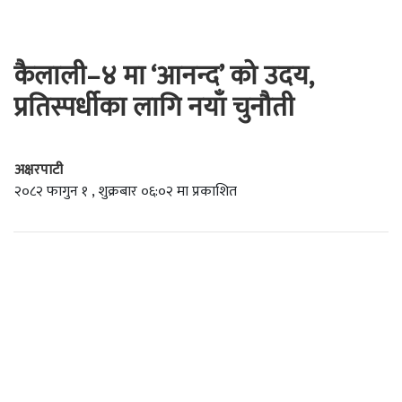
कैलाली–४ मा ‘आनन्द’ को उदय,
प्रतिस्पर्धीका लागि नयाँ चुनौती
अक्षरपाटी
२०८२ फागुन १ , शुक्रबार ०६:०२ मा प्रकाशित