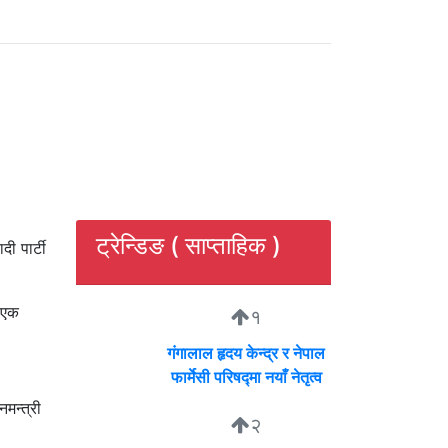
ट्रेन्डिङ ( साप्ताहिक )
ी पार्टी
ा एक
१
गंगालाल हृदय केन्द्र र नेपाल
फार्मेसी परिषद्मा नयाँ नेतृत्व
मन्त्री
२