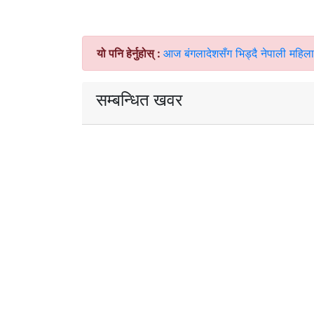
यो पनि हेर्नुहोस् :
आज बंगलादेशसँग भिड्दै नेपाली महिल
सम्बन्धित खवर