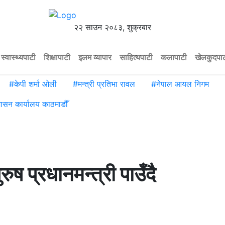
२२ साउन २०८३, शुक्रबार
स्वास्थ्यपाटी
शिक्षापाटी
इलम व्यापार
साहित्यपाटी
कलापाटी
खेलकुदपा
#
केपी शर्मा ओली
#
मन्त्री प्रतिभा रावल
#
नेपाल आयल निगम
शासन कार्यालय काठमाडौँ
रुष प्रधानमन्त्री पाउँदै