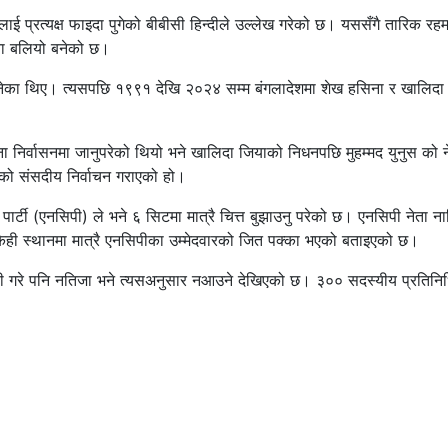
 प्रत्यक्ष फाइदा पुगेको बीबीसी हिन्दीले उल्लेख गरेको छ। यससँगै तारिक रह
ावना बलियो बनेको छ।
ेका थिए। त्यसपछि १९९१ देखि २०२४ सम्म बंगलादेशमा शेख हसिना र खालिदा
निर्वासनमा जानुपरेको थियो भने खालिदा जियाको निधनपछि मुहम्मद युनुस को ने
ो संसदीय निर्वाचन गराएको हो।
िक पार्टी (एनसिपी) ले भने ६ सिटमा मात्रै चित्त बुझाउनु परेको छ। एनसिपी नेता न
य केही स्थानमा मात्रै एनसिपीका उम्मेदवारको जित पक्का भएको बताइएको छ।
ाबी गरे पनि नतिजा भने त्यसअनुसार नआउने देखिएको छ। ३०० सदस्यीय प्रतिनि