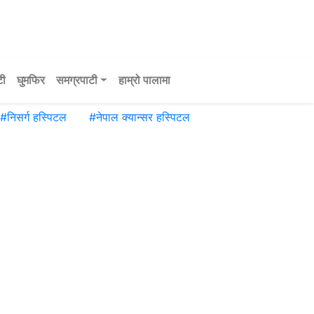
टी
घुमफिर
समग्रपाटी
हाम्रो पालामा
#
निसर्ग हस्पिटल
#
नेपाल क्यान्सर हस्पिटल