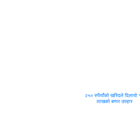
२५० रुपैयाँको खरिदले दिलायो
लाखको बम्पर उपहार