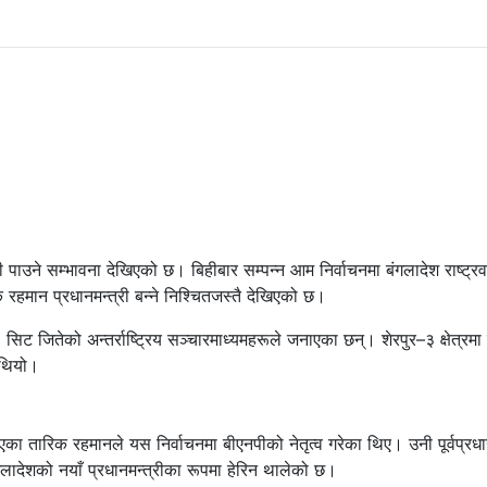
री पाउने सम्भावना देखिएको छ। बिहीबार सम्पन्न आम निर्वाचनमा बंगलादेश राष्ट्रवाद
िक रहमान प्रधानमन्त्री बन्ने निश्चितजस्तै देखिएको छ।
 जितेको अन्तर्राष्ट्रिय सञ्चारमाध्यमहरूले जनाएका छन्। शेरपुर–३ क्षेत्रम
ो थियो।
का तारिक रहमानले यस निर्वाचनमा बीएनपीको नेतृत्व गरेका थिए। उनी पूर्वप्रधान
लादेशको नयाँ प्रधानमन्त्रीका रूपमा हेरिन थालेको छ।