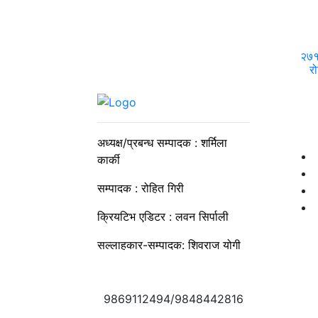
२७१ 
रो
अध्यक्ष/प्रबन्ध सम्पादक : शर्मिला
कार्की
सम्पादक : रोहित गिरी
क्रियटिभ एडिटर : लवन सिर्पाली
सल्लाहकार-सम्पादक: शिवराज योगी
9869112494/9848442816