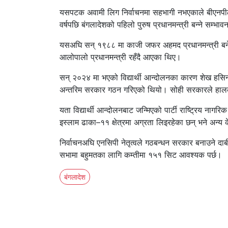
यसपटक अवामी लिग निर्वाचनमा सहभागी नभएकाले बीएनपीलाई
वर्षपछि बंगलादेशको पहिलो पुरुष प्रधानमन्त्री बन्ने सम्भ
यसअघि सन् १९८८ मा काजी जफर अहमद प्रधानमन्त्री बन
आलोपालो प्रधानमन्त्री रहँदै आएका थिए।
सन् २०२४ मा भएको विद्यार्थी आन्दोलनका कारण शेख हसिना 
अन्तरिम सरकार गठन गरिएको थियो। सोही सरकारले हालक
यता विद्यार्थी आन्दोलनबाट जन्मिएको पार्टी राष्ट्रिय नागर
इस्लाम ढाका–११ क्षेत्रमा अग्रता लिइरहेका छन् भने अन्
निर्वाचनअघि एनसिपी नेतृत्वले गठबन्धन सरकार बनाउने द
सभामा बहुमतका लागि कम्तीमा १५१ सिट आवश्यक पर्छ।
बंगलादेश