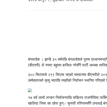
बंगलादेश । झण्डै ३५ वर्षपछि बंगलादेशले पुरुष प्रधानमन्त्
(बीएनपी) ले स्पष्ट बहुमत हासिल गरेसँगै पार्टी अध्यक्ष तार
३०० सिटमध्ये २९९ सिटमा भएको मतदानमा बीएनपीले २०९ सिट
उम्मेदवारको मृत्यु भएपछि त्यहाँको निर्वाचन स्थगित गरिएक
१७ वर्ष लामो लन्डन निर्वासनपछि सक्रिय राजनीतिमा फर्किए
खालिदा जिया का छोरा हुन्। चुनावी परिणामसँगै उनलाई बंग