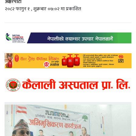
अक्षरपाटी
२०८२ फागुन १ , शुक्रबार ०७:०२ मा प्रकाशित