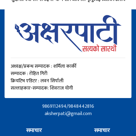
अध्यक्ष/प्रबन्ध सम्पादक : शर्मिला कार्की
सम्पादक : रोहित गिरी
क्रियटिभ एडिटर : लवन सिर्पाली
सल्लाहकार-सम्पादक: शिवराज योगी
9869112494/9848442816
aksherpati@gmail.com
समाचार
समाचार