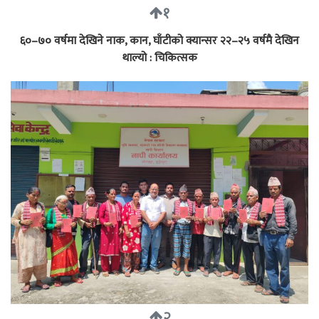
१
६०–७० वर्षमा देखिने नाक, कान, घाँटीको क्यान्सर २२–२५ वर्षमै देखिन
थाल्यो : चिकित्सक
२