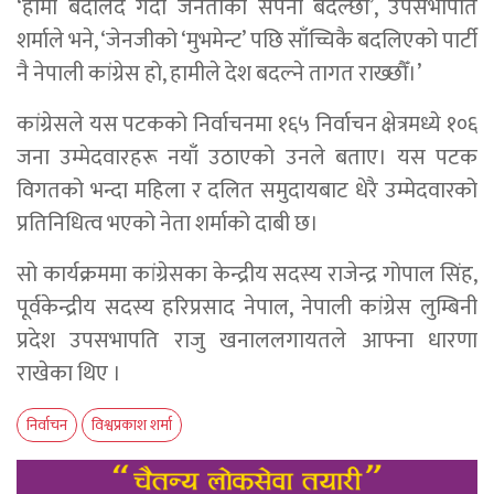
‘हामी बदलिँदै गर्दा जनताको सपना बदल्छौँ’, उपसभापति
शर्माले भने, ‘जेनजीको ‘मुभमेन्ट’ पछि साँच्चिकै बदलिएको पार्टी
नै नेपाली कांग्रेस हो, हामीले देश बदल्ने तागत राख्छौँ।’
कांग्रेसले यस पटकको निर्वाचनमा १६५ निर्वाचन क्षेत्रमध्ये १०६
जना उम्मेदवारहरू नयाँ उठाएको उनले बताए। यस पटक
विगतको भन्दा महिला र दलित समुदायबाट धेरै उम्मेदवारको
प्रतिनिधित्व भएको नेता शर्माको दाबी छ।
सो कार्यक्रममा कांग्रेसका केन्द्रीय सदस्य राजेन्द्र गोपाल सिंह,
पूर्वकेन्द्रीय सदस्य हरिप्रसाद नेपाल, नेपाली कांग्रेस लुम्बिनी
प्रदेश उपसभापति राजु खनाललगायतले आफ्ना धारणा
राखेका थिए ।
निर्वाचन
विश्वप्रकाश शर्मा