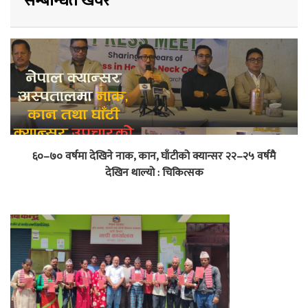
सम्बन्धित खवर
६०–७० वर्षमा देखिने नाक, कान, घाँटीको क्यान्सर २२–२५ वर्षमै
देखिन थाल्यो : चिकित्सक