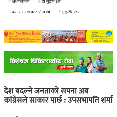
#
अर्थमन्त्रालय
#
डा सुदीप श्रेष्ठ
#
क्यान्सर सर्भाइभर र्याम्प शो
#
भृकुटीमण्डप
देश बदल्ने जनताको सपना अब
कांग्रेसले साकार पार्छ : उपसभापति शर्मा