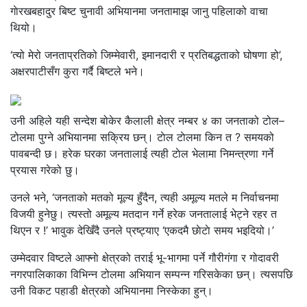
गाेरखबहादुर बिष्ट चुनावी अभियानमा जनतामाझ जानु पहिलाको वाचा
थियो।
‘त्यो मेरो जनताप्रतिको जिम्मेवारी, इमानदारी र प्रतिबद्धताको घोषणा हो’,
अक्षरपाटीसँग कुरा गर्दै बिष्टले भने।
उनी अहिले यही सन्देश बोकेर कैलाली क्षेत्र नम्बर ४ का जनताको टोल–
टोलमा पुग्ने अभियानमा सक्रिय छन्। टाेल टाेलमा किन त ? समयको
पावबन्दी छ। हरेक घरका जनतालाई त्यही टाेल भेलामा निमन्त्रणा गर्ने
प्रयास गरेको छु।
उनले भने, ‘जनताको मतको मूल्य हुँदैन, त्यही अमूल्य मतले म निर्वाचनमा
विजयी हुनेछु। त्यस्तो अमूल्य मतदान गर्ने हरेक जनतालाई भेट्ने रहर त
थिएन र !’ भावुक देखिँदै उनले प्रष्ट्याए ‘एकदमै छाेटाे समय भइदियो।’
उम्मेदवार विष्टले आफ्नाे क्षेत्रको तराई भू-भागमा पर्ने गौरीगंगा र गोदावरी
नगरपालिकाका विभिन्न टोलमा अभियान सम्पन्न गरिसकेका छन्। त्यसपछि
उनी विकट पहाडी क्षेत्रको अभियानमा निस्केका हुन्।