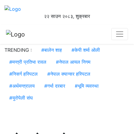
२२ साउन २०८३, शुक्रबार
TRENDING :
#
बालेन शाह
#
केपी शर्मा ओली
#
मन्त्री प्रतिभा रावल
#
नेपाल आयल निगम
#
निसर्ग हस्पिटल
#
नेपाल क्यान्सर हस्पिटल
#
अर्थमन्त्रालय
#
गर्भा दरबार
#
भूमि व्यवस्था
#
युरोपेली संघ