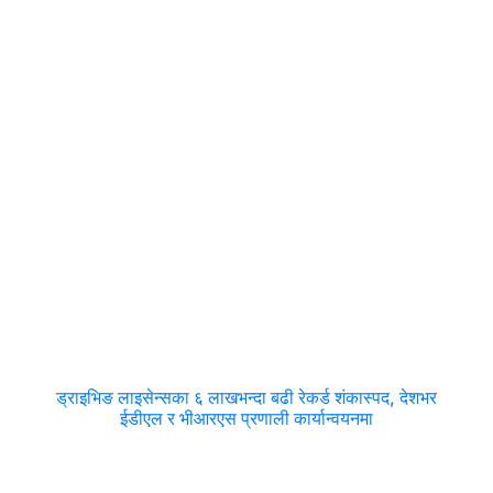
ड्राइभिङ लाइसेन्सका ६ लाखभन्दा बढी रेकर्ड शंकास्पद, देशभर
ईडीएल र भीआरएस प्रणाली कार्यान्वयनमा