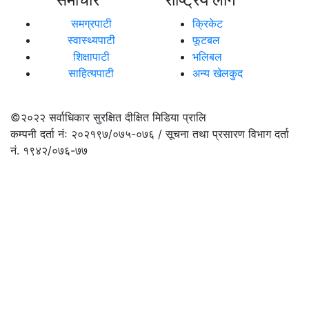
समग्रपाटी
क्रिकेट
स्वास्थ्यपाटी
फूटबल
शिक्षापाटी
भलिबल
साहित्यपाटी
अन्य खेलकुद
©२०२२
सर्वाधिकार सुरक्षित दीक्षित मिडिया प्रालि
कम्पनी दर्ता नंः २०२१९७/०७५-०७६ / सूचना तथा प्रसारण विभाग दर्ता
नं. १९४२/०७६-७७