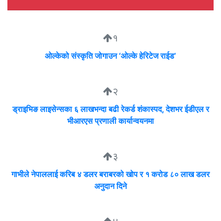
१
ओल्केको संस्कृति जोगाउन ‘ओल्के हेरिटेज राईड’
२
ड्राइभिङ लाइसेन्सका ६ लाखभन्दा बढी रेकर्ड शंकास्पद, देशभर ईडीएल र
भीआरएस प्रणाली कार्यान्वयनमा
३
गाभीले नेपाललाई करिब ४ डलर बराबरको खोप र १ करोड ८० लाख डलर
अनुदान दिने