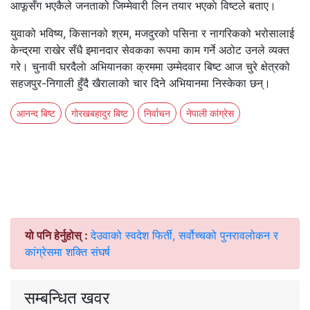
आफूसँग भएकैले जनताको जिम्मेवारी लिन तयार भएकाे विष्टले बताए।
युवाको भविष्य, किसानको श्रम, मजदुरको पसिना र नागरिकको भरोसालाई
केन्द्रमा राखेर सँधै इमानदार सेवकका रूपमा काम गर्ने अठोट उनले व्यक्त
गरे। चुनावी घरदैलाे अभियानका क्रममा उम्मेदवार बिष्ट आज चुरे क्षेत्रको
सहजपुर-निगाली हुँदै खैरालाको चार दिने अभियानमा निस्केका छन्।
आनन्द बिष्ट
गोरखबहादुर बिष्ट
निर्वाचन
नेपाली कांग्रेस
यो पनि हेर्नुहोस् :
देउवाको स्वदेश फिर्ती, सर्वोच्चको पुनरावलोकन र
कांग्रेसमा शक्ति संघर्ष
सम्बन्धित खवर