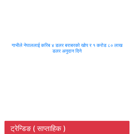
गाभीले नेपाललाई करिब ४ डलर बराबरको खोप र १ करोड ८० लाख
डलर अनुदान दिने
ट्रेन्डिङ ( साप्ताहिक )