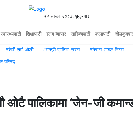
२२ साउन २०८३, शुक्रबार
स्वास्थ्यपाटी
शिक्षापाटी
इलम व्यापार
साहित्यपाटी
कलापाटी
खेलकुदपा
#
केपी शर्मा ओली
#
मन्त्री प्रतिभा रावल
#
नेपाल आयल निगम
ार परिषद्
 ओटै पालिकामा ‘जेन-जी कमान्डर