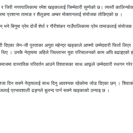
जिरी नगरपालिकामा रमेश खड्कालाई जिम्मेवारी सुम्पेको छ। त्यस्तै कालिन्चो
ेश्वरमा प्रशान्त तामाङ र शैलुङमा अम्बर मोक्तानलाई संयोजक तोकिएको छ ।
 भने बिगुमा प्रेम दोर्जे शेर्पा र गौरीशंकर गाउँपालिकामा प्रेम तामाङलाई संयोजक 
 दिएका जेन-जी पुस्ताका अगुवा महेन्द्र खड्काले आफ्नो उम्मेदवारी फिर्ता लिएर
का थिए । उनकै नेतृत्वमा अहिले जिल्लाभर युवा परिचालनको काम अघि बढाइएको 
र समाजमा वास्तविक परिवर्तन आउने विश्वासका साथ आफूले उम्मेदवारी स्थगन गरेर
ा दिन सक्ने नेतृत्वलाई साथ दिनु आवश्यक रहेकोमा जोड दिएका छन् । शिवाक
ाजलाई प्रभावशाली ढङ्गले बुलन्द पार्न सक्ने खड्काको ठम्याइ छ ।