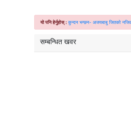
यो पनि हेर्नुहोस् :
कुन्दन भन्छन- अजयबाबु जितको नजि
सम्बन्धित खवर