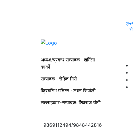
२७१ 
रो
अध्यक्ष/प्रबन्ध सम्पादक : शर्मिला
कार्की
सम्पादक : रोहित गिरी
क्रियटिभ एडिटर : लवन सिर्पाली
सल्लाहकार-सम्पादक: शिवराज योगी
9869112494/9848442816