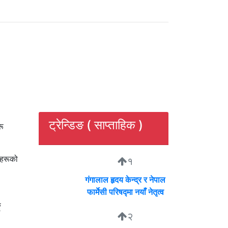
ट्रेन्डिङ ( साप्ताहिक )
रू
ाहरूको
१
गंगालाल हृदय केन्द्र र नेपाल
फार्मेसी परिषद्मा नयाँ नेतृत्व
ै
२