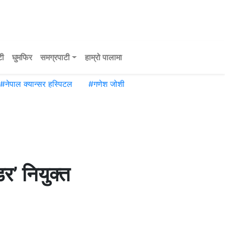
टी
घुमफिर
समग्रपाटी
हाम्रो पालामा
#
नेपाल क्यान्सर हस्पिटल
#
गणेश जोशी
’ नियुक्त