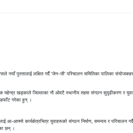
्रेसले नयाँ पुस्तालाई लक्षित गर्दै ‘जेन-जी’ परिचालन समितिका पालिका संयोजकह
 महेन्द्र खड्काले जिल्लाका नौ ओवटै स्थानीय तहमा संगठन सुदृढीकरण र युव
डफाँट गरेका हुन् ।
ई आ-आफ्नो कार्यक्षेत्रभित्र युवाहरूको संगठन निर्माण, समन्वय र परिचालन गर्द
एका छन् ।