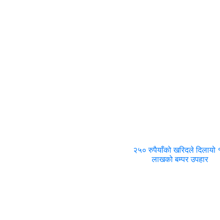
२५० रुपैयाँको खरिदले दिलायो
लाखको बम्पर उपहार