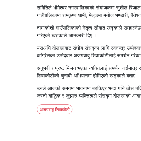
समितिले भीमेश्वर नगरपालिकाको संयोजकमा सुशील रिजाल र 
गाउँपालिकामा रामकृष्ण धामी, मेलुङमा मनोज भण्डारी, बैत
तामाकोशी गाउँपालिकाको नेतृत्व सौगात खड्काले सम्हाल्नेछन्
गरिएको खड्काले जानकारी दिए ।
यसअघि दोलखाबाट संघीय संसद्का लागि स्वतन्त्र उम्मेदवारी
कांग्रेसका उम्मेदवार अजयबाबु शिवाकोटीलाई समर्थन गरे
अनुभवी र प्रष्ट भिजन भएका व्यक्तिलाई समर्थन गर्दामात्
शिवाकोटीको चुनावी अभियानमा होमिएको खड्काले बताए ।
उनले आजको समयमा भावनामा बहकिएर भन्दा पनि ठोस नतिज
जस्तो बौद्धिक र जुझारु व्यक्तित्वले संसद्मा दोलखाको आव
अजयबाबु शिवाकोटी