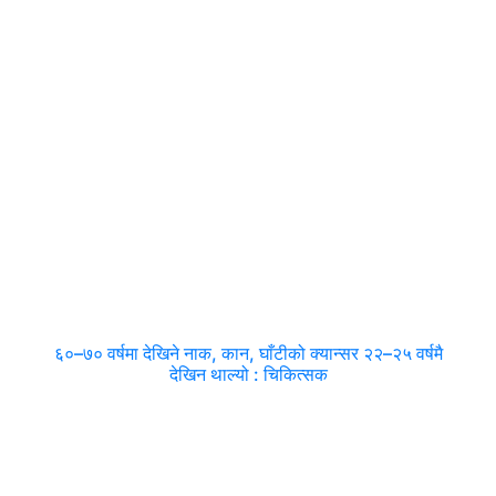
६०–७० वर्षमा देखिने नाक, कान, घाँटीको क्यान्सर २२–२५ वर्षमै
देखिन थाल्यो : चिकित्सक