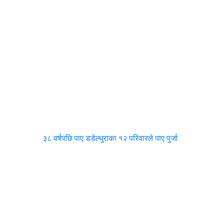
३८ वर्षपछि पाए डडेल्धुराका १२ परिवारले पाए पुर्जा