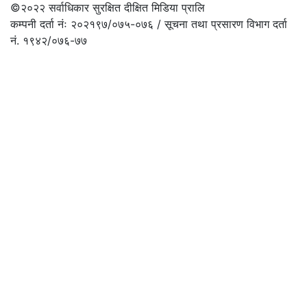
©२०२२
सर्वाधिकार सुरक्षित दीक्षित मिडिया प्रालि
कम्पनी दर्ता नंः २०२१९७/०७५-०७६ / सूचना तथा प्रसारण विभाग दर्ता
नं. १९४२/०७६-७७