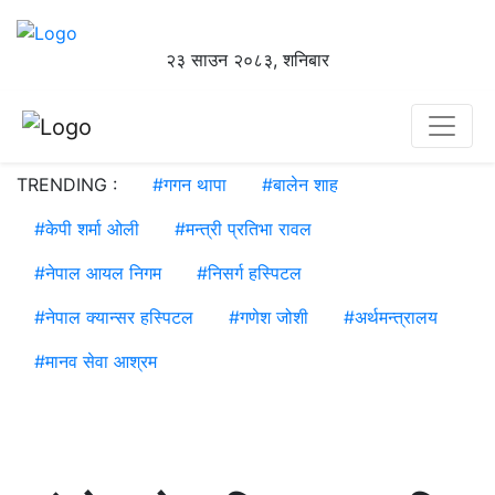
२३ साउन २०८३, शनिबार
TRENDING :
#
गगन थापा
#
बालेन शाह
#
केपी शर्मा ओली
#
मन्त्री प्रतिभा रावल
#
नेपाल आयल निगम
#
निसर्ग हस्पिटल
#
नेपाल क्यान्सर हस्पिटल
#
गणेश जोशी
#
अर्थमन्त्रालय
#
मानव सेवा आश्रम