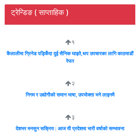
ट्रेन्डिङ ( साप्ताहिक )
१
कैलालीमा ग्रिनेड पड्किँदा दुई सैनिक घाइते,थप उपचारका लागि काठमाडौं
रेफर
२
निगम र उद्योगीको समान भाषा, उपभोक्ता भने लाइनमै
३
देशभर मनसुन सक्रिय : आज यी प्रदेशमा भारी वर्षाको सम्भावना