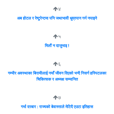
४
अब होटल र रेष्टुरेन्टमा पनि जथाभावी धुम्रपान गर्न नपाइने
५
मिलौं न दाजुभाइ !
६
गम्भीर अवस्थाका बिरामीलाई नयाँ जीवन दिएको भन्दै निसर्ग हस्पिटलका
चिकित्सक र अध्यक्ष सम्मानित
७
गर्भा दरबार : राज्यको बेवास्ताले मेटिदै एउटा इतिहास