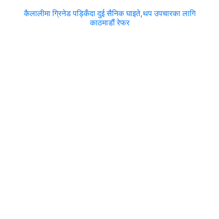
कैलालीमा ग्रिनेड पड्किँदा दुई सैनिक घाइते,थप उपचारका लागि
काठमाडौं रेफर