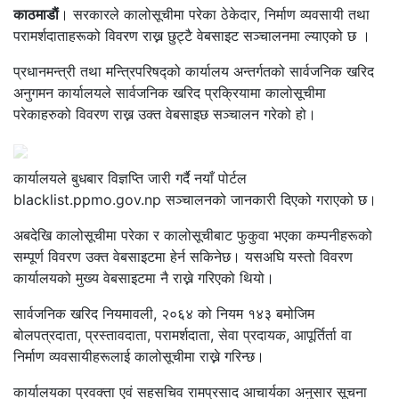
काठमाडाैं
। सरकारले कालोसूचीमा परेका ठेकेदार, निर्माण व्यवसायी तथा
परामर्शदाताहरूको विवरण राख्न छुट्टै वेबसाइट सञ्चालनमा ल्याएको छ ।
प्रधानमन्त्री तथा मन्त्रिपरिषद्को कार्यालय अन्तर्गतको सार्वजनिक खरिद
अनुगमन कार्यालयले सार्वजनिक खरिद प्रक्रियामा कालोसूचीमा
परेकाहरुको विवरण राख्न उक्त वेबसाइछ सञ्चालन गरेको हो।
कार्यालयले बुधबार विज्ञप्ति जारी गर्दै नयाँ पोर्टल
blacklist.ppmo.gov.np सञ्चालनको जानकारी दिएको गराएको छ।
अबदेखि कालोसूचीमा परेका र कालोसूचीबाट फुकुवा भएका कम्पनीहरूको
सम्पूर्ण विवरण उक्त वेबसाइटमा हेर्न सकिनेछ। यसअघि यस्तो विवरण
कार्यालयको मुख्य वेबसाइटमा नै राख्ने गरिएको थियो।
सार्वजनिक खरिद नियमावली, २०६४ को नियम १४३ बमोजिम
बोलपत्रदाता, प्रस्तावदाता, परामर्शदाता, सेवा प्रदायक, आपूर्तिर्ता वा
निर्माण व्यवसायीहरूलाई कालोसूचीमा राख्ने गरिन्छ।
कार्यालयका प्रवक्ता एवं सहसचिव रामप्रसाद आचार्यका अनुसार सूचना