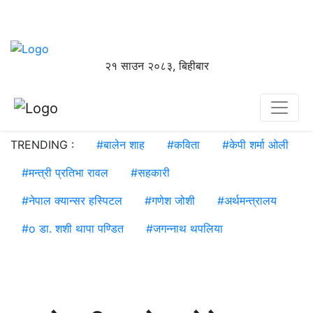
२१ साउन २०८३, बिहीबार
TRENDING :
#
बालेन शाह
#
कविता
#
केपी शर्मा ओली
#
मन्त्री प्रतिभा रावल
#
सहकारी
#
नेपाल क्यान्सर हस्पिटल
#
गणेश जोशी
#
अर्थमन्त्रालय
#
o डा. शशी थापा पण्डित
#
जगन्नाथ थपलिया