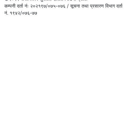
कम्पनी दर्ता नंः २०२१९७/०७५-०७६ / सूचना तथा प्रसारण विभाग दर्ता
नं. १९४२/०७६-७७