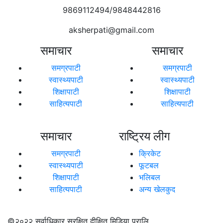
9869112494/9848442816
aksherpati@gmail.com
समाचार
समाचार
समग्रपाटी
समग्रपाटी
स्वास्थ्यपाटी
स्वास्थ्यपाटी
शिक्षापाटी
शिक्षापाटी
साहित्यपाटी
साहित्यपाटी
समाचार
राष्ट्रिय लीग
समग्रपाटी
क्रिकेट
स्वास्थ्यपाटी
फूटबल
शिक्षापाटी
भलिबल
साहित्यपाटी
अन्य खेलकुद
©२०२२
सर्वाधिकार सुरक्षित दीक्षित मिडिया प्रालि