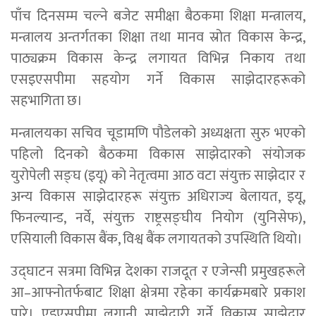
पाँच दिनसम्म चल्ने बजेट समीक्षा बैठकमा शिक्षा मन्त्रालय,
मन्त्रालय अन्तर्गतका शिक्षा तथा मानव स्रोत विकास केन्द्र,
पाठ्यक्रम विकास केन्द्र लगायत विभिन्न निकाय तथा
एसइएसपीमा सहयोग गर्ने विकास साझेदारहरूको
सहभागिता छ।
मन्त्रालयका सचिव चूडामणि पौडेलको अध्यक्षता सुरु भएको
पहिलो दिनको बैठकमा विकास साझेदारको संयोजक
युरोपेली सङ्घ (इयू) को नेतृत्वमा आठ वटा संयुक्त साझेदार र
अन्य विकास साझेदारहरू संयुक्त अधिराज्य बेलायत, इयू,
फिनल्यान्ड, नर्वे, संयुक्त राष्ट्रसङ्घीय नियोग (युनिसेफ),
एसियाली विकास बैंक, विश्व बैंक लगायतको उपस्थिति थियो।
उद्घाटन सत्रमा विभिन्न देशका राजदूत र एजेन्सी प्रमुखहरूले
आ–आफ्नोतर्फबाट शिक्षा क्षेत्रमा रहेका कार्यक्रमबारे प्रकाश
पारे। एइएसपीमा लगानी साझेदारी गर्ने विकास साझेदार