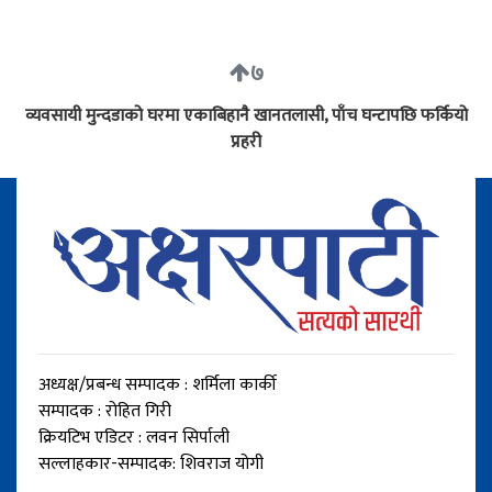
७
व्यवसायी मुन्दडाको घरमा एकाबिहानै खानतलासी, पाँच घन्टापछि फर्कियो
प्रहरी
अध्यक्ष/प्रबन्ध सम्पादक : शर्मिला कार्की
सम्पादक : रोहित गिरी
क्रियटिभ एडिटर : लवन सिर्पाली
सल्लाहकार-सम्पादक: शिवराज योगी