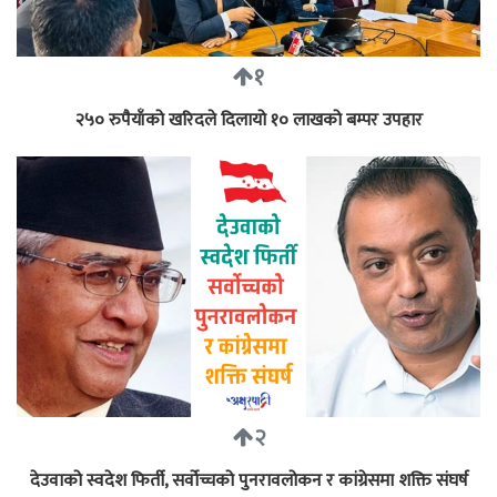
१
२५० रुपैयाँको खरिदले दिलायो १० लाखको बम्पर उपहार
२
देउवाको स्वदेश फिर्ती, सर्वोच्चको पुनरावलोकन र कांग्रेसमा शक्ति संघर्ष