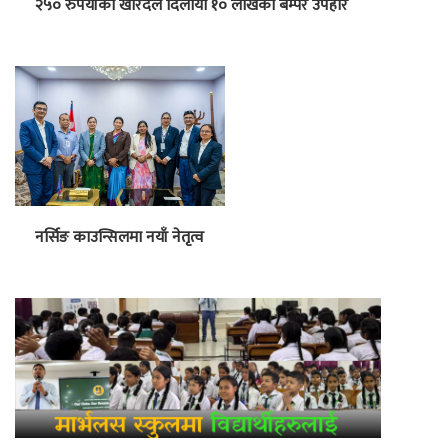
२५० रुपैयाँको खरिदले दिलायो १० लाखको बम्पर उपहार
नर्सिङ काउन्सिलमा नयाँ नेतृत्व