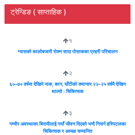
ट्रेन्डिङ ( साप्ताहिक )
१
ग्यासको कालोबजारी रोक्न सादा पोसाकका प्रहरी परिचालन
२
६०–७० वर्षमा देखिने नाक, कान, घाँटीको क्यान्सर २२–२५ वर्षमै देखिन
थाल्यो : चिकित्सक
३
गम्भीर अवस्थाका बिरामीलाई नयाँ जीवन दिएको भन्दै निसर्ग हस्पिटलका
चिकित्सक र अध्यक्ष सम्मानित