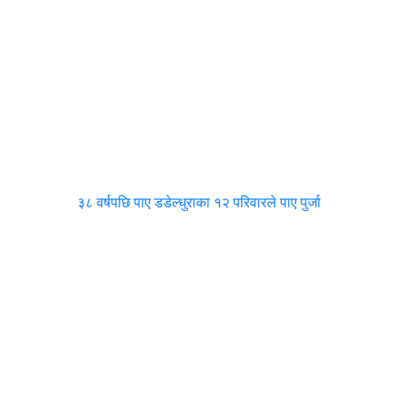
३८ वर्षपछि पाए डडेल्धुराका १२ परिवारले पाए पुर्जा