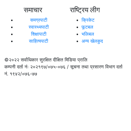
समाचार
राष्ट्रिय लीग
समग्रपाटी
क्रिकेट
स्वास्थ्यपाटी
फूटबल
शिक्षापाटी
भलिबल
साहित्यपाटी
अन्य खेलकुद
©२०२२
सर्वाधिकार सुरक्षित दीक्षित मिडिया प्रालि
कम्पनी दर्ता नंः २०२१९७/०७५-०७६ / सूचना तथा प्रसारण विभाग दर्ता
नं. १९४२/०७६-७७