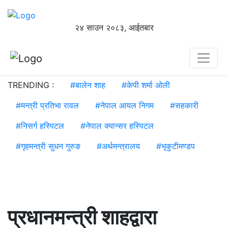
२४ साउन २०८३, आईतबार
TRENDING :
#
बालेन शाह
#
केपी शर्मा ओली
#
मन्त्री प्रतिभा रावल
#
नेपाल आयल निगम
#
सहकारी
#
निसर्ग हस्पिटल
#
नेपाल क्यान्सर हस्पिटल
#
गृहमन्त्री सुधन गुरुङ
#
अर्थमन्त्रालय
#
भृकुटीमण्डप
प्रधानमन्त्री शाहद्वारा