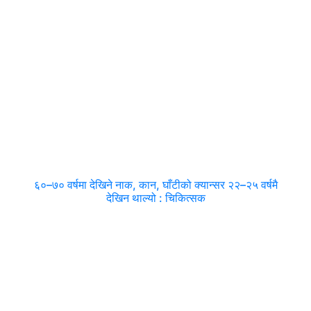
६०–७० वर्षमा देखिने नाक, कान, घाँटीको क्यान्सर २२–२५ वर्षमै
देखिन थाल्यो : चिकित्सक