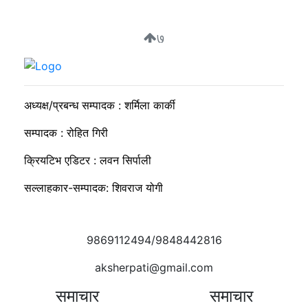
७
सकारात्मक ऊर्जा नै राष्ट्र निर्माणको कडी
अध्यक्ष/प्रबन्ध सम्पादक : शर्मिला कार्की
सम्पादक : रोहित गिरी
क्रियटिभ एडिटर : लवन सिर्पाली
सल्लाहकार-सम्पादक: शिवराज योगी
9869112494/9848442816
aksherpati@gmail.com
समाचार
समाचार