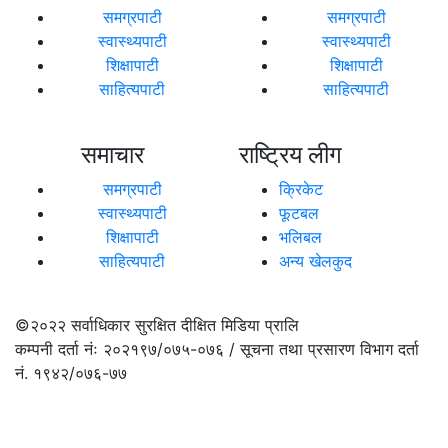
समग्रपाटी
समग्रपाटी
स्वास्थ्यपाटी
स्वास्थ्यपाटी
शिक्षापाटी
शिक्षापाटी
साहित्यपाटी
साहित्यपाटी
समाचार
राष्ट्रिय लीग
समग्रपाटी
क्रिकेट
स्वास्थ्यपाटी
फूटबल
शिक्षापाटी
भलिबल
साहित्यपाटी
अन्य खेलकुद
©२०२२
सर्वाधिकार सुरक्षित दीक्षित मिडिया प्रालि
कम्पनी दर्ता नंः २०२१९७/०७५-०७६ / सूचना तथा प्रसारण विभाग दर्ता
नं. १९४२/०७६-७७