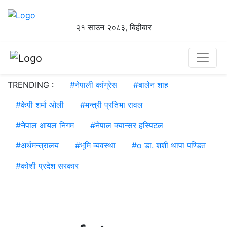
२१ साउन २०८३, बिहीबार
TRENDING :
#
नेपाली कांग्रेस
#
बालेन शाह
#
केपी शर्मा ओली
#
मन्त्री प्रतिभा रावल
#
नेपाल आयल निगम
#
नेपाल क्यान्सर हस्पिटल
#
अर्थमन्त्रालय
#
भूमि व्यवस्था
#
o डा. शशी थापा पण्डित
#
कोशी प्रदेश सरकार