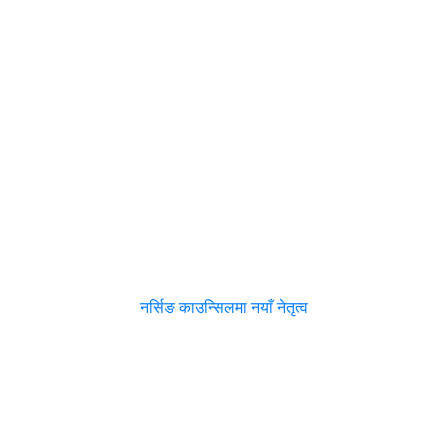
नर्सिङ काउन्सिलमा नयाँ नेतृत्व