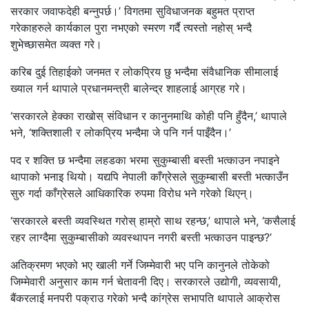
सरकार जवाफदेही बन्नुपर्छ।’ विगतमा सुविधाजनक बहुमत प्राप्त
गरेकाहरुले कार्यकाल पुरा नभएको स्मरण गर्दै त्यस्तो नहोस् भन्दै
शुभेच्छासमेत व्यक्त गरे।
करिब दुई तिहाईको जनमत र लोकप्रिय छु भन्दैमा संवैधानिक सीमालाई
ख्याल गर्न थापाले प्रधानमन्त्री बालेन्द्र शाहलाई आग्रह गरे।
‘सरकारले हेक्का राखोस् संविधान र कानुनमाथि कोही पनि हुँदैन,’ थापाले
भने, ‘शक्तिशाली र लोकप्रिय भन्दैमा जे पनि गर्न पाइँदैन।’
पद र शक्ति छ भन्दैमा लहडका भरमा सुकुम्बासी बस्ती भत्काउन नपाइने
थापाको भनाइ थियो। यद्यपि नेपाली काँग्रेसले सुकुम्बासी बस्ती भत्काउँन
सुरु गर्दा काँग्रेसले आधिकारिक रुपमा विरोध भने गरेको थिएन्।
‘सरकारले बस्ती व्यवस्थित गरोस् हाम्रो साथ रहन्छ,’ थापाले भने, ‘कसैलाई
रहर लाग्दैमा सुकुम्बासीको व्यवस्थापन नगरी बस्ती भत्काउन पाइन्छ?’
अतिक्रमण भएको भए खाली गर्ने जिम्मेवारी भए पनि कानुनले तोकेको
जिम्मेवारी अनुसार काम गर्न चेतावनी दिए। सरकारले उद्योगी, व्यवसायी,
बैंकरलाई मनपरी पक्राउ गरेको भन्दै कांग्रेस सभापति थापाले आक्रोस