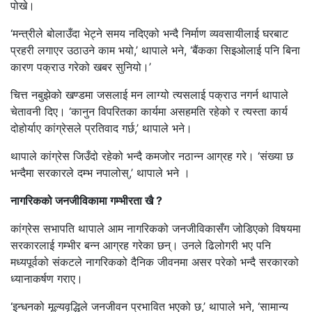
पोखे।
‘मन्त्रीले बोलाउँदा भेट्ने समय नदिएको भन्दै निर्माण व्यवसायीलाई घरबाट
प्रहरी लगाएर उठाउने काम भयो,’ थापाले भने, ‘बैंकका सिइओलाई पनि बिना
कारण पक्राउ गरेको खबर सुनियो।’
चित्त नबुझेको खण्डमा जसलाई मन लाग्यो त्यसलाई पक्राउ नगर्न थापाले
चेतावनी दिए। ‘कानुन विपरितका कार्यमा असहमति रहेको र त्यस्ता कार्य
दोहोर्याए कांग्रेसले प्रतिवाद गर्छ,’ थापाले भने।
थापाले कांग्रेस जिउँदो रहेको भन्दै कमजोर नठान्न आग्रह गरे। ‘संख्या छ
भन्दैमा सरकारले दम्भ नपालोस्,’ थापाले भने ।
नागरिकको जनजीविकामा गम्भीरता खै ?
कांग्रेस सभापति थापाले आम नागरिकको जनजीविकासँग जोडिएको विषयमा
सरकारलाई गम्भीर बन्न आग्रह गरेका छन्। उनले ढिलोगरी भए पनि
मध्यपूर्वको संकटले नागरिकको दैनिक जीवनमा असर परेको भन्दै सरकारको
ध्यानाकर्षण गराए।
‘इन्धनको मूल्यवृद्धिले जनजीवन प्रभावित भएको छ,’ थापाले भने, ‘सामान्य