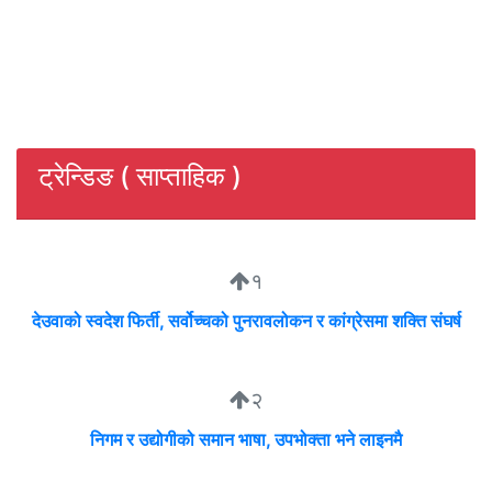
ट्रेन्डिङ ( साप्ताहिक )
१
देउवाको स्वदेश फिर्ती, सर्वोच्चको पुनरावलोकन र कांग्रेसमा शक्ति संघर्ष
२
निगम र उद्योगीको समान भाषा, उपभोक्ता भने लाइनमै