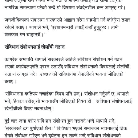
सीमा क्षेत्रमा सय रुपैयाँ भन्दा बढी सामानमा कडाई गर्दा सीमा क्षेत्रका
नागरिक समस्यामा परेको भन्दै यो विषयमा संवदेनशील बन्न आग्रह गरे।
जनजीविकाका सवालमा सरकारले आह्वान गरेमा सहयोग गर्न कांग्रेस तयार
रहेको बताए। थापाले भने, ‘प्रधानमन्त्री तपाइँ कहाँ हुनुहुन्छ। हामी
छलफल गर्न चाहान्छौं।’
संविधान संशोधनलाई खेलाँची नठान
कांग्रेस सभापति थापाले सरकारले अहिले संविधान संशोधन गर्न गठन
भएको कार्यदलप्रति प्रश्न उठाउँदै संविधान संशोधनको विषयलाई खेलाँची
नठान्न आग्रह गरे। २०७२ को संविधानमा नेपालीको भावना जोडिएको
बताए।
‘संविधानमा कतिपय नचाहेका विषय पनि छन्। संशोधन गर्नुपर्ने छ, थापाले
भने, ‘हेक्का रहोस् यो भावनासँग जोडिएको विषय हो। संविधान संशोधनलाई
खेलाँचीको विषय नबनाओस्।
दुई चार जना बसेर संविधान संशोधन हुन नसक्ने भन्दै थापाले भने,
‘सरकारले ढंग पुर्याएको छैन।’ विविधता भएको समाजका भावनालाई ठिक
ढंगले संवोधन गरिएन भने दुर्घटना हुन सक्ने भन्दै संविधान संशोधनको