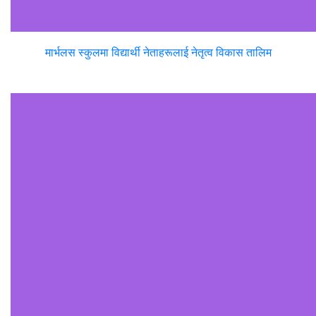
मार्भलस स्कुलमा विद्यार्थी नेताहरूलाई नेतृत्व विकास तालिम