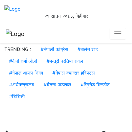
२१ साउन २०८३, बिहीबार
TRENDING :
#
नेपाली कांग्रेस
#
बालेन शाह
#
केपी शर्मा ओली
#
मन्त्री प्रतिभा रावल
#
नेपाल आयल निगम
#
नेपाल क्यान्सर हस्पिटल
#
अर्थमन्त्रालय
#
चैतन्य पाठशाल
#
ग्रिनेड विस्फोट
#
डिडिसी