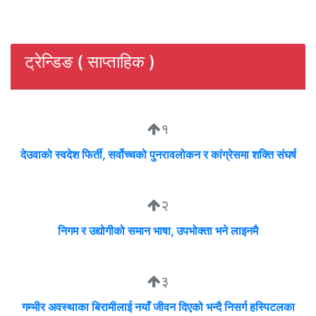
ट्रेन्डिङ ( साप्ताहिक )
१
देउवाको स्वदेश फिर्ती, सर्वोच्चको पुनरावलोकन र कांग्रेसमा शक्ति संघर्ष
२
निगम र उद्योगीको समान भाषा, उपभोक्ता भने लाइनमै
३
गम्भीर अवस्थाका बिरामीलाई नयाँ जीवन दिएको भन्दै निसर्ग हस्पिटलका