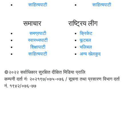
साहित्यपाटी
साहित्यपाटी
समाचार
राष्ट्रिय लीग
समग्रपाटी
क्रिकेट
स्वास्थ्यपाटी
फूटबल
शिक्षापाटी
भलिबल
साहित्यपाटी
अन्य खेलकुद
©२०२२
सर्वाधिकार सुरक्षित दीक्षित मिडिया प्रालि
कम्पनी दर्ता नंः २०२१९७/०७५-०७६ / सूचना तथा प्रसारण विभाग दर्ता
नं. १९४२/०७६-७७