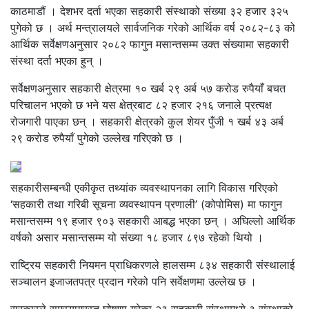
काठमाडौं । देशभर दर्ता भएका सहकारी संस्थाको संख्या ३२ हजार ३२५
पुगेको छ । अर्थ मन्त्रालयले सार्वजनिक गरेको आर्थिक वर्ष २०८२-८३ को
आर्थिक सर्वेक्षणअनुसार २०८२ फागुन मसान्तसम्म उक्त संख्यामा सहकारी
संस्था दर्ता भएका हुन् ।
सर्वेक्षणअनुसार सहकारी क्षेत्रमा १० खर्ब २९ अर्ब ५७ करोड रुपैयाँ बचत
परिचालन भएको छ भने यस क्षेत्रबाट ८२ हजार २१६ जनाले प्रत्यक्ष
रोजगारी पाएका छन् । सहकारी क्षेत्रको कुल शेयर पुँजी १ खर्ब ४३ अर्ब
२९ करोड रुपैयाँ पुगेको उल्लेख गरिएको छ ।
सहकारीसम्बन्धी एकीकृत तथ्यांक व्यवस्थापनका लागि विकास गरिएको
‘सहकारी तथा गरिबी सूचना व्यवस्थापन प्रणाली’ (कोपोमिस) मा फागुन
मसान्तसम्म १९ हजार ९०३ सहकारी आबद्ध भएका छन् । अघिल्लो आर्थिक
वर्षको असार मसान्तसम्म यो संख्या १८ हजार ८९७ रहेको थियो ।
राष्ट्रिय सहकारी नियमन प्राधिकरणले हालसम्म ८३४ सहकारी संस्थालाई
सञ्चालन इजाजतपत्र प्रदान गरेको पनि सर्वेक्षणमा उल्लेख छ ।