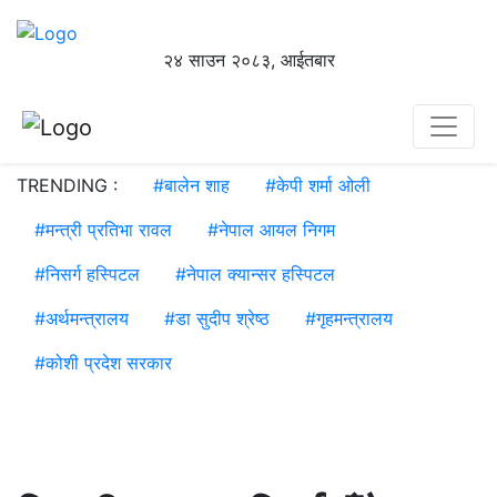
२४ साउन २०८३, आईतबार
TRENDING :
#
बालेन शाह
#
केपी शर्मा ओली
#
मन्त्री प्रतिभा रावल
#
नेपाल आयल निगम
#
निसर्ग हस्पिटल
#
नेपाल क्यान्सर हस्पिटल
#
अर्थमन्त्रालय
#
डा सुदीप श्रेष्ठ
#
गृहमन्त्रालय
#
कोशी प्रदेश सरकार