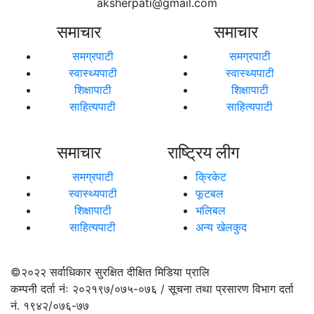
aksherpati@gmail.com
समाचार
समाचार
समग्रपाटी
समग्रपाटी
स्वास्थ्यपाटी
स्वास्थ्यपाटी
शिक्षापाटी
शिक्षापाटी
साहित्यपाटी
साहित्यपाटी
समाचार
राष्ट्रिय लीग
समग्रपाटी
क्रिकेट
स्वास्थ्यपाटी
फूटबल
शिक्षापाटी
भलिबल
साहित्यपाटी
अन्य खेलकुद
©२०२२
सर्वाधिकार सुरक्षित दीक्षित मिडिया प्रालि
कम्पनी दर्ता नंः २०२१९७/०७५-०७६ / सूचना तथा प्रसारण विभाग दर्ता
नं. १९४२/०७६-७७