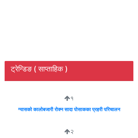
ट्रेन्डिङ ( साप्ताहिक )
१
ग्यासको कालोबजारी रोक्न सादा पोसाकका प्रहरी परिचालन
२