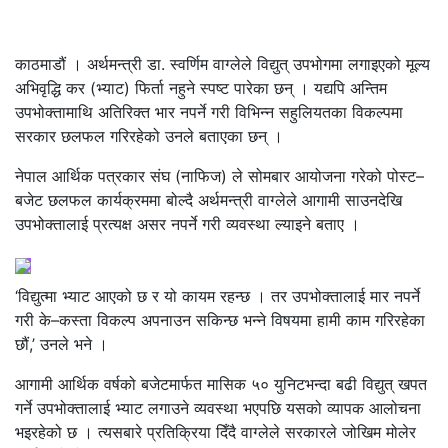
काठमाडौं । अर्थमन्त्री डा. स्वर्णिम वाग्लेले विद्युत् उपभोगमा लगाइएको मूल्य
अभिवृद्धि कर (भ्याट) फिर्ता नहुने स्पष्ट पारेका छन् । यद्यपि अन्तिम
उपभोक्तामाथि अतिरिक्त भार नपर्ने गरी विभिन्न सहुलियतका विकल्पमा
सरकार छलफल गरिरहेको उनले बताएका छन् ।
नेपाल आर्थिक पत्रकार संघ (नाफिज) ले सोमबार आयोजना गरेको पोस्ट–
बजेट छलफल कार्यक्रममा बोल्दै अर्थमन्त्री वाग्लेले आगामी साउनदेखि
उपभोक्तालाई प्रत्यक्ष असर नपर्ने गरी व्यवस्था ल्याइने बताए ।
‘विद्युत्मा भ्याट आएको छ र यो कायम रहन्छ । तर उपभोक्तालाई मार नपर्ने
गरी के–कस्ता विकल्प अपनाउन सकिन्छ भन्ने विषयमा हामी काम गरिरहेका
छौं,’ उनले भने ।
आगामी आर्थिक वर्षको बजेटमार्फत मासिक ५० युनिटभन्दा बढी विद्युत् खपत
गर्ने उपभोक्तालाई भ्याट लगाउने व्यवस्था भएपछि यसको व्यापक आलोचना
भइरहेको छ । त्यसबारे प्रतिक्रिया दिँदै वाग्लेले सरकारले जोखिम मोलेर