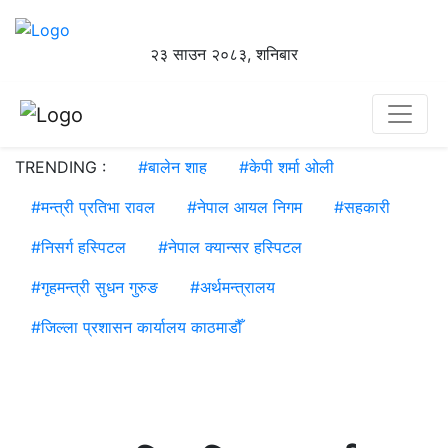
२३ साउन २०८३, शनिबार
TRENDING :
#
बालेन शाह
#
केपी शर्मा ओली
#
मन्त्री प्रतिभा रावल
#
नेपाल आयल निगम
#
सहकारी
#
निसर्ग हस्पिटल
#
नेपाल क्यान्सर हस्पिटल
#
गृहमन्त्री सुधन गुरुङ
#
अर्थमन्त्रालय
#
जिल्ला प्रशासन कार्यालय काठमाडौँ