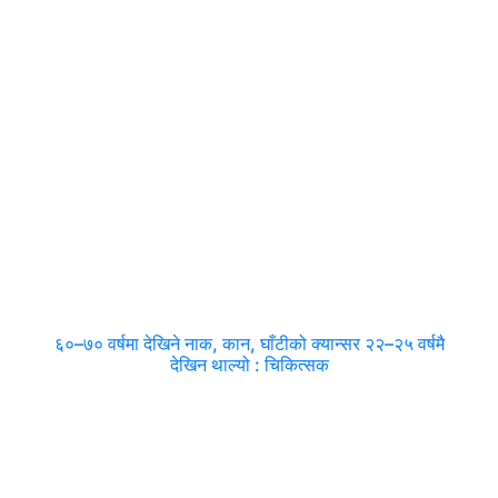
६०–७० वर्षमा देखिने नाक, कान, घाँटीको क्यान्सर २२–२५ वर्षमै
देखिन थाल्यो : चिकित्सक