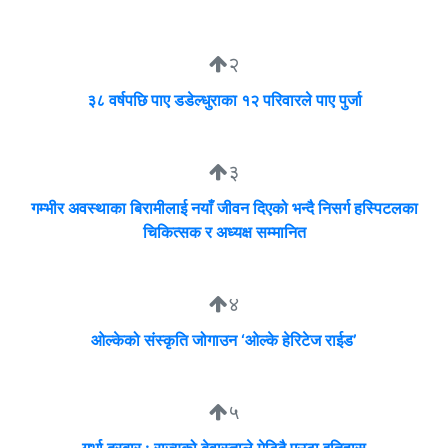
२
३८ वर्षपछि पाए डडेल्धुराका १२ परिवारले पाए पुर्जा
३
गम्भीर अवस्थाका बिरामीलाई नयाँ जीवन दिएको भन्दै निसर्ग हस्पिटलका
चिकित्सक र अध्यक्ष सम्मानित
४
ओल्केको संस्कृति जोगाउन ‘ओल्के हेरिटेज राईड’
५