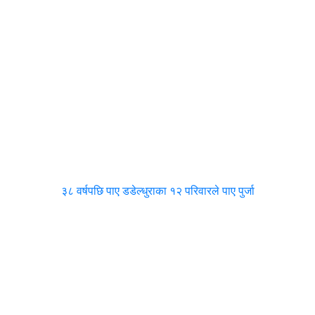
३८ वर्षपछि पाए डडेल्धुराका १२ परिवारले पाए पुर्जा