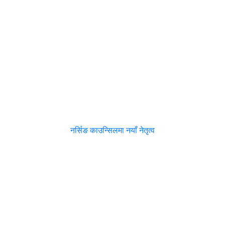
नर्सिङ काउन्सिलमा नयाँ नेतृत्व