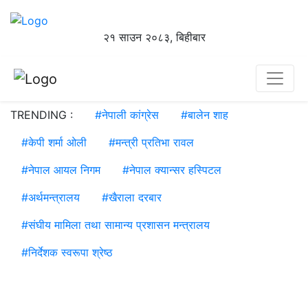
२१ साउन २०८३, बिहीबार
TRENDING :
#
नेपाली कांग्रेस
#
बालेन शाह
#
केपी शर्मा ओली
#
मन्त्री प्रतिभा रावल
#
नेपाल आयल निगम
#
नेपाल क्यान्सर हस्पिटल
#
अर्थमन्त्रालय
#
खैराला दरबार
#
संघीय मामिला तथा सामान्य प्रशासन मन्त्रालय
#
निर्देशक स्वरूपा श्रेष्ठ