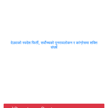
देउवाको स्वदेश फिर्ती, सर्वोच्चको पुनरावलोकन र कांग्रेसमा शक्ति
संघर्ष