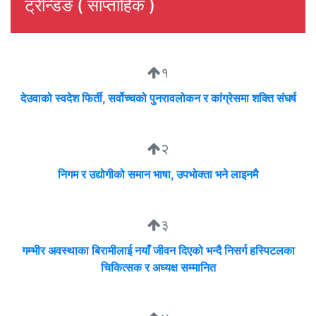
ट्रेन्डिङ ( साप्ताहिक )
१
देउवाको स्वदेश फिर्ती, सर्वोच्चको पुनरावलोकन र कांग्रेसमा शक्ति संघर्ष
२
निगम र उद्योगीको समान भाषा, उपभोक्ता भने लाइनमै
३
गम्भीर अवस्थाका बिरामीलाई नयाँ जीवन दिएको भन्दै निसर्ग हस्पिटलका
चिकित्सक र अध्यक्ष सम्मानित