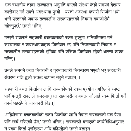
‘एक स्थानीय तहमा सञ्चालन अनुमति पाएको संस्था केही समयमै देशभर
कारोबार गर्न सक्ने अवस्थामा पुग्यो। यस्तो अवस्था कसरी सिर्जना भयो
भन्ने प्रश्नको जवाफ तत्कालीन सरकारहरूको नियमन कमजोरीमै
खोज्नुपर्छ,’ उनले भनिन्।
मन्त्री रावलले सहकारी बचतकर्ताको रकम डुब्नुमा अनियमितता गर्ने
सञ्चालक र व्यवस्थापकहरू जिम्मेवार भए पनि नियमनकारी निकाय र
तत्कालीन सरकारहरूको भूमिका पनि उत्तिकै जिम्मेवार रहेको धारणा व्यक्त
गरिन्।
उनले समयमै कडा निगरानी र प्रभावकारी नियन्त्रण भएको भए सहकारी
क्षेत्रमा यति ठूलो संकट उत्पन्न नहुने बताइन् ।
सहकारी बचत फिर्ताका लागि राज्यकोषको रकम प्रयोग नगरिएको स्पष्ट
पार्दै मन्त्री रावलले समस्याग्रस्त सहकारीका बचतकर्तालाई रकम फिर्ता गर्ने
कार्य भइरहेको जानकारी दिइन्।
‘अहिलेसम्म बचतकर्ताको रकम फिर्ताका लागि नेपाल सरकारको एक पैसा
पनि खर्च गरिएको छैन,’ उनले भनिन्। सरकारले बनाएको कार्यविधिअनुसार
नै रकम फिर्ता प्रक्रिया अघि बढिरहेको उनले बताइन्।