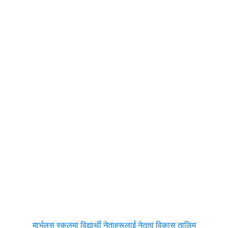
मार्भलस स्कुलमा विद्यार्थी नेताहरूलाई नेतृत्व विकास तालिम