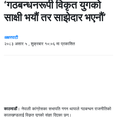
‘गठबन्धनरूपी विकृत युगको
साक्षी भयौं तर साझेदार भएनौं’
अक्षरपाटी
२०८३ असार ५ , शुक्रबार १०:०६ मा प्रकाशित
काठमाडौं
। नेपाली कांग्रेसका सभापति गगन थापाले गठबन्धन राजनीतिको
कालखण्डलाई विकृत युगको संज्ञा दिएका छन्।