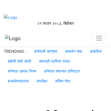
२१ साउन २०८३, बिहीबार
TRENDING :
#
नेपाली कांग्रेस
#
बालेन शाह
#
कविता
#
केपी शर्मा ओली
#
मन्त्री प्रतिभा रावल
#
नेपाल आयल निगम
#
नेपाल क्यान्सर हस्पिटल
#
अर्थमन्त्रालय
#
परीक्षा
#
मिस नेवा: