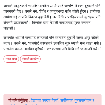
थापाले आफूहरूले सम्पत्ति छानबिन आयोगलाई सम्पत्ति विवरण बुझाउने पनि
जानकारी दिए। उनले भने, ‘विधि र कानुनभन्दा माथि कोही हुँदैन। हामीहरू
आयोगलाई सम्पत्ति विवरण बुझाउँछौं। तर विधि र प्रक्रियाको कुराहरू पनि
सँगसँगै उठाइरहन्छौं। किनकि हामी नेपाली समाजलाई प्रष्ट बनाउन
चाहन्छौं।’
सभापति थापाले पासपोर्ट काण्डको पनि छानबिन हुनुपर्ने पक्षमा आफू रहेको
बताए। उनले भने, ‘पासपोर्ट काण्डबारे छानबिन सुरु भएको भन्ने थाहा भयो।
पासपोर्ट काण्ड छानबिन हुनैपर्छ। तर त्यसमा पनि विधि भने पछ्याउनै पर्छ।’
गगन थापा
नेपाली कांग्रेस
यो पनि हेर्नुहोस् :
देउवाको स्वदेश फिर्ती, सर्वोच्चको पुनरावलोकन र