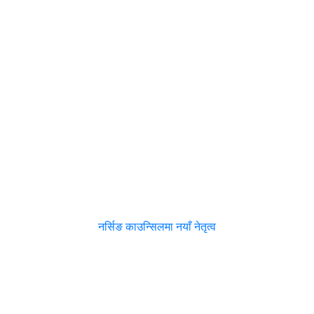
नर्सिङ काउन्सिलमा नयाँ नेतृत्व