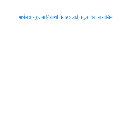
मार्भलस स्कुलमा विद्यार्थी नेताहरूलाई नेतृत्व विकास तालिम