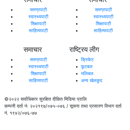
समग्रपाटी
समग्रपाटी
स्वास्थ्यपाटी
स्वास्थ्यपाटी
शिक्षापाटी
शिक्षापाटी
साहित्यपाटी
साहित्यपाटी
समाचार
राष्ट्रिय लीग
समग्रपाटी
क्रिकेट
स्वास्थ्यपाटी
फूटबल
शिक्षापाटी
भलिबल
साहित्यपाटी
अन्य खेलकुद
©२०२२
सर्वाधिकार सुरक्षित दीक्षित मिडिया प्रालि
कम्पनी दर्ता नंः २०२१९७/०७५-०७६ / सूचना तथा प्रसारण विभाग दर्ता
नं. १९४२/०७६-७७