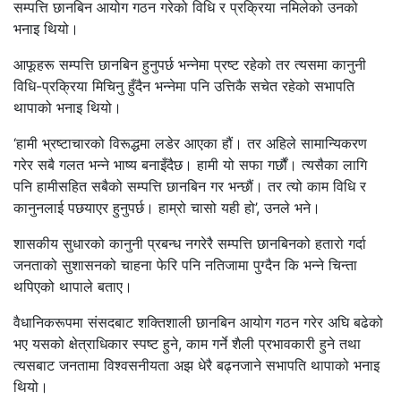
सम्पत्ति छानबिन आयोग गठन गरेको विधि र प्रक्रिया नमिलेको उनको
भनाइ थियो।
आफूहरू सम्पत्ति छानबिन हुनुपर्छ भन्नेमा प्रष्ट रहेको तर त्यसमा कानुनी
विधि-प्रक्रिया मिचिनु हुँदैन भन्नेमा पनि उत्तिकै सचेत रहेको सभापति
थापाको भनाइ थियो।
‘हामी भ्रष्टाचारको विरूद्धमा लडेर आएका हौं। तर अहिले सामान्यिकरण
गरेर सबै गलत भन्ने भाष्य बनाइँदैछ। हामी यो सफा गर्छौं। त्यसैका लागि
पनि हामीसहित सबैको सम्पत्ति छानबिन गर भन्छौं। तर त्यो काम विधि र
कानुनलाई पछयाएर हुनुपर्छ। हाम्रो चासो यही हो’, उनले भने।
शासकीय सुधारको कानुनी प्रबन्ध नगरेरै सम्पत्ति छानबिनको हतारो गर्दा
जनताको सुशासनको चाहना फेरि पनि नतिजामा पुग्दैन कि भन्ने चिन्ता
थपिएको थापाले बताए।
वैधानिकरूपमा संसदबाट शक्तिशाली छानबिन आयोग गठन गरेर अघि बढेको
भए यसको क्षेत्राधिकार स्पष्ट हुने, काम गर्ने शैली प्रभावकारी हुने तथा
त्यसबाट जनतामा विश्वसनीयता अझ धेरै बढ्नजाने सभापति थापाको भनाइ
थियो।