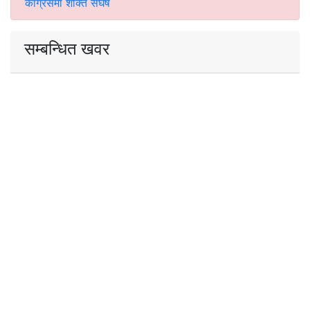
कांग्रेसमा शक्ति संघर्ष
सम्बन्धित खवर