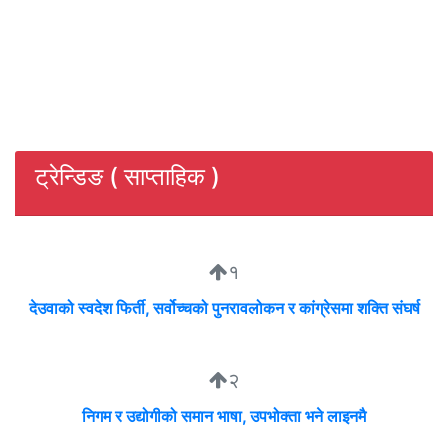
ट्रेन्डिङ ( साप्ताहिक )
१
देउवाको स्वदेश फिर्ती, सर्वोच्चको पुनरावलोकन र कांग्रेसमा शक्ति संघर्ष
२
निगम र उद्योगीको समान भाषा, उपभोक्ता भने लाइनमै