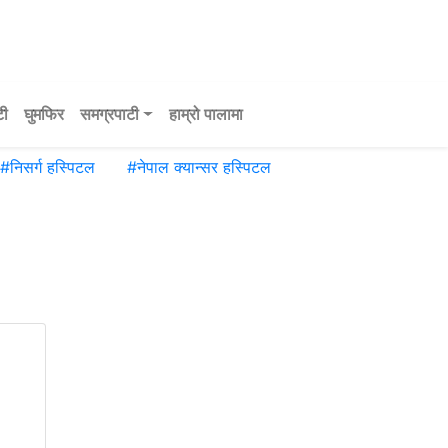
टी
घुमफिर
समग्रपाटी
हाम्रो पालामा
#
निसर्ग हस्पिटल
#
नेपाल क्यान्सर हस्पिटल