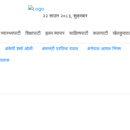
२२ साउन २०८३, शुक्रबार
स्वास्थ्यपाटी
शिक्षापाटी
इलम व्यापार
साहित्यपाटी
कलापाटी
खेलकुदपा
#
केपी शर्मा ओली
#
मन्त्री प्रतिभा रावल
#
नेपाल आयल निगम
नतलास