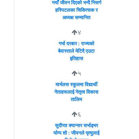
नयाँ जीवन दिएको भन्दै निसर्ग
हस्पिटलका चिकित्सक र
अध्यक्ष सम्मानित
४
गर्भा दरबार : राज्यको
बेवास्ताले मेटिदै एउटा
इतिहास
५
मार्भलस स्कुलमा विद्यार्थी
नेताहरूलाई नेतृत्व विकास
तालिम
६
सुदीप्ता क्यान्सर सर्भाइभर
र्याम्प शो : जीवनले मृत्युलाई