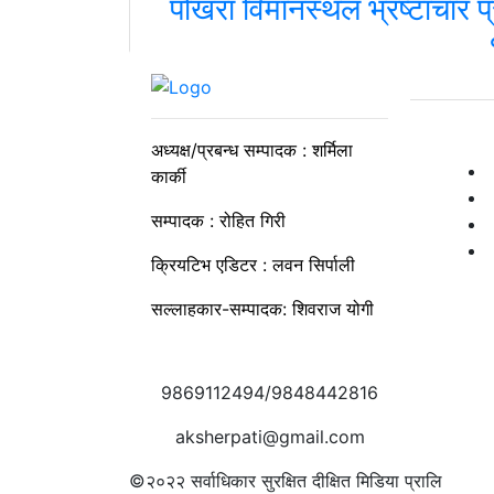
पोखरा विमानस्थल भ्रष्टाचार प्र
अध्यक्ष/प्रबन्ध सम्पादक : शर्मिला
कार्की
सम्पादक : रोहित गिरी
क्रियटिभ एडिटर : लवन सिर्पाली
सल्लाहकार-सम्पादक: शिवराज योगी
9869112494/9848442816
aksherpati@gmail.com
©२०२२
सर्वाधिकार सुरक्षित दीक्षित मिडिया प्रालि