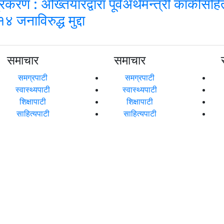
करण : अख्तियारद्वारा पूर्वअर्थमन्त्री कार्कीसहि
१४ जनाविरुद्ध मुद्दा
समाचार
समाचार
समग्रपाटी
समग्रपाटी
स्वास्थ्यपाटी
स्वास्थ्यपाटी
शिक्षापाटी
शिक्षापाटी
साहित्यपाटी
साहित्यपाटी