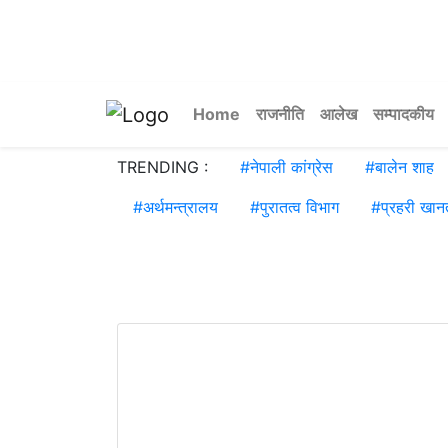
Home
राजनीति
आलेख
सम्पादकीय
TRENDING :
#
नेपाली कांग्रेस
#
बालेन शाह
#
अर्थमन्त्रालय
#
पुरातत्व विभाग
#
प्रहरी खा