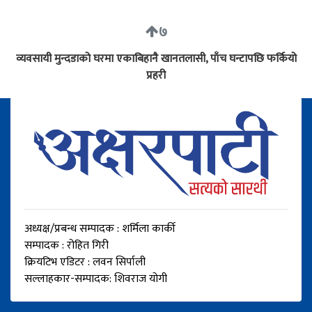
७
व्यवसायी मुन्दडाको घरमा एकाबिहानै खानतलासी, पाँच घन्टापछि फर्कियो
प्रहरी
अध्यक्ष/प्रबन्ध सम्पादक : शर्मिला कार्की
सम्पादक : रोहित गिरी
क्रियटिभ एडिटर : लवन सिर्पाली
सल्लाहकार-सम्पादक: शिवराज योगी