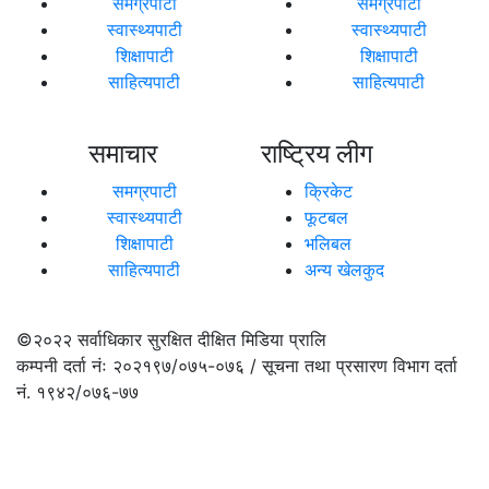
समग्रपाटी
समग्रपाटी
स्वास्थ्यपाटी
स्वास्थ्यपाटी
शिक्षापाटी
शिक्षापाटी
साहित्यपाटी
साहित्यपाटी
समाचार
राष्ट्रिय लीग
समग्रपाटी
क्रिकेट
स्वास्थ्यपाटी
फूटबल
शिक्षापाटी
भलिबल
साहित्यपाटी
अन्य खेलकुद
©२०२२
सर्वाधिकार सुरक्षित दीक्षित मिडिया प्रालि
कम्पनी दर्ता नंः २०२१९७/०७५-०७६ / सूचना तथा प्रसारण विभाग दर्ता
नं. १९४२/०७६-७७