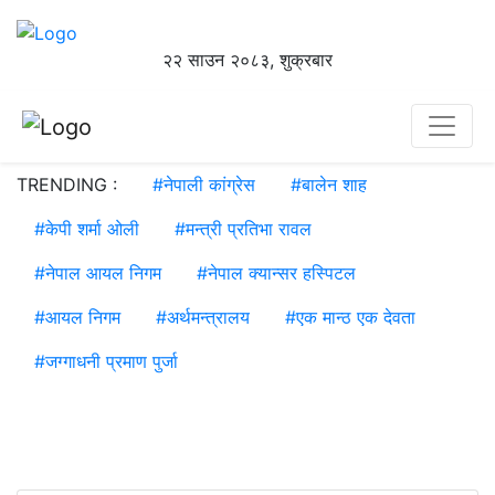
२२ साउन २०८३, शुक्रबार
TRENDING :
#
नेपाली कांग्रेस
#
बालेन शाह
#
केपी शर्मा ओली
#
मन्त्री प्रतिभा रावल
#
नेपाल आयल निगम
#
नेपाल क्यान्सर हस्पिटल
#
आयल निगम
#
अर्थमन्त्रालय
#
एक मान्ठ एक देवता
#
जग्गाधनी प्रमाण पुर्जा