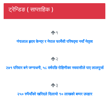
ट्रेन्डिङ ( साप्ताहिक )
१
गंगालाल हृदय केन्द्र र नेपाल फार्मेसी परिषद्मा नयाँ नेतृत्व
२
२७१ परिवार बने जग्गाधनी, ५८ वर्षपछि रोहिणीका स्ववासीले पाए लालपुर्जा
३
२५० रुपैयाँको खरिदले दिलायो १० लाखको बम्पर उपहार