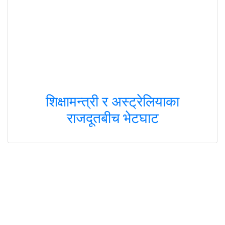
शिक्षामन्त्री र अस्ट्रेलियाका
राजदूतबीच भेटघाट