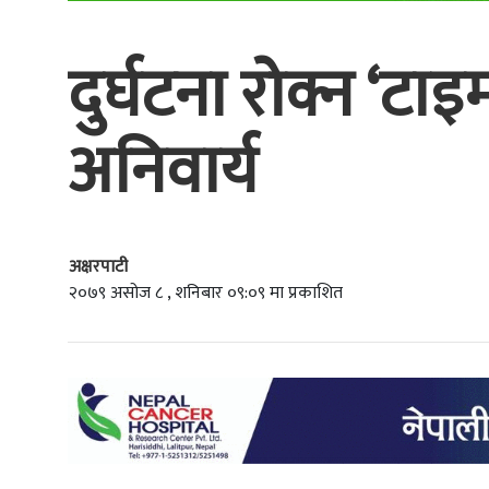
दुर्घटना रोक्न ‘टा
अनिवार्य
अक्षरपाटी
२०७९ असोज ८ , शनिबार ०९:०९ मा प्रकाशित