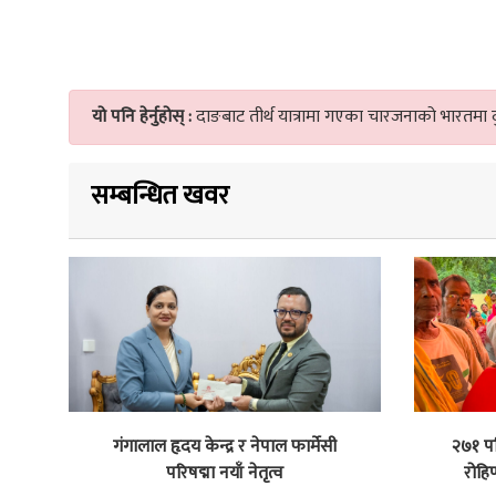
यो पनि हेर्नुहोस् :
दाङबाट तीर्थ यात्रामा गएका चारजनाको भारतमा दुर
सम्बन्धित खवर
गंगालाल हृदय केन्द्र र नेपाल फार्मेसी
२७१ पर
परिषद्मा नयाँ नेतृत्व
रोहि