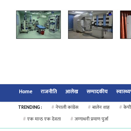
Home
राजनीति
आलेख
सम्पादकीय
स्वास्थ्
TRENDING :
#
नेपाली कांग्रेस
#
बालेन शाह
#
केपी
#
एक मान्ठ एक देवता
#
जग्गाधनी प्रमाण पुर्जा