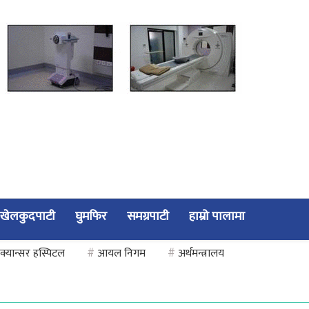
खेलकुदपाटी
घुमफिर
समग्रपाटी
हाम्रो पालामा
क्यान्सर हस्पिटल
#
आयल निगम
#
अर्थमन्त्रालय