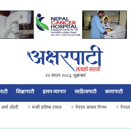
२२ साउन २०८३, शुक्रबार
यपाटी
शिक्षापाटी
इलम व्यापार
साहित्यपाटी
कलापाटी
 शर्मा ओली
#
मन्त्री प्रतिभा रावल
#
नेपाल आयल निगम
#
नेपाल 