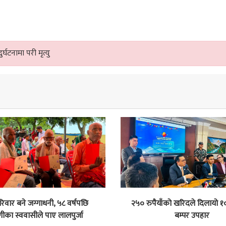
्घटनामा परी मृत्यु
िवार बने जग्गाधनी, ५८ वर्षपछि
२५० रुपैयाँको खरिदले दिलायो 
णीका स्ववासीले पाए लालपुर्जा
बम्पर उपहार