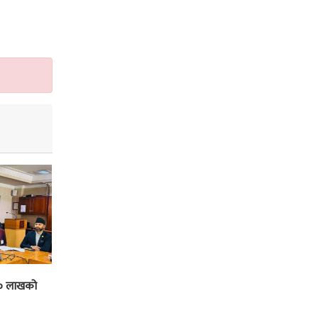
१० लाखको