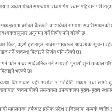
तायात व्यवसायीको समन्वयमा राजमार्गमा स्थान पहिचान गरी टाइम 
को अध्यक्षतामा बसेको बैठकले चाडपर्वको समयमा सवारीसाधनको
गि आवश्यकतानुसार अनुगमन गर्ने निर्णय पनि गरेको छ।
चार किट, प्रहरी हटलाइन नम्बरलगायतका आवश्यक सूचना रहेक
निटाइज गर्ने व्यवस्था मिलाउने निर्णय पनि गरेको छ।
 फोन नम्बर सार्वजनिक गर्ने र त्यस्तो गुनासो सुनी तत्काल पर
था मिलाइने भएको छ।
व्यवस्था विभागबाट यही असोज ९ गतेदेखि मध्यम तथा लामो दूर
यातायात व्यवसायीको समन्वयमा उपत्यकाका मुख्य–मुख्य स्थानमा
हासंघका तर्फबाट प्रत्येक प्रदेश र जिल्लामा सम्पर्क व्यक्ति