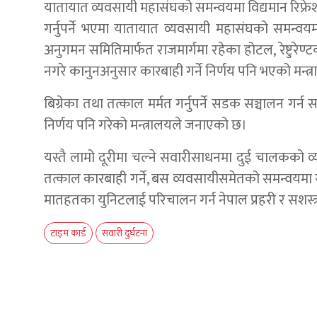
यातायात व्यवसायी महासंघको समन्वयमा विद्यमान रिफ्रेशमेन
गर्नुपर्ने भएमा यातायात व्यवसायी महासंघको समन्वय
अनुगमन समितिमार्फत राजमार्गमा रहेका होटल, रेष्टुरे
नगरे कानुनअनुसार कारबाही गर्ने निर्णय पनि भएको मन्
बिग्रेका तथा तत्काल मर्मत गर्नुपर्ने सडक सञ्चालन गर्
निर्णय पनि गरेको मन्त्रालयले जनाएको छ।
यस्तै लामो दूरीमा चल्ने सवारीसाधनमा दुई चालकको व्य
तत्काल कारबाही गर्ने, बस व्यवसायीसमेतको समन्वयमा र
मातहतका युनिटलाई परिचालन गर्न नेपाल प्रहरी र सशस्त्
टाइम कार्ड
सवारी दुर्घटना