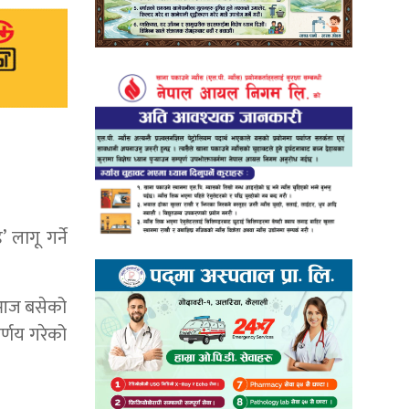
लागू गर्ने
 आज बसेको
िर्णय गरेको