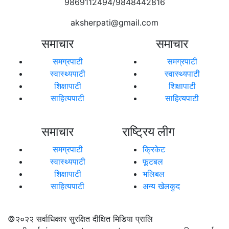
9869112494/9848442816
aksherpati@gmail.com
समाचार
समाचार
समग्रपाटी
समग्रपाटी
स्वास्थ्यपाटी
स्वास्थ्यपाटी
शिक्षापाटी
शिक्षापाटी
साहित्यपाटी
साहित्यपाटी
समाचार
राष्ट्रिय लीग
समग्रपाटी
क्रिकेट
स्वास्थ्यपाटी
फूटबल
शिक्षापाटी
भलिबल
साहित्यपाटी
अन्य खेलकुद
©२०२२
सर्वाधिकार सुरक्षित दीक्षित मिडिया प्रालि