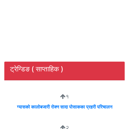
ट्रेन्डिङ ( साप्ताहिक )
१
ग्यासको कालोबजारी रोक्न सादा पोसाकका प्रहरी परिचालन
२