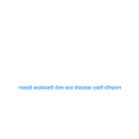
ग्यासको कालोबजारी रोक्न सादा पोसाकका प्रहरी परिचालन