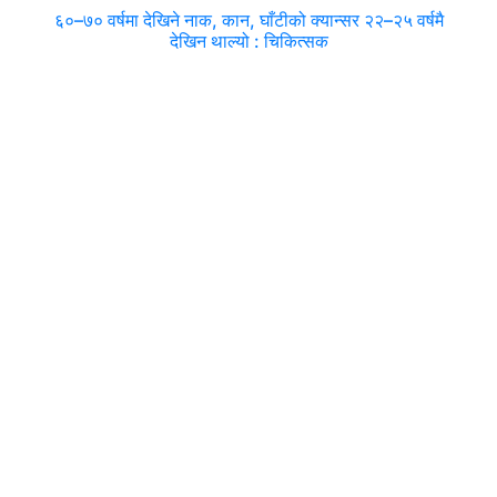
६०–७० वर्षमा देखिने नाक, कान, घाँटीको क्यान्सर २२–२५ वर्षमै
देखिन थाल्यो : चिकित्सक