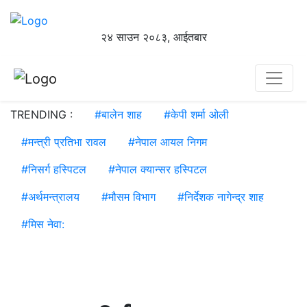
२४ साउन २०८३, आईतबार
TRENDING :
#
बालेन शाह
#
केपी शर्मा ओली
#
मन्त्री प्रतिभा रावल
#
नेपाल आयल निगम
#
निसर्ग हस्पिटल
#
नेपाल क्यान्सर हस्पिटल
#
अर्थमन्त्रालय
#
मौसम विभाग
#
निर्देशक नागेन्द्र शाह
#
मिस नेवा: