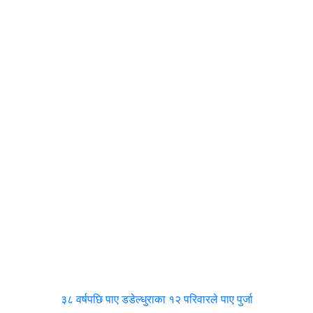
३८ वर्षपछि पाए डडेल्धुराका १२ परिवारले पाए पुर्जा