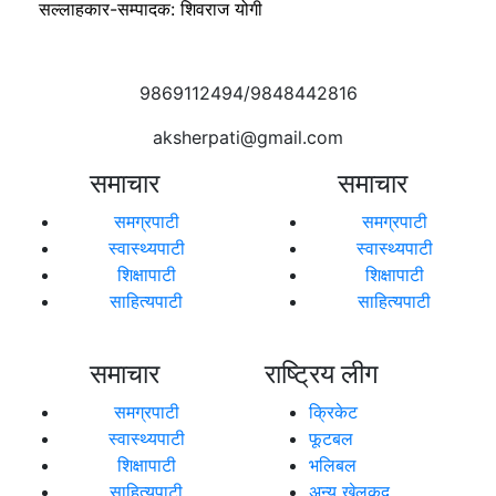
सल्लाहकार-सम्पादक: शिवराज योगी
9869112494/9848442816
aksherpati@gmail.com
समाचार
समाचार
समग्रपाटी
समग्रपाटी
स्वास्थ्यपाटी
स्वास्थ्यपाटी
शिक्षापाटी
शिक्षापाटी
साहित्यपाटी
साहित्यपाटी
समाचार
राष्ट्रिय लीग
समग्रपाटी
क्रिकेट
स्वास्थ्यपाटी
फूटबल
शिक्षापाटी
भलिबल
साहित्यपाटी
अन्य खेलकुद