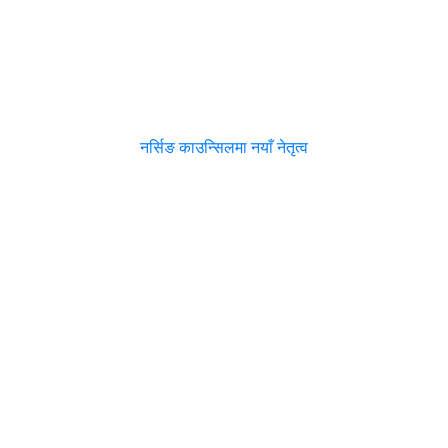
नर्सिङ काउन्सिलमा नयाँ नेतृत्व