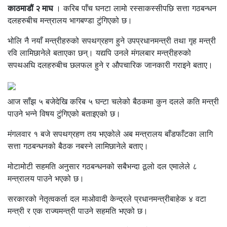
काठमाडौं २ माघ
। करिब पाँच घनटा लामो रस्साकस्सीपछि सत्ता गठबन्धन
दलहरुबीच मन्त्रालय भागबण्डा टुंगिएको छ।
भोलि नै नयाँ मन्त्रीहरुको सपथग्रहण हुने उपप्रधानमन्त्री तथा गृह मन्त्री
रवि लामिछानेले बताएका छन्। यद्यपि उनले मंगलबार मन्त्रीहरुको
सपथअघि दलहरुबीच छलफल हुने र औपचारिक जानकारी गराइने बताए।
आज साँझ ५ बजेदेखि करिब ५ घन्टा चलेको बैठकमा कुन दलले कति मन्त्री
पाउने भन्ने विषय टुंगिएको बताइएको छ।
मंगलवार १ बजे सपथग्रहण तय भएकोले अब मन्त्रालय बाँडफाँटका लागि
सत्ता गठबन्धनको बैठक नबस्ने लामिछानेले बताए।
मोटामोटी सहमति अनुसार गठबन्धनको सबैभन्दा ठूलो दल एमालेले ८
मन्त्रालय पाउने भएको छ।
सरकारको नेतृत्वकर्ता दल माओवादी केन्द्रले प्रधानमन्त्रीबाहेक ४ वटा
मन्त्री र एक राज्यमन्त्री पाउने सहमति भएको छ।