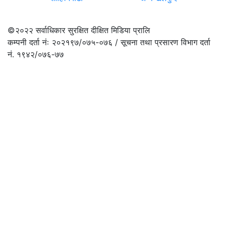
©२०२२
सर्वाधिकार सुरक्षित दीक्षित मिडिया प्रालि
कम्पनी दर्ता नंः २०२१९७/०७५-०७६ / सूचना तथा प्रसारण विभाग दर्ता
नं. १९४२/०७६-७७