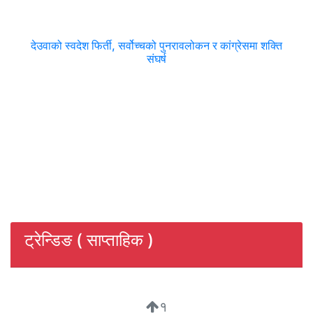
देउवाको स्वदेश फिर्ती, सर्वोच्चको पुनरावलोकन र कांग्रेसमा शक्ति
संघर्ष
ट्रेन्डिङ ( साप्ताहिक )
१