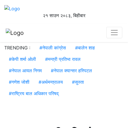
२१ साउन २०८३, बिहीबार
TRENDING :
#
नेपाली कांग्रेस
#
बालेन शाह
#
केपी शर्मा ओली
#
मन्त्री प्रतिभा रावल
#
नेपाल आयल निगम
#
नेपाल क्यान्सर हस्पिटल
#
गणेश जोशी
#
अर्थमन्त्रालय
#
सुस्ता
#
राष्ट्रिय बाल अधिकार परिषद्