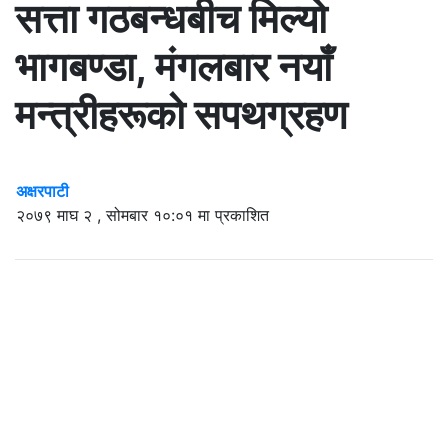
सत्ता गठबन्धबीच मिल्यो
भागबण्डा, मंगलबार नयाँ
मन्त्रीहरूको सपथग्रहण
अक्षरपाटी
२०७९ माघ २ , सोमबार १०:०१ मा प्रकाशित