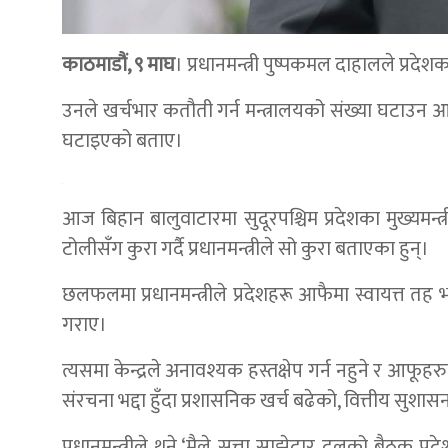
काठमाडौं, ९ माघ
। प्रधानमन्त्री पुष्पकमल दाहालले प्रदे
उनले खर्चभार कतौती गर्न मन्त्रालयको संख्या घटाउन आफ
घटाइएको बताए।
आज बिहान बालुवाटारमा सुदूरपश्चिम प्रदेशका मुख्यमन्त्र
टोलीसँग कुरा गर्दै प्रधानमन्त्रीले सो कुरा बताएका हुन्।
छलफलमा प्रधानमन्त्रीले प्रदेशहरू आफैमा स्वायत्त तह भ
गराए।
त्यसमा केन्द्रले अनावश्यक हस्तक्षेप गर्न नहुने र आफू
संरचना भद्दा हुँदा प्रशासनिक खर्च बढेको, वित्तीय 
प्रधानमन्त्रीले थने,‘मैले सत्ता साझेदार दलको बैठक प्र