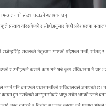
शका मन्त्रालयको संख्या घटाउने बताएका छन्।
ूले प्रस्ताव गरिसकेको र सोहीअनुसार केही प्रदेशहरूमा मन्त्राल
ी राजेन्द्रसिंह रावलको नेतृत्वमा आएको प्रदेशका मन्त्री, सांसद 
एको र उनीहरुले कसरी काम गर्ने भन्ने कुरा संविधानमा नै प्रष्ट 
हरुले नगर्ने पनि बताएको प्रधानमन्त्रीको सचिवालयले जनाएको छ। त
सुशासन कायम हुन नसकेको जनगुनासोबारे आफू सचेत भएको उनले बत
देशलाई चुस्त बनाउने र वित्तीय सुशासन कायम गर्ने प्रस्ताव गरेको