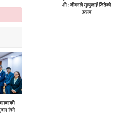
शो : जीवनले मृत्युलाई जितेको
उत्सव
 बराबरको
दान दिने