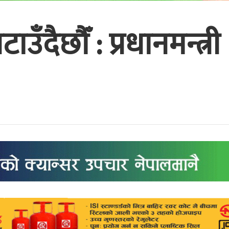
ाउँदैछौँ : प्रधानमन्त्री