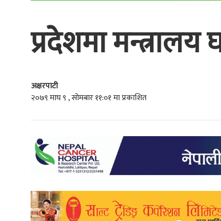
प्रदेशमा मन्त्रालय घट
अक्षरपाटी
२०७९ माघ ९ , सोमबार ११:०१ मा प्रकाशित