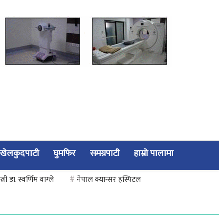
खेलकुदपाटी
घुमफिर
समग्रपाटी
हाम्रो पालामा
्त्री डा. स्वर्णिम वाग्ले
#
नेपाल क्यान्सर हस्पिटल