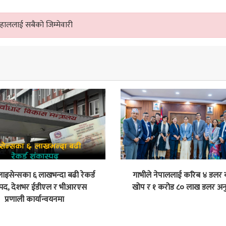
ाहाललाई सबैको जिम्मेवारी
 लाइसेन्सका ६ लाखभन्दा बढी रेकर्ड
गाभीले नेपाललाई करिब ४ डलर
्पद, देशभर ईडीएल र भीआरएस
खोप र १ करोड ८० लाख डलर अनु
प्रणाली कार्यान्वयनमा