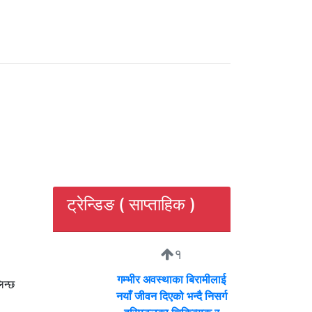
ट्रेन्डिङ ( साप्ताहिक )
१
गम्भीर अवस्थाका बिरामीलाई
िन्छ
नयाँ जीवन दिएको भन्दै निसर्ग