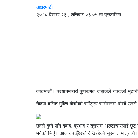
अक्षरपाटी
२०८० वैशाख २३ , शनिबार ०३:०५ मा प्रकाशित
काठमाडौं। प्रधानमन्त्री पुष्पकमल दाहालले नक्कली भुटान
नेकपा दलित मुक्ति मोर्चाको राष्ट्रिय सम्मेलनमा बोल्दै उ
उनले कुनै पनि दबाब, प्रभाव र त्रासमा भ्रष्टाचारलाई छुट 
भनेको थिएँ। आज तपाईँहरुले देखिरहेको सुरुवात मात्र हो।