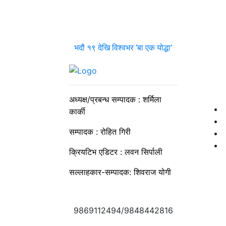
भदौ १९ देखि विश्वभर ‘बा एक योद्धा’
अध्यक्ष/प्रबन्ध सम्पादक : शर्मिला
कार्की
सम्पादक : रोहित गिरी
क्रियटिभ एडिटर : लवन सिर्पाली
सल्लाहकार-सम्पादक: शिवराज योगी
9869112494/9848442816