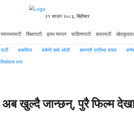
२१ साउन २०८३, बिहीबार
स्वास्थ्यपाटी
शिक्षापाटी
इलम व्यापार
साहित्यपाटी
कलापाटी
खेलकुदपा
पार्टी
#
कविता
#
केपी शर्मा ओली
#
मन्त्री प्रतिभा रावल
#
ने
#
तिर्थराज पन्त
ब खुल्दै जान्छन्, पुरै फिल्म देखा