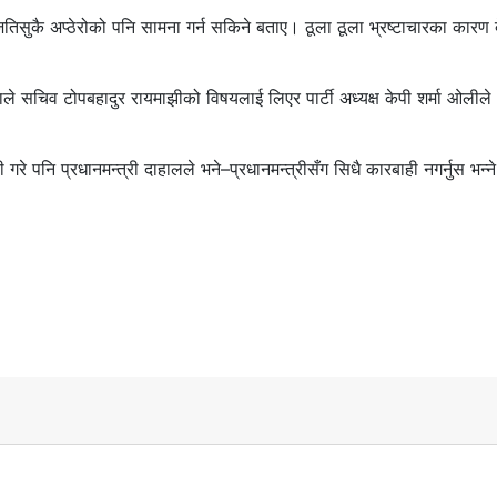
सुकै अप्ठेरोको पनि सामना गर्न सकिने बताए। ठूला ठूला भ्रष्टाचारका कारण 
ले सचिव टोपबहादुर रायमाझीको विषयलाई लिएर पार्टी अध्यक्ष केपी शर्मा ओलीले
े पनि प्रधानमन्त्री दाहालले भने–प्रधानमन्त्रीसँग सिधै कारबाही नगर्नुस भन्ने