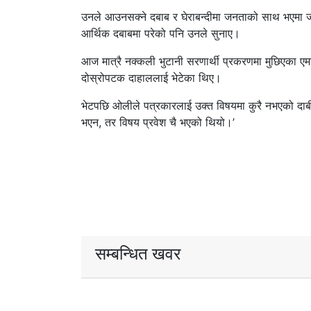
उनले आउनसक्ने दबाब र घेराबन्दीमा जनताको साथ भएमा जति
आर्थिक दबाबमा परेको पनि उनले सुनाए।
आज मात्रै नक्कली भुटानी सरणार्थी प्रकरणमा मुछिएका एमा
दोस्रोपटक दाहाललाई भेटेका थिए।
भेटपछि ओलीले पत्रकारलाई उक्त विषयमा कुरै नभएको दाबी गर
भएन, तर विषय प्रवेश चै भएको थियो।’
सम्बन्धित खवर