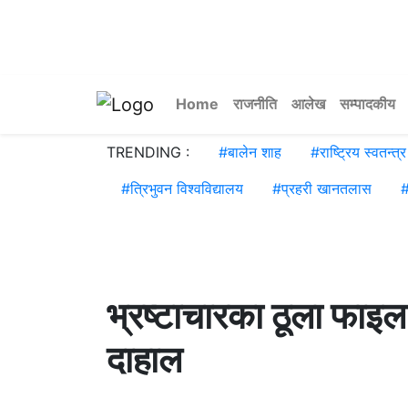
Home
राजनीति
आलेख
सम्पादकीय
TRENDING :
#
बालेन शाह
#
राष्ट्रिय स्वतन्त्र 
#
त्रिभुवन विश्वविद्यालय
#
प्रहरी खानतलास
भ्रष्टाचारका ठूला फाइल अ
दाहाल