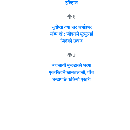
इतिहास
६
सुदीप्ता क्यान्सर सर्भाइभर
र्याम्प शो : जीवनले मृत्युलाई
जितेको उत्सव
७
व्यवसायी मुन्दडाको घरमा
एकाबिहानै खानतलासी, पाँच
घन्टापछि फर्कियो प्रहरी