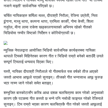
संगीत निर्देशन र गायिका मञ्जु थापाको स्वरमा रहेको तीज गीत ‘‘यो तीजमा
नजाने माइती’ सार्वजनिक गरिएको छ।
चर्चित नायिकाहरु शर्मिला मल्ल, दीपाश्री निरौला, रेजिना उप्रेती, निता
ढुंगाना, मञ्जु थापा, कल्पना थापा, प्रमिला कार्की, गोमा केसी, शिला
गजुरेल, मीना लामा राकेश खड्कालगायतको अभिनय रहेको गीतको
भिडियोमा गम्भीर विष्टको निर्देशन र कोरियोग्राफी छ।
म्युजिक नेपालद्वारा आयोजित भिडियो सार्वजनिक कार्यक्रममा गायिका
थापाले टिमको मिहिनेतका कारण गीत र भिडियो राम्रो बनेको बताउँदै उनले
सम्पूर्ण टिमलाई धन्यवाद दिएका थिए।
यस्तै, नायिका दीपाश्री निरौलाले यो गीतमार्फत यस वर्षको तीज आएको
जस्तो आभास आफूले पाएको सुनाइन्। तीजको गीत भन्नासाथ आफू फुरुङ
भएर नाच्न जाने गरेको समेत बताइत्।
शम्भुजित बास्कोटासँग करिब आधा दशक चलचित्रमा काम गरेको अनुभवको
कारण एकै पटकमा गीत कस्तो छ भन्ने पनि नसोधी फाइनल गरेको रेजिनाले
सुनाइन्। टिम राम्रो भएका कारण चलचित्रकै गीत गरेको जस्तो आफूलाई