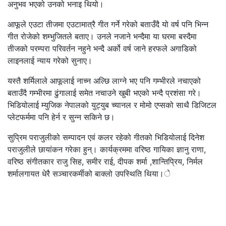
अनुभव भएको उनको भनाइ थियो।
आफूले एउटा तीजमा एउटामात्रै गीत गर्ने गरेको बताउँदै यो वर्ष पनि भिन्न
गीत रोजेको शम्भुजितले बताए। उनले नजाने भन्दैमा या घरमा बस्दैमा
तीजको परम्परा परिवर्तन नहुने भन्दै अर्को वर्ष जाने हरफले अगाडिको
लाइनलाई न्याय गरेको सुनाए।
यस्तै शर्मिलाले आफूलाई नाच्न अल्छि लाग्ने भए पनि गम्भीरले नचाएको
बताउँदै गम्भीरमा ढुंगालाई समेत नचाउने खुबी भएको भन्दै प्रशंसा गरे।
भिडियोलाई म्युजिक नेपालको युट्युब च्यानल र मोमो एप्सको साथै डिजिटल
प्लेटफर्ममा पनि हेर्न र सुन्न सकिने छ।
सुप्रिम पराजुलीको सम्पादन एवं कलर रहेको गीतको भिडियोलाई दिनेश
पराजुलीले छायांकन गरेका हुन्। कार्यक्रममा वरिष्ठ गायिका ज्ञानु राणा,
वरिष्ठ संगीतकार राजु सिह, समीर राई, दीपक शर्मा ,शान्तिप्रिय, निर्मल
शर्मालगायत धेरै सञ्चारकर्मीको बाक्लो उपस्थिति थिया।े