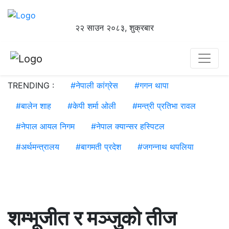
२२ साउन २०८३, शुक्रबार
TRENDING :
#
नेपाली कांग्रेस
#
गगन थापा
#
बालेन शाह
#
केपी शर्मा ओली
#
मन्त्री प्रतिभा रावल
#
नेपाल आयल निगम
#
नेपाल क्यान्सर हस्पिटल
#
अर्थमन्त्रालय
#
बागमती प्रदेश
#
जगन्नाथ थपलिया
शम्भूजीत र मञ्जुको तीज