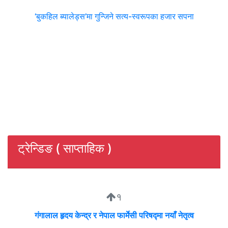
‘बुकहिल ब्यालेड्स’मा गुन्जिने सत्य-स्वरूपका हजार सपना
ट्रेन्डिङ ( साप्ताहिक )
१
गंगालाल हृदय केन्द्र र नेपाल फार्मेसी परिषद्मा नयाँ नेतृत्व