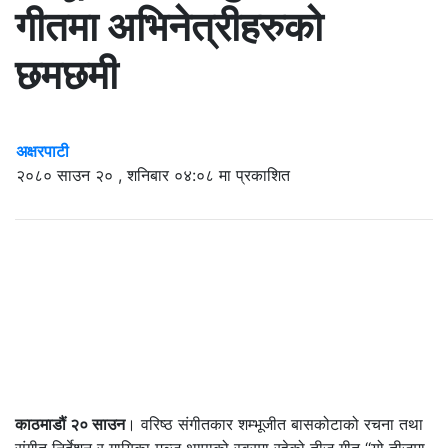
गीतमा अभिनेत्रीहरुको
छमछमी
अक्षरपाटी
२०८० साउन २० , शनिबार ०४:०८ मा प्रकाशित
काठमाडौं २० साउन
। वरिष्ठ संगीतकार शम्भूजीत बासकोटाको रचना तथा