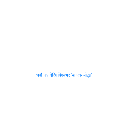
भदौ १९ देखि विश्वभर ‘बा एक योद्धा’