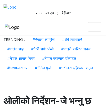
२१ साउन २०८३, बिहीबार
TRENDING :
#
नेपाली कांग्रेस
#
रवि लामिछाने
#
बालेन शाह
#
केपी शर्मा ओली
#
मन्त्री प्रतिभा रावल
#
नेपाल आयल निगम
#
नेपाल क्यान्सर हस्पिटल
#
अर्थमन्त्रालय
#
निर्मल पुर्जा
#
मार्भलस इङ्ग्लिस स्कुल
ओलीको निर्देशन-जे भन्नु छ