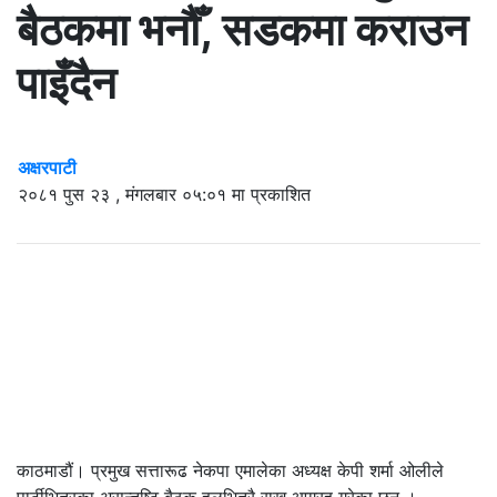
बैठकमा भनौँ, सडकमा कराउन
पाइँदैन
अक्षरपाटी
२०८१ पुस २३ , मंगलबार ०५:०१ मा प्रकाशित
काठमाडौं। प्रमुख सत्तारूढ नेकपा एमालेका अध्यक्ष केपी शर्मा ओ‌लीले