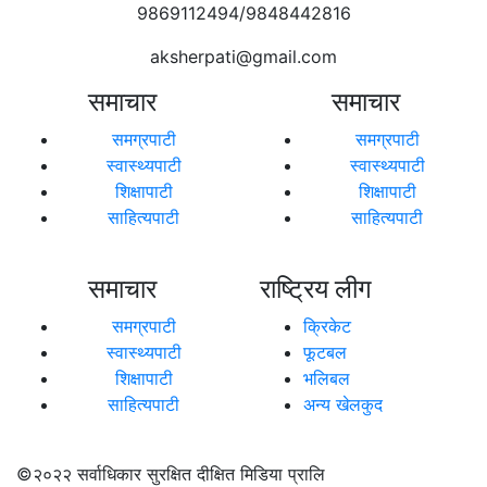
9869112494/9848442816
aksherpati@gmail.com
समाचार
समाचार
समग्रपाटी
समग्रपाटी
स्वास्थ्यपाटी
स्वास्थ्यपाटी
शिक्षापाटी
शिक्षापाटी
साहित्यपाटी
साहित्यपाटी
समाचार
राष्ट्रिय लीग
समग्रपाटी
क्रिकेट
स्वास्थ्यपाटी
फूटबल
शिक्षापाटी
भलिबल
साहित्यपाटी
अन्य खेलकुद
©२०२२
सर्वाधिकार सुरक्षित दीक्षित मिडिया प्रालि