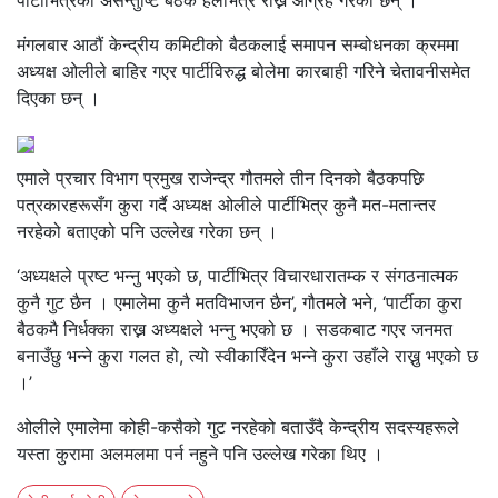
पार्टीभित्रका असन्तुष्टि बैठक हलभित्रै राख्न आग्रह गरेका छन् ।
मंगलबार आठौं केन्द्रीय कमिटीको बैठकलाई समापन सम्बोधनका क्रममा
अध्यक्ष ओलीले बाहिर गएर पार्टीविरुद्ध बोलेमा कारबाही गरिने चेतावनीसमेत
दिएका छन् ।
एमाले प्रचार विभाग प्रमुख राजेन्द्र गौतमले तीन दिनको बैठकपछि
पत्रकारहरूसँग कुरा गर्दै अध्यक्ष ओलीले पार्टीभित्र कुनै मत-मतान्तर
नरहेको बताएको पनि उल्लेख गरेका छन् ।
‘अध्यक्षले प्रष्ट भन्नु भएको छ, पार्टीभित्र विचारधारातम्क र संगठनात्मक
कुनै गुट छैन । एमालेमा कुनै मतविभाजन छैन’, गौतमले भने, ‘पार्टीका कुरा
बैठकमै निर्धक्का राख्न अध्यक्षले भन्नु भएको छ । सडकबाट गएर जनमत
बनाउँछु भन्ने कुरा गलत हो, त्यो स्वीकारिँदेन भन्ने कुरा उहाँले राख्नु भएको छ
।’
‌ओलीले एमालेमा कोही-कसैको गुट नरहेको बताउँदै केन्द्रीय सदस्यहरूले
यस्ता कुरामा अलमलमा पर्न नहुने पनि उल्लेख गरेका थिए ।