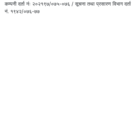
कम्पनी दर्ता नंः २०२१९७/०७५-०७६ / सूचना तथा प्रसारण विभाग दर्ता
नं. १९४२/०७६-७७