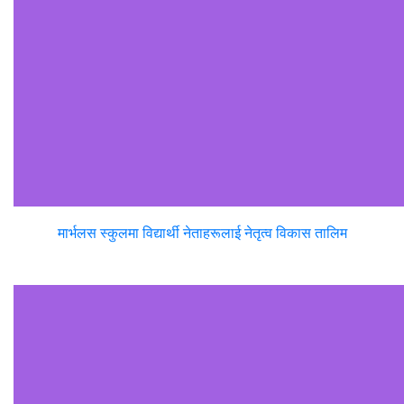
मार्भलस स्कुलमा विद्यार्थी नेताहरूलाई नेतृत्व विकास तालिम