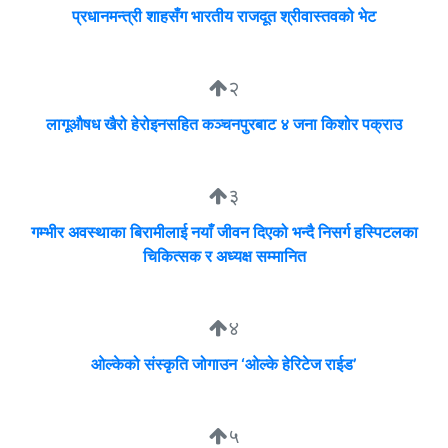
प्रधानमन्त्री शाहसँग भारतीय राजदूत श्रीवास्तवको भेट
२
लागूऔषध खैरो हेरोइनसहित कञ्चनपुरबाट ४ जना किशोर पक्राउ
३
गम्भीर अवस्थाका बिरामीलाई नयाँ जीवन दिएको भन्दै निसर्ग हस्पिटलका
चिकित्सक र अध्यक्ष सम्मानित
४
ओल्केको संस्कृति जोगाउन ‘ओल्के हेरिटेज राईड’
५