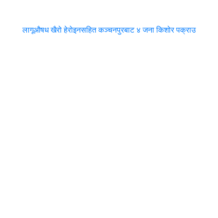
लागूऔषध खैरो हेरोइनसहित कञ्चनपुरबाट ४ जना किशोर पक्राउ