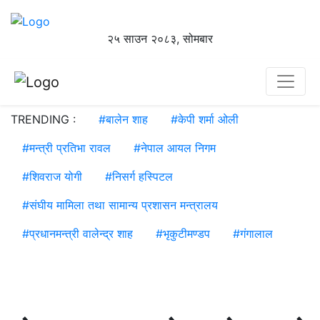
२५ साउन २०८३, सोमबार
TRENDING :
#
बालेन शाह
#
केपी शर्मा ओली
#
मन्त्री प्रतिभा रावल
#
नेपाल आयल निगम
#
शिवराज योगी
#
निसर्ग हस्पिटल
#
संघीय मामिला तथा सामान्य प्रशासन मन्त्रालय
#
प्रधानमन्त्री वालेन्द्र शाह
#
भृकुटीमण्डप
#
गंगालाल