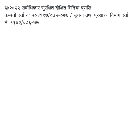
©२०२२
सर्वाधिकार सुरक्षित दीक्षित मिडिया प्रालि
कम्पनी दर्ता नंः २०२१९७/०७५-०७६ / सूचना तथा प्रसारण विभाग दर्ता
नं. १९४२/०७६-७७