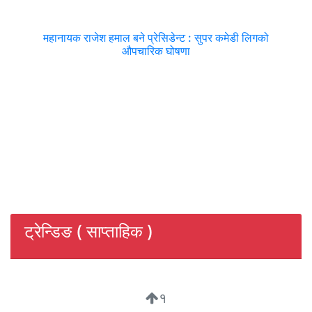
महानायक राजेश हमाल बने प्रेसिडेन्ट : सुपर कमेडी लिगको
औपचारिक घोषणा
ट्रेन्डिङ ( साप्ताहिक )
१