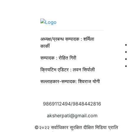
अध्यक्ष/प्रबन्ध सम्पादक : शर्मिला
कार्की
सम्पादक : रोहित गिरी
क्रियटिभ एडिटर : लवन सिर्पाली
सल्लाहकार-सम्पादक: शिवराज योगी
9869112494/9848442816
aksherpati@gmail.com
©२०२२
सर्वाधिकार सुरक्षित दीक्षित मिडिया प्रालि