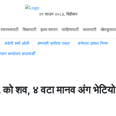
२१ साउन २०८३, बिहीबार
स्वास्थ्यपाटी
शिक्षापाटी
इलम व्यापार
साहित्यपाटी
कलापाटी
खेलकुदपा
#
केपी शर्मा ओली
#
मन्त्री प्रतिभा रावल
#
नेपाल आयल निगम
शासन कार्यालय काठमाडौँ
े ५ को शव, ४ वटा मानव अंग भेटिय