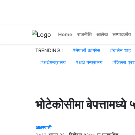
Home
राजनीति
आलेख
सम्पादकीय
TRENDING :
#
नेपाली कांग्रेस
#
बालेन शाह
#
अर्थमन्त्रालय
#
अर्थ मन्त्रालय
#
जिल्ला प्र
भोटेकोसीमा बेपत्तामध्य
अक्षरपाटी
२०८२ असार २६ , बिहीबार ११:०७ मा प्रकाशित