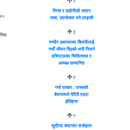
२
निगम र उद्योगीको समान
 ११
भाषा, उपभोक्ता भने लाइनमै
३
िष्ठ
गम्भीर अवस्थाका बिरामीलाई
नयाँ जीवन दिएको भन्दै निसर्ग
हस्पिटलका चिकित्सक र
अध्यक्ष सम्मानित
४
गर्भा दरबार : राज्यको
बेवास्ताले मेटिदै एउटा
इतिहास
५
सुदीप्ता क्यान्सर सर्भाइभर