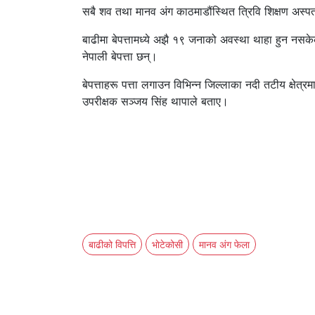
सबै शव तथा मानव अंग काठमाडौंस्थित त्रिवि शिक्षण अस्प
बाढीमा बेपत्तामध्ये अझै १९ जनाको अवस्था थाहा हुन नस
नेपाली बेपत्ता छन्।
बेपत्ताहरू पत्ता लगाउन विभिन्न जिल्लाका नदी तटीय क्षेत्र
उपरीक्षक सञ्जय सिंह थापाले बताए।
बाढीको विपत्ति
भाेटेकोसी
मानव अंग फेला