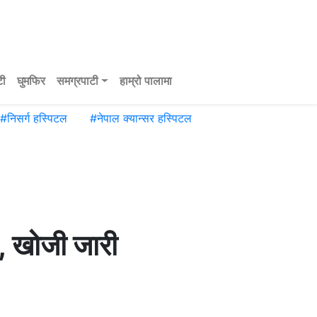
टी
घुमफिर
समग्रपाटी
हाम्रो पालामा
#
निसर्ग हस्पिटल
#
नेपाल क्यान्सर हस्पिटल
ो, खोजी जारी