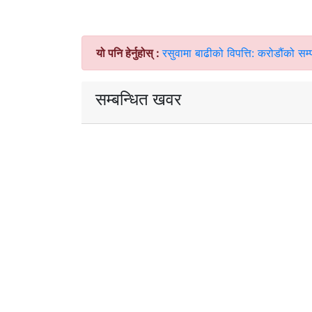
यो पनि हेर्नुहोस् :
रसुवामा बाढीको विपत्ति: करोडौंको सम्पत
सम्बन्धित खवर