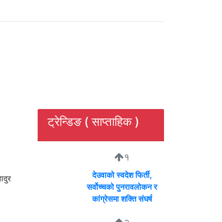
ट्रेन्डिङ ( साप्ताहिक )
१
देउवाको स्वदेश फिर्ती,
ादुर
सर्वोच्चको पुनरावलोकन र
कांग्रेसमा शक्ति संघर्ष