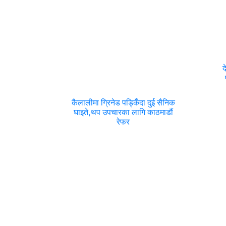
द
कैलालीमा ग्रिनेड पड्किँदा दुई सैनिक
घाइते,थप उपचारका लागि काठमाडौं
रेफर