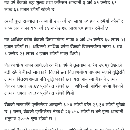
गत वर्ष बैंकको खुद शुल्क तथा कमिसन आम्दानी ३ अर्ब ४१ करोड ६१
लाख ६३ हजार रुपैयाँ रहेको छ।
त्यस्तै कुल सञ्चालन आम्दानी २१ अर्ब ५१ लाख १० हजार रुपैयाँ रुपैयाँ र
सञ्चालन नाफा १० अर्ब ८४ करोड ७८ लाख ५० हजार रुपैयाँ छ।
गत आर्थिक वर्षमा बैंकको वितरणयोग्य नाफा ४ अर्ब ७७ करोड ३० लाख ५९
हजार रुपैयाँ छ। अघिल्लो आर्थिक वर्षमा बैंकको वितरणयोग्य नाफा ३ अर्ब
८ करोड २९ लाख ४ हजार रुपैयाँ मात्र थियो।
वितरणयोग्य नाफा अघिल्लो आर्थिक वर्षको तुलनामा करिब ५५ प्रतिशतले
बढी रहेको बैंकले जानकारी दिएको छ। वितरणयोग्य नाफामा भएको वृद्धिसँगै
लाभांश वितरण क्षमता पनि वृद्धि भएको छ। यस आधारमा बैंकको लाभांश
वितरण क्षमता १७.६४ प्रतिशत रहेको छ । अघिल्लो आर्थिक वर्षमा बैंकको
लाभांश क्षमता ११.३९ प्रतिशत रहेको थियो।
बैंकको नाफासँगै प्रतिसेयर आम्दानी ३‍‍.४४ रुपैयाँ बढेर २६.३४ रुपैयाँ पुगेको
छ । यस्तै, बैंकको प्रतिसेयर नेटवर्थ २३५.५८ रुपैयाँ छ भने मूल्य आम्दानी
अनुपात २०.५५ गुणा रहेको छ ।