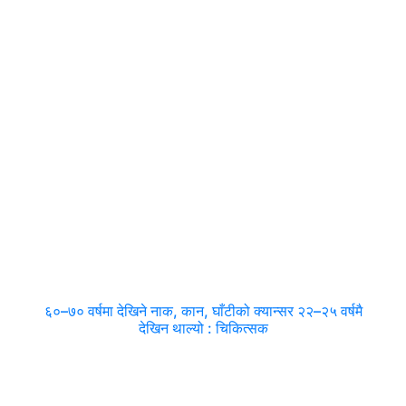
६०–७० वर्षमा देखिने नाक, कान, घाँटीको क्यान्सर २२–२५ वर्षमै
देखिन थाल्यो : चिकित्सक