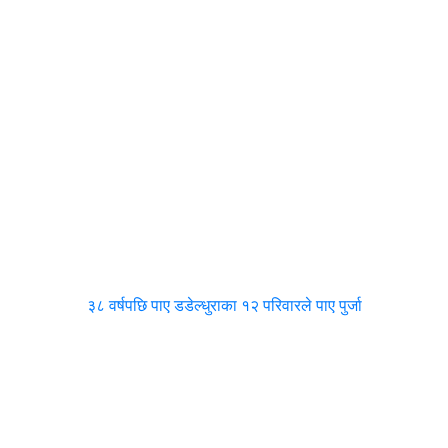
३८ वर्षपछि पाए डडेल्धुराका १२ परिवारले पाए पुर्जा