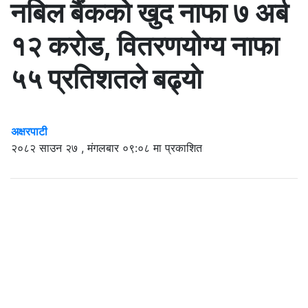
नबिल बैंकको खुद नाफा ७ अर्ब
१२ करोड, वितरणयोग्य नाफा
५५ प्रतिशतले बढ्याे
अक्षरपाटी
२०८२ साउन २७ , मंगलबार ०९:०८ मा प्रकाशित