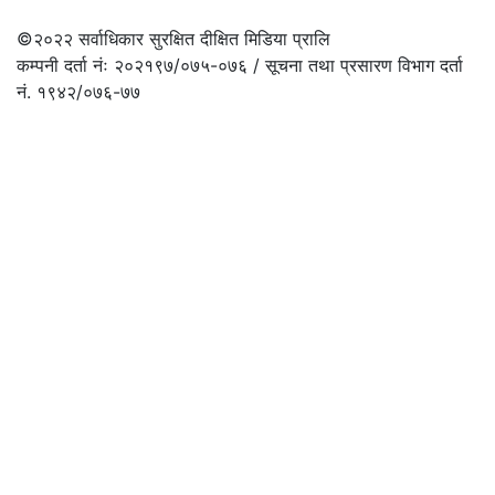
©२०२२
सर्वाधिकार सुरक्षित दीक्षित मिडिया प्रालि
कम्पनी दर्ता नंः २०२१९७/०७५-०७६ / सूचना तथा प्रसारण विभाग दर्ता
नं. १९४२/०७६-७७