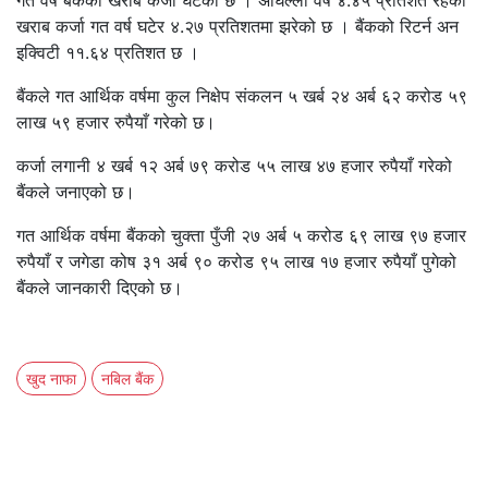
गत वर्ष बैंकको खराब कर्जा घटेको छ । अघिल्लो वर्ष ४.४५ प्रतिशत रहेको
खराब कर्जा गत वर्ष घटेर ४.२७ प्रतिशतमा झरेको छ । बैंकको रिटर्न अन
इक्विटी ११.६४ प्रतिशत छ ।
बैंकले गत आर्थिक वर्षमा कुल निक्षेप संकलन ५ खर्ब २४ अर्ब ६२ करोड ५९
लाख ५९ हजार रुपैयाँ गरेको छ।
कर्जा लगानी ४ खर्ब १२ अर्ब ७९ करोड ५५ लाख ४७ हजार रुपैयाँ गरेको
बैंकले जनाएको छ।
गत आर्थिक वर्षमा बैंकको चुक्ता पुँजी २७ अर्ब ५ करोड ६९ लाख ९७ हजार
रुपैयाँ र जगेडा कोष ३१ अर्ब ९० करोड ९५ लाख १७ हजार रुपैयाँ पुगेको
बैंकले जानकारी दिएको छ।
खुद नाफा
नबिल बैंक