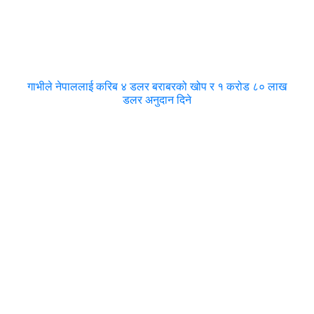
गाभीले नेपाललाई करिब ४ डलर बराबरको खोप र १ करोड ८० लाख
डलर अनुदान दिने