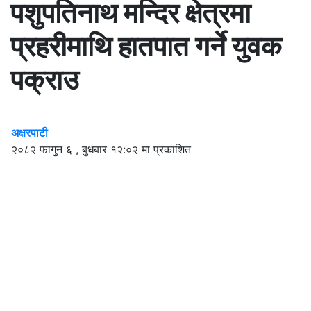
पशुपतिनाथ मन्दिर क्षेत्रमा
प्रहरीमाथि हातपात गर्ने युवक
पक्राउ
अक्षरपाटी
२०८२ फागुन ६ , बुधबार १२:०२ मा प्रकाशित