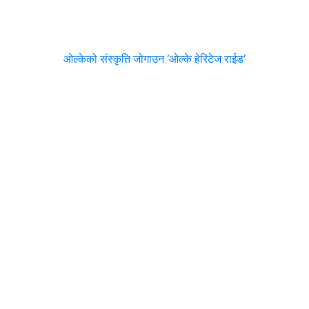
ओल्केको संस्कृति जोगाउन ‘ओल्के हेरिटेज राईड’