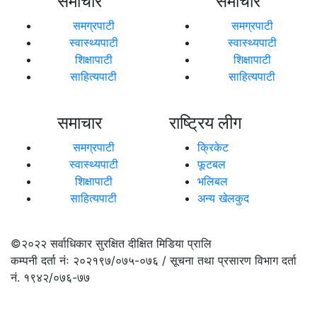
समाचार
समाचार
समग्रपाटी
समग्रपाटी
स्वास्थ्यपाटी
स्वास्थ्यपाटी
शिक्षापाटी
शिक्षापाटी
साहित्यपाटी
साहित्यपाटी
समाचार
राष्ट्रिय लीग
समग्रपाटी
क्रिकेट
स्वास्थ्यपाटी
फूटबल
शिक्षापाटी
भलिबल
साहित्यपाटी
अन्य खेलकुद
©२०२२
सर्वाधिकार सुरक्षित दीक्षित मिडिया प्रालि
कम्पनी दर्ता नंः २०२१९७/०७५-०७६ / सूचना तथा प्रसारण विभाग दर्ता
नं. १९४२/०७६-७७