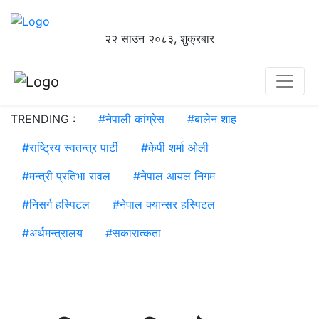
२२ साउन २०८३, शुक्रबार
TRENDING :
#
नेपाली कांग्रेस
#
बालेन शाह
#
राष्ट्रिय स्वतन्त्र पार्टी
#
केपी शर्मा ओली
#
मन्त्री प्रतिभा रावल
#
नेपाल आयल निगम
#
निसर्ग हस्पिटल
#
नेपाल क्यान्सर हस्पिटल
#
अर्थमन्त्रालय
#
सकारात्कता