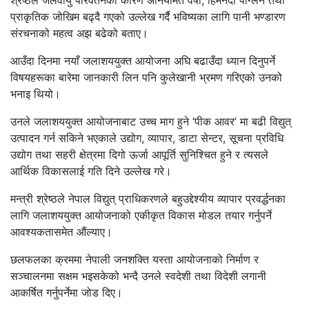
श्रेष्ठले जलवायु परिवर्तनका कारण अनियमित वर्षा, हिमनदी पग्लिने तथा
प्राकृतिक जोखिम बढ्दै गएको उल्लेख गर्दै भविष्यका लागि पानी भण्डारण
संरचनाको महत्व अझ बढेको बताए।
आउँदा दिनमा नयाँ जलाशययुक्त आयोजना अघि बढाउँदा ध्यान दिनुपर्ने
विषयहरूका बारेमा जानकारी लिन पनि कुलेखानी भ्रमण गरिएको उनको
भनाइ थियो।
उनले जलाशययुक्त आयोजनाबाट उच्च माग हुने ‘पीक आवर’ मा बढी विद्युत्
उत्पादन गर्न सकिने भएकाले उद्योग, व्यापार, डाटा सेन्टर, सूचना प्रविधि
उद्योग तथा सहरी क्षेत्रमा दिगो ऊर्जा आपूर्ति सुनिश्चित हुने र त्यसले
आर्थिक विकासलाई गति दिने उल्लेख गरे।
मन्त्री श्रेष्ठले नेपाल विद्युत् प्राधिकरणले बहुउद्देश्यीय व्यापार प्रवर्द्धनका
लागि जलाशययुक्त आयोजनाको एकीकृत विकास मोडल तयार गर्नुपर्ने
आवश्यकतासमेत औंल्याए।
छलफलका क्रममा नेपाली जनशक्ति यस्ता आयोजनाको निर्माण र
सञ्चालनमा सक्षम भइसकेको भन्दै उनले स्वदेशी तथा विदेशी लगानी
आकर्षित गर्नुपर्नेमा जोड दिए।