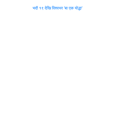
भदौ १९ देखि विश्वभर ‘बा एक योद्धा’