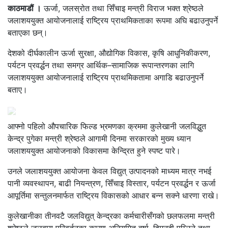
काठमाडौं ।
ऊर्जा, जलस्रोत तथा सिँचाइ मन्त्री विराज भक्त श्रेष्ठले
जलाशययुक्त आयोजनालाई राष्ट्रिय प्राथमिकताका रूपमा अघि बढाउनुपर्ने
बताएका छन्।
देशको दीर्घकालीन ऊर्जा सुरक्षा, औद्योगिक विकास, कृषि आधुनिकीकरण,
पर्यटन प्रवर्द्धन तथा समग्र आर्थिक–सामाजिक रूपान्तरणका लागि
जलाशययुक्त आयोजनालाई राष्ट्रिय प्राथमिकतामा अगाडि बढाउनुपर्ने
बताए।
आफ्नो पहिलो औपचारिक फिल्ड भ्रमणका क्रममा कुलेखानी जलविद्धुत
केन्द्र पुगेका मन्त्री श्रेष्ठले आगामी दिनमा सरकारको मुख्य ध्यान
जलाशययुक्त आयोजनाको विकासमा केन्द्रित हुने स्पष्ट पारे।
उनले जलाशययुक्त आयोजना केवल विद्युत् उत्पादनको माध्यम मात्र नभई
पानी व्यवस्थापन, बाढी नियन्त्रण, सिँचाइ विस्तार, पर्यटन प्रवर्द्धन र ऊर्जा
आपूर्तिमा सन्तुलनमार्फत राष्ट्रिय विकासको आधार बन्न सक्ने धारणा राखे।
कुलेखानीका तीनवटै जलविद्युत् केन्द्रका कर्मचारीसँगको छलफलमा मन्त्री