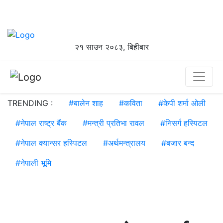
२१ साउन २०८३, बिहीबार
TRENDING :
#
बालेन शाह
#
कविता
#
केपी शर्मा ओली
#
नेपाल राष्ट्र बैंक
#
मन्त्री प्रतिभा रावल
#
निसर्ग हस्पिटल
#
नेपाल क्यान्सर हस्पिटल
#
अर्थमन्त्रालय
#
बजार बन्द
#
नेपाली भूमि