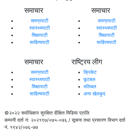
समाचार
समाचार
समग्रपाटी
समग्रपाटी
स्वास्थ्यपाटी
स्वास्थ्यपाटी
शिक्षापाटी
शिक्षापाटी
साहित्यपाटी
साहित्यपाटी
समाचार
राष्ट्रिय लीग
समग्रपाटी
क्रिकेट
स्वास्थ्यपाटी
फूटबल
शिक्षापाटी
भलिबल
साहित्यपाटी
अन्य खेलकुद
©२०२२
सर्वाधिकार सुरक्षित दीक्षित मिडिया प्रालि
कम्पनी दर्ता नंः २०२१९७/०७५-०७६ / सूचना तथा प्रसारण विभाग दर्ता
नं. १९४२/०७६-७७