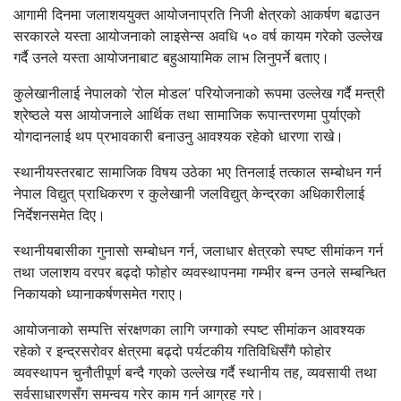
आगामी दिनमा जलाशययुक्त आयोजनाप्रति निजी क्षेत्रको आकर्षण बढाउन
सरकारले यस्ता आयोजनाको लाइसेन्स अवधि ५० वर्ष कायम गरेको उल्लेख
गर्दै उनले यस्ता आयोजनाबाट बहुआयामिक लाभ लिनुपर्ने बताए।
कुलेखानीलाई नेपालको ‘रोल मोडल’ परियोजनाको रूपमा उल्लेख गर्दै मन्त्री
श्रेष्ठले यस आयोजनाले आर्थिक तथा सामाजिक रूपान्तरणमा पुर्याएको
योगदानलाई थप प्रभावकारी बनाउनु आवश्यक रहेको धारणा राखे।
स्थानीयस्तरबाट सामाजिक विषय उठेका भए तिनलाई तत्काल सम्बोधन गर्न
नेपाल विद्युत् प्राधिकरण र कुलेखानी जलविद्युत् केन्द्रका अधिकारीलाई
निर्देशनसमेत दिए।
स्थानीयबासीका गुनासो सम्बोधन गर्न, जलाधार क्षेत्रको स्पष्ट सीमांकन गर्न
तथा जलाशय वरपर बढ्दो फोहोर व्यवस्थापनमा गम्भीर बन्न उनले सम्बन्धित
निकायको ध्यानाकर्षणसमेत गराए।
आयोजनाको सम्पत्ति संरक्षणका लागि जग्गाको स्पष्ट सीमांकन आवश्यक
रहेको र इन्द्रसरोवर क्षेत्रमा बढ्दो पर्यटकीय गतिविधिसँगै फोहोर
व्यवस्थापन चुनौतीपूर्ण बन्दै गएको उल्लेख गर्दै स्थानीय तह, व्यवसायी तथा
सर्वसाधारणसँग समन्वय गरेर काम गर्न आग्रह गरे।