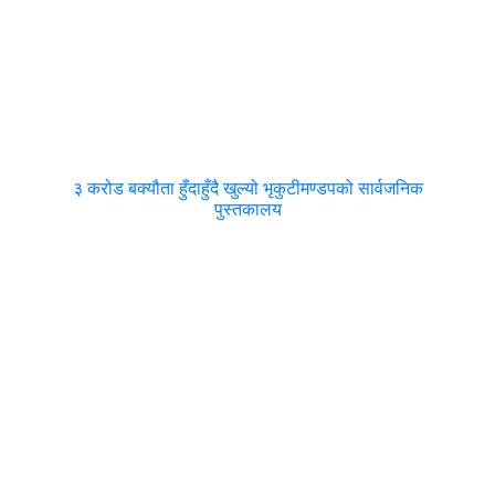
३ करोड बक्यौता हुँदाहुँदै खुल्यो भृकुटीमण्डपको सार्वजनिक
पुस्तकालय