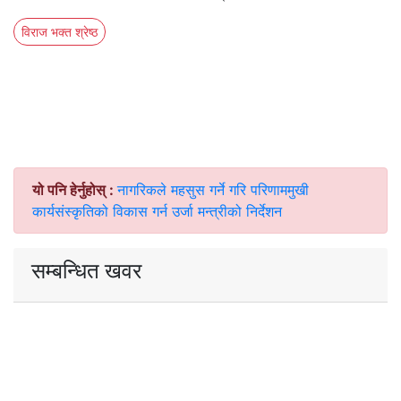
विराज भक्त श्रेष्ठ
यो पनि हेर्नुहोस् :
नागरिकले महसुस गर्ने गरि परिणाममुखी
कार्यसंस्कृतिको विकास गर्न उर्जा मन्त्रीको निर्देशन
सम्बन्धित खवर