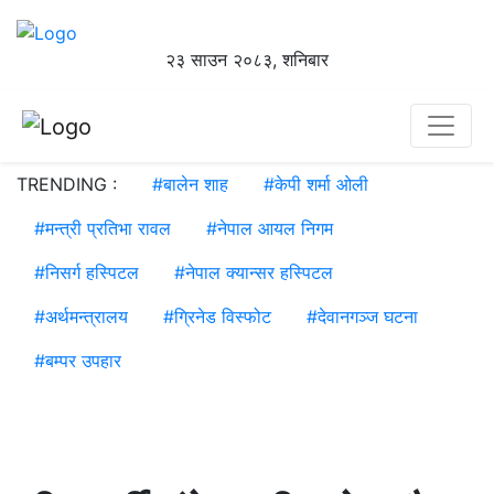
२३ साउन २०८३, शनिबार
TRENDING :
#
बालेन शाह
#
केपी शर्मा ओली
#
मन्त्री प्रतिभा रावल
#
नेपाल आयल निगम
#
निसर्ग हस्पिटल
#
नेपाल क्यान्सर हस्पिटल
#
अर्थमन्त्रालय
#
ग्रिनेड विस्फोट
#
देवानगञ्ज घटना
#
बम्पर उपहार