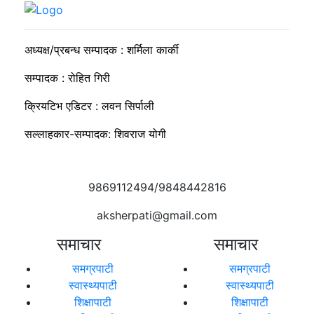
सुदीप्ता क्यान्सर सर्भाइभर र्याम्प शो : जीवनले मृत्युलाई जितेको उत्सव
अध्यक्ष/प्रबन्ध सम्पादक : शर्मिला कार्की
सम्पादक : रोहित गिरी
क्रियटिभ एडिटर : लवन सिर्पाली
सल्लाहकार-सम्पादक: शिवराज योगी
9869112494/9848442816
aksherpati@gmail.com
समाचार
समाचार
समग्रपाटी
समग्रपाटी
स्वास्थ्यपाटी
स्वास्थ्यपाटी
शिक्षापाटी
शिक्षापाटी