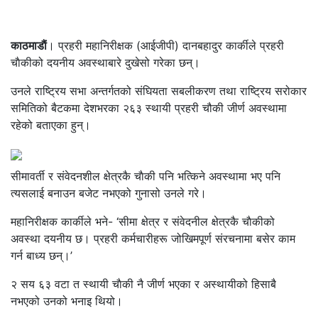
काठमाडाैं
। प्रहरी महानिरीक्षक (आईजीपी) दानबहादुर कार्कीले प्रहरी
चाैकीको दयनीय अवस्थाबारे दुखेसो गरेका छन्।
उनले राष्ट्रिय सभा अन्तर्गतको संघियता सबलीकरण तथा राष्ट्रिय सरोकार
समितिको बैटकमा देशभरका २६३ स्थायी प्रहरी चौकी जीर्ण अवस्थामा
रहेको बताएका हुन्।
सीमावर्ती र संवेदनशील क्षेत्रकै चाैकी पनि भत्किने अवस्थामा भए पनि
त्यसलाई बनाउन बजेट नभएको गुनासो उनले गरे।
महानिरीक्षक कार्कीले भने- ‘सीमा क्षेत्र र संवेदनील क्षेत्रकै चाैकीको
अवस्था दयनीय छ। प्रहरी कर्मचारीहरू जोखिमपूर्ण संरचनामा बसेर काम
गर्न बाध्य छन्।’
२ सय ६३ वटा त स्थायी चाैकी नै जीर्ण भएका र अस्थायीको हिसाबै
नभएको उनको भनाइ थियो।