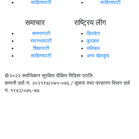
साहित्यपाटी
साहित्यपाटी
समाचार
राष्ट्रिय लीग
समग्रपाटी
क्रिकेट
स्वास्थ्यपाटी
फूटबल
शिक्षापाटी
भलिबल
साहित्यपाटी
अन्य खेलकुद
©२०२२
सर्वाधिकार सुरक्षित दीक्षित मिडिया प्रालि
कम्पनी दर्ता नंः २०२१९७/०७५-०७६ / सूचना तथा प्रसारण विभाग दर्ता
नं. १९४२/०७६-७७