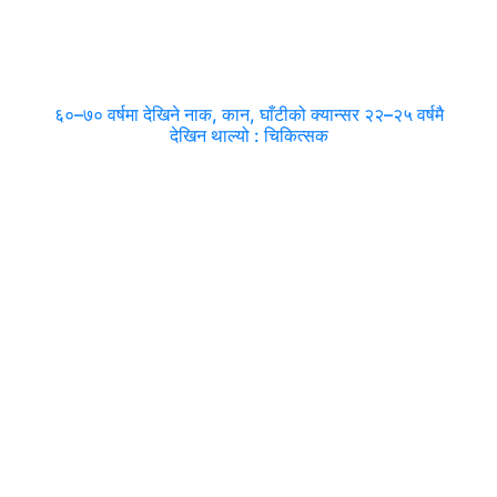
६०–७० वर्षमा देखिने नाक, कान, घाँटीको क्यान्सर २२–२५ वर्षमै
देखिन थाल्यो : चिकित्सक