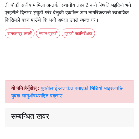
ती चाैकी संघीय मामिला अन्तर्गत स्थानीय तहबाटै बन्ने स्थिति भइदियो भने
प्रहरीले दिनभर ड्युटी गरेर बेलुकी एकछिन आम नागरिकजस्तै स्वभाविक
किसिमले बस्न पाउँथे कि भन्ने अपेक्षा उनले व्यक्त गरे।
दानबहादुर कार्की
नेपाल प्रहरी
प्रहरी महानिरीक्षक
यो पनि हेर्नुहोस् :
युवतीलाई आतंकित बनाएको भिडियो भाइरलपछि
युवक लागुऔषधसहित पक्राउ
सम्बन्धित खवर