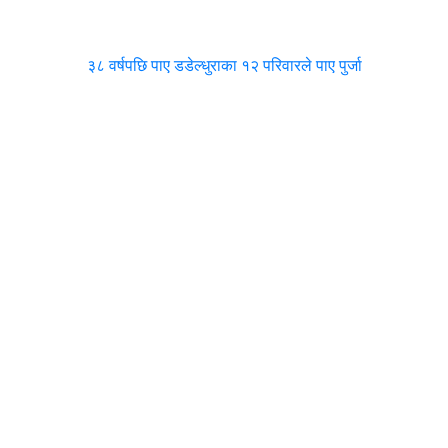
३८ वर्षपछि पाए डडेल्धुराका १२ परिवारले पाए पुर्जा