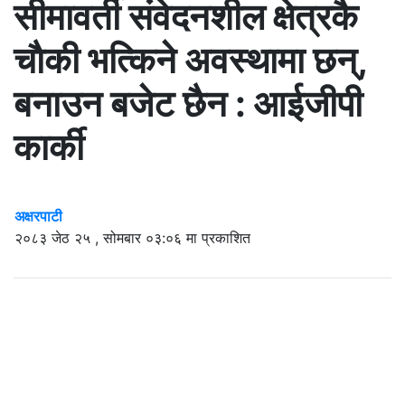
सीमावर्ती संवेदनशील क्षेत्रकै
चाैकी भत्किने अवस्थामा छन्,
बनाउन बजेट छैन : आईजीपी
कार्की
अक्षरपाटी
२०८३ जेठ २५ , सोमबार ०३:०६ मा प्रकाशित