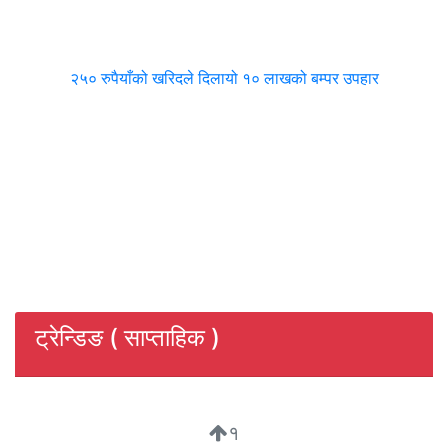
२५० रुपैयाँको खरिदले दिलायो १० लाखको बम्पर उपहार
ट्रेन्डिङ ( साप्ताहिक )
१