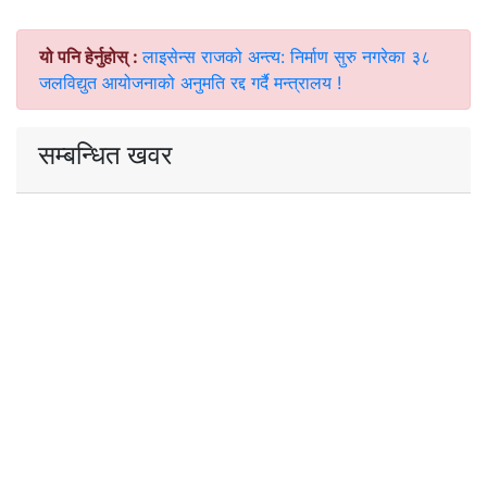
यो पनि हेर्नुहोस् :
लाइसेन्स राजको अन्त्य: निर्माण सुरु नगरेका ३८
जलविद्युत आयोजनाको अनुमति रद्द गर्दै मन्त्रालय !
सम्बन्धित खवर