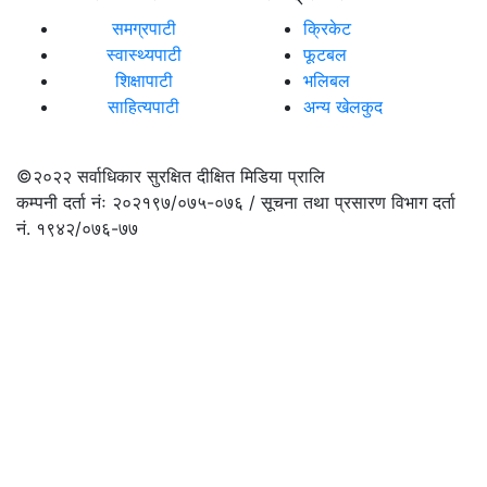
समग्रपाटी
क्रिकेट
स्वास्थ्यपाटी
फूटबल
शिक्षापाटी
भलिबल
साहित्यपाटी
अन्य खेलकुद
©२०२२
सर्वाधिकार सुरक्षित दीक्षित मिडिया प्रालि
कम्पनी दर्ता नंः २०२१९७/०७५-०७६ / सूचना तथा प्रसारण विभाग दर्ता
नं. १९४२/०७६-७७