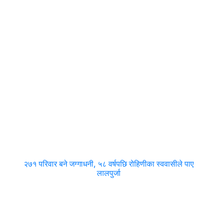
२७१ परिवार बने जग्गाधनी, ५८ वर्षपछि रोहिणीका स्ववासीले पाए
लालपुर्जा