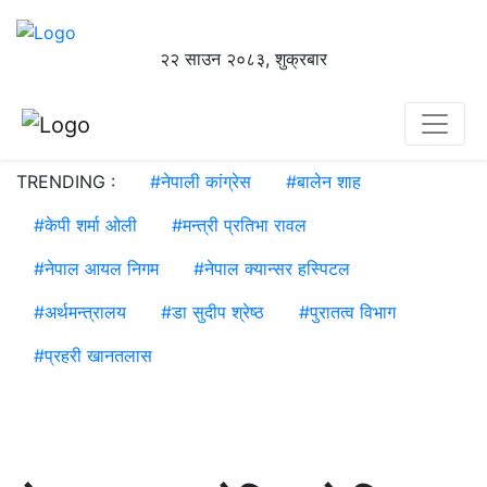
२२ साउन २०८३, शुक्रबार
TRENDING :
#
नेपाली कांग्रेस
#
बालेन शाह
#
केपी शर्मा ओली
#
मन्त्री प्रतिभा रावल
#
नेपाल आयल निगम
#
नेपाल क्यान्सर हस्पिटल
#
अर्थमन्त्रालय
#
डा सुदीप श्रेष्ठ
#
पुरातत्व विभाग
#
प्रहरी खानतलास