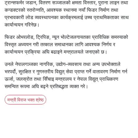
ट्रान्सफर्मर जडान, वितरण सञ्जालको क्षमता विस्तार, पुराना लाइन तथा
कन्डक्टरको स्तरोन्नति, आवश्यक स्थानमा नयाँ फिडर निर्माण तथा
प्रभावकारी लोड व्यवस्थापनका कार्यक्रमलाई उच्च प्राथमिकताका साथ
कार्यान्वयन गरिनेछ।
फिडर ओभरलोड, ट्रिपिङ, न्यून भोल्टेजलगायतका प्राविधिक समस्याको
विस्तृत अध्ययन गरी तत्काल समाधानका लागि आवश्यक निर्णय र
कार्यान्वयन प्रक्रिया अघि बढाइने मन्त्रालयले जनाएको छ।
उनले नेपालगञ्जका नागरिक, उद्योग–व्यवसाय तथा अन्य उपभोक्ताले
भरपर्दो, सुरक्षित र गुणस्तरीय विद्युत् सेवा प्राप्त गर्ने वातावरण निर्माण गर्न
ऊर्जा, जलस्रोत तथा सिँचाइ मन्त्रालय र नेपाल विद्युत् प्राधिकरण
समन्वित रूपमा अघि बढ्ने प्रतिबद्धता व्यक्त गरे।
मन्त्री विराज भक्त श्रेष्ठ