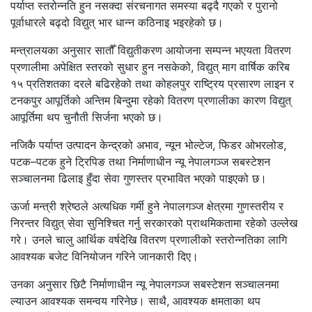
पर्याप्त स्तरोन्नति हुन नसक्दा संरचनागत समस्या बढ्दै गएको र पुरानो
पूर्वाधारले बढ्दो विद्युत् भार धान्न कठिनाइ भइरहेको छ।
मन्त्रालयका अनुसार सातौँ विद्युतीकरण आयोजना सम्पन्न भएयता वितरण
प्रणालीमा अपेक्षित स्तरको सुधार हुन नसकेको, विद्युत् माग वार्षिक करिब
१५ प्रतिशतका दरले बढिरहेको तथा कोहलपुर राष्ट्रिय प्रसारण लाइन र
टनकपुर आपूर्तिको अन्तिम बिन्दुमा रहेको वितरण प्रणालीका कारण विद्युत्
आपूर्तिमा थप चुनौती सिर्जना भएको छ।
नजिकै पर्याप्त उत्पादन केन्द्रको अभाव, न्यून भोल्टेज, फिडर ओभरलोड,
पटक–पटक हुने ट्रिपिङ तथा निर्माणाधीन न्यू नेपालगञ्ज सबस्टेशन
सञ्चालनमा ढिलाइ हुँदा सेवा गुणस्तर प्रभावित भएको पाइएको छ।
ऊर्जा मन्त्री श्रेष्ठले अत्यधिक गर्मी हुने नेपालगञ्ज क्षेत्रमा गुणस्तरीय र
निरन्तर विद्युत् सेवा सुनिश्चित गर्नु सरकारको प्राथमिकतामा रहेको उल्लेख
गरे। उनले चालु आर्थिक वर्षदेखि वितरण प्रणालीको स्तरोन्नतिका लागि
आवश्यक बजेट विनियोजन गरिने जानकारी दिए।
उनका अनुसार छिटै निर्माणाधीन न्यू नेपालगञ्ज सबस्टेशन सञ्चालनमा
ल्याउन आवश्यक समन्वय गरिनेछ। साथै, आवश्यक क्षमताका थप