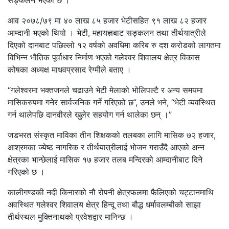
सङ्कलन भएको छ ।
आव २०७८/७९ मा ४० लाख ८५ हजार भेटीसहित ९१ लाख ८२ हजार
आम्दानी भएको थियो । भेटी, महायज्ञबाट सङ्कलन तथा तीर्थयात्रीले
दिएको दानबाट पछिल्लो १२ वर्षको अवधिमा करिब रु दश करोडको लागतमा
विभिन्न भौतिक पूर्वाधार निर्माण भएको गलेश्वर शिवालय क्षेत्र विकास
कोषका अध्यक्ष माधवप्रसाद रेग्मीले बताए ।
“गलेश्वरमा भक्तजनले चढाउने भेटी मेलाको भोलिपल्टै र अन्य समयमा
मासिकरुपमा गनेर सार्वजनिक गर्ने गरिएको छ”, उनले भने, “भेटी व्यवस्थित
गर्न थालेपछि दानवीरले खुलेर सहयोग गर्न थालेका छन् ।”
जडभरत संस्कृत माविका तीन शिक्षकको तलबका लागि मासिक ७२ हजार,
आश्रमका ज्येष्ठ नागरिक र तीर्थयात्रीलाई भोजन गराउँदै आएको अन्न
क्षेत्रका भान्छेलाई मासिक १७ हजार तलब मन्दिरको आम्दानीबाट दिने
गरिएको छ ।
कालीगण्डकी नदी किनारको नौ रोपनी क्षेत्रफलमा फैलिएको चट्टानमाथि
अवस्थित गलेश्वर शिवालय क्षेत्र हिन्दू तथा बौद्ध धर्मावलम्बीको साझा
तीर्थस्थल मुक्तिनाथको प्रवेशद्वार मानिन्छ ।