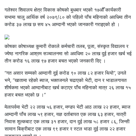
गलेश्वर शिवालय क्षेत्र विकास कोषको बुधबार भएको १७औँ कार्यकारी
सभामा चालु आर्थिक वर्ष २०७९/८० को पहिलो पाँच महिनाको अवधिमा तीन
करोड ३७ लाख छ सय ४५ आम्दानी भएको जानकारी गराइएको हो ।
कोषका कोषाध्यक्ष कुमारी रोकाले कर्मचारी तलब, पूजा, संस्कृत विद्यालय र
ज्येष्ठ नागरिक आश्रम सञ्चालनमा सो अवधिमा २० लाख दुई हजार खर्च भई
तीन करोड १६ लाख ९७ हजार बचत भएको जनकारी दिए ।
“गत असार सम्मको आम्दानी दुई करोड ९० लाख ८२ हजार थियो”, उनले
भने, “खातामा रहेको ब्याज, भक्तजनले चढाएको भेटी, दान र भाडालगायत
शीर्षकमा भएको आम्दानीबाट खर्च कटाएर पाँच महिनाको मात्र २६ लाख १५
हजार बचत भएको छ ।”
मेलापर्वमा भेटी २२ लाख ५६ हजार, मण्डप भेटी आठ लाख २२ हजार, ब्याज
आम्दानी पाँच लाख ५९ हजार, यज्ञ दर्ताबापत एक लाख ६३ हजार, यात्री
निवास शुल्कबाट एक लाख ३१ हजार, दान दुई लाख ५८ हजार ८६, जिन्सी
सामान बिक्रीबाट एक लाख ९९ हजार र स्टल भाडा दुई लाख २२ हजार