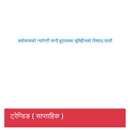
बसोबासको ग्यारेन्टी माग्दै बुटवलमा भूमिहीनको विशाल र्‍याली
ट्रेन्डिङ ( साप्ताहिक )