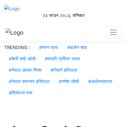
२३ साउन २०८३, शनिबार
TRENDING :
#
गगन थापा
#
बालेन शाह
#
केपी शर्मा ओली
#
मन्त्री प्रतिभा रावल
#
नेपाल आयल निगम
#
निसर्ग हस्पिटल
#
नेपाल क्यान्सर हस्पिटल
#
गणेश जोशी
#
अर्थमन्त्रालय
#
तिर्थराज पन्त