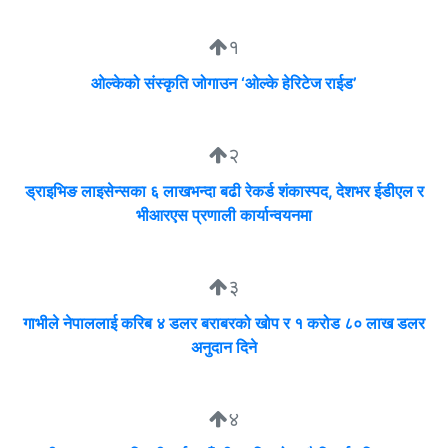
१
ओल्केको संस्कृति जोगाउन ‘ओल्के हेरिटेज राईड’
२
ड्राइभिङ लाइसेन्सका ६ लाखभन्दा बढी रेकर्ड शंकास्पद, देशभर ईडीएल र
भीआरएस प्रणाली कार्यान्वयनमा
३
गाभीले नेपाललाई करिब ४ डलर बराबरको खोप र १ करोड ८० लाख डलर
अनुदान दिने
४