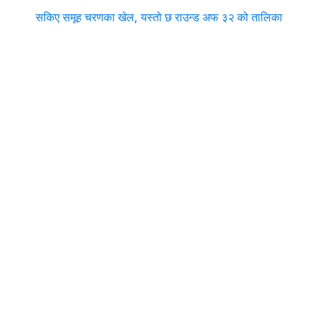
सकिए समूह चरणका खेल, यस्तो छ राउन्ड अफ ३२ को तालिका