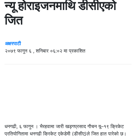
न्यू होराइजनमाथि डीसीएको
जित
अक्षरपाटी
२०७९ फागुन ६ , शनिबार ०६:०२ मा प्रकाशित
धनगढी, ६ फागुन । भैरहवामा जारी खड्गप्रसाद गौचन यू–१९ क्रिकेट
प्रतियोगितामा धनगढी क्रिकेट एकेडेमी (डीसीए)ले जित हात पारेको छ।