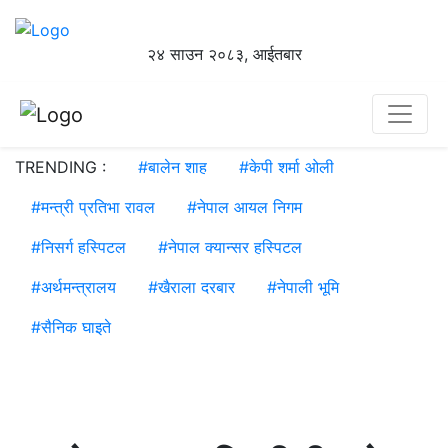
२४ साउन २०८३, आईतबार
TRENDING :
#
बालेन शाह
#
केपी शर्मा ओली
#
मन्त्री प्रतिभा रावल
#
नेपाल आयल निगम
#
निसर्ग हस्पिटल
#
नेपाल क्यान्सर हस्पिटल
#
अर्थमन्त्रालय
#
खैराला दरबार
#
नेपाली भूमि
#
सैनिक घाइते