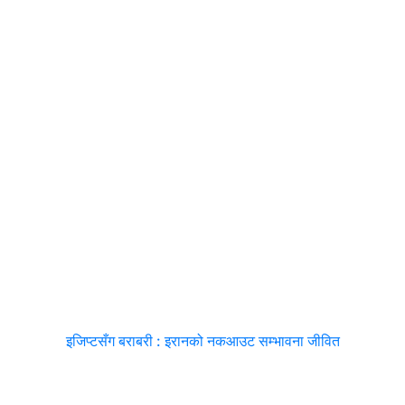
इजिप्टसँग बराबरी : इरानको नकआउट सम्भावना जीवित