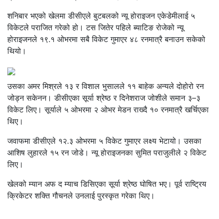
शनिबार भएको खेलमा डीसीएले बुटबलको न्यू होराइजन एकेडेमीलाई ५
विकेटले पराजित गरेको हो। टस जितेर पहिले ब्याटिङ रोजेको न्यू
होराइजनले १९.१ ओभरमा सबै विकेट गुमाएर ४८ रनमात्रै बनाउन सकेको
थियो।
उसका अमर मिश्रले १३ र विशाल भुसालले ११ बाहेक अन्यले दोहोरो रन
जोड्न सकेनन। डीसीएका सूर्या श्रेष्ठ र दिनेशराज जोशीले समान ३–३
विकेट लिए। सूर्याले ५ ओभरमा २ ओभर मेडन राख्दै १० रनमात्रै खर्चिएका
थिए।
जवाफमा डीसीएले १२.३ ओभरमा ५ विकेट गुमाएर लक्ष्य भेटायो। उसका
आशिष लुहारले १५ रन जोडे। न्यू होराइजनका सुमित पराजुलीले २ विकेट
लिए।
खेलको म्यान अफ द म्याच डिसिएका सूर्या श्रेष्ठ घोषित भए। पूर्व राष्ट्रिय
क्रिकेटर शक्ति गौचनले उनलाई पुरस्कृत गरेका थिए।