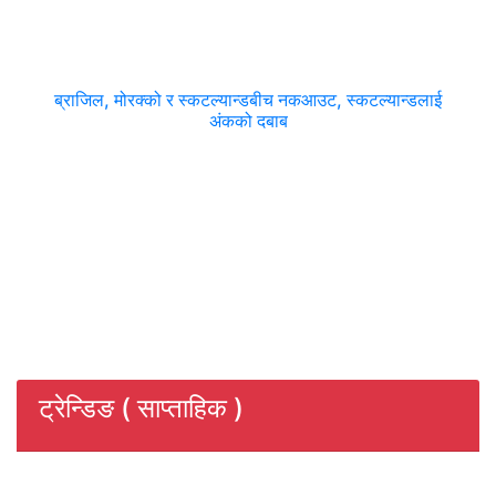
ब्राजिल, मोरक्को र स्कटल्यान्डबीच नकआउट, स्कटल्यान्डलाई
अंकको दबाब
ट्रेन्डिङ ( साप्ताहिक )