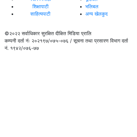
शिक्षापाटी
भलिबल
साहित्यपाटी
अन्य खेलकुद
©२०२२
सर्वाधिकार सुरक्षित दीक्षित मिडिया प्रालि
कम्पनी दर्ता नंः २०२१९७/०७५-०७६ / सूचना तथा प्रसारण विभाग दर्ता
नं. १९४२/०७६-७७