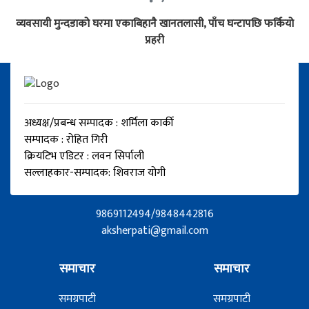
व्यवसायी मुन्दडाको घरमा एकाबिहानै खानतलासी, पाँच घन्टापछि फर्कियो
प्रहरी
अध्यक्ष/प्रबन्ध सम्पादक : शर्मिला कार्की
सम्पादक : रोहित गिरी
क्रियटिभ एडिटर : लवन सिर्पाली
सल्लाहकार-सम्पादक: शिवराज योगी
9869112494/9848442816
aksherpati@gmail.com
समाचार
समाचार
समग्रपाटी
समग्रपाटी