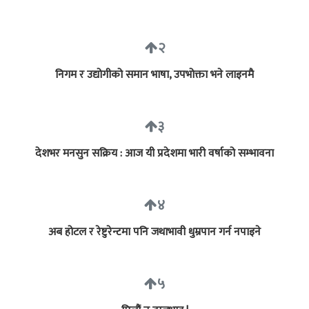
२
निगम र उद्योगीको समान भाषा, उपभोक्ता भने लाइनमै
३
देशभर मनसुन सक्रिय : आज यी प्रदेशमा भारी वर्षाको सम्भावना
४
अब होटल र रेष्टुरेन्टमा पनि जथाभावी धुम्रपान गर्न नपाइने
५