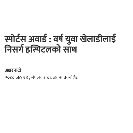
स्पोर्टस अवार्ड : वर्ष युवा खेलाडीलाई
निसर्ग हस्पिटलको साथ
अक्षरपाटी
२०८० जेठ २३ , मंगलबार ०८:०६ मा प्रकाशित