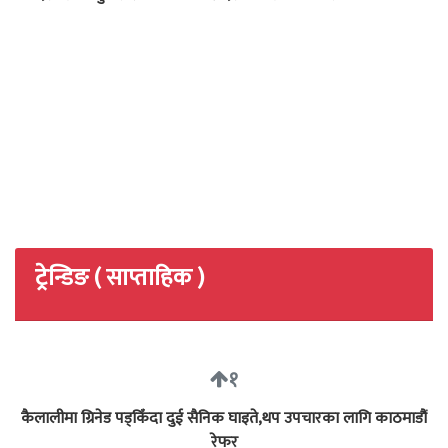
ट्रेन्डिङ ( साप्ताहिक )
१
कैलालीमा ग्रिनेड पड्किँदा दुई सैनिक घाइते,थप उपचारका लागि काठमाडौं
रेफर