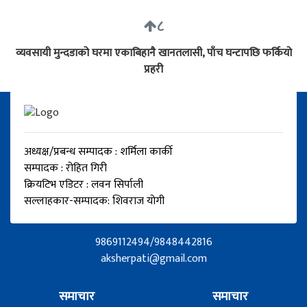
८
व्यवसायी मुन्दडाको घरमा एकाबिहानै खानतलासी, पाँच घन्टापछि फर्कियो
प्रहरी
अध्यक्ष/प्रबन्ध सम्पादक : शर्मिला कार्की
सम्पादक : रोहित गिरी
क्रियटिभ एडिटर : लवन सिर्पाली
सल्लाहकार-सम्पादक: शिवराज योगी
9869112494/9848442816
aksherpati@gmail.com
समाचार
समाचार