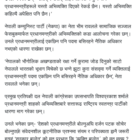
प्रधानमन्त्रीहरूले यस्तो अभिव्यक्ति दिएको रेकर्ड छैन। यस्तो अभिव्यक्ति
कहिल्यै अपेक्षित पनि छैन।’
नेपाली कम्युनिस्ट पार्टी (नेकपा) का नेता भीम रावलले सामाजिक सञ्जाल
फेसबुकमार्फत प्रधानमन्त्रीको अभिव्यक्तिको कडा आलोचना गरेका छन्।
उनले प्रधानमन्त्रीलाई एकछिन पनि पदमा बसिरहने नैतिक अधिकार
नभएकाे धारणा राखेका छन्।
‘नेपालको भौगोलिक अखण्डताको रक्षा गर्ने कुरामा जोड दिनुको साटो
नेपालले भारतको भूभाग मिचेको छ भन्ने झुटा कुरा संसद्‍मा गर्ने व्यक्तिलाई
प्रधानमन्त्री पदमा एकछिन पनि बसिरहने नैतिक अधिकार छैन’, नेता
रावलले भनेका छन्।
प्रमुख प्रतिपक्षी दल नेपाली कांग्रेसका उपसभापति विश्वप्रकाश शर्माले
प्रधानमन्त्री शाहको अभिव्यक्तिबारे सत्तारूढ राष्ट्रिय स्वतन्त्र पार्टीको
धारणा माग गरेका छन्।
उनले भनेका छन्- ‘देशको प्रधानमन्त्रीले बोल्नुअघि दर्जन पटक सोचेर
बोल्नुपर्छ! संवेदनशील कूटनीतिक प्रश्नमा संयम र परिपक्वता झनै जरूरी
हुन्छ! ‘सरकार बालेन’ को मत प्रधान कि ‘व्यक्ति बालेन´ को मत मुख्य ?