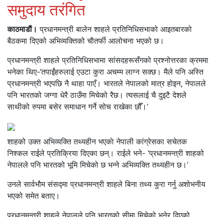
समुदाय तरंगित
काठमाडाैं।
प्रधानमन्त्री बालेन शाहले प्रतिनिधिसभाको आइतबारको
बैठकमा दिएको अभिव्यक्तिको चाैतर्फी आलोचना भएको छ।
प्रधानमन्त्री शाहले प्रतिनिधिसभामा सांसदहरूसँगको प्रश्नोत्तरका क्रममा
भनेका थिए-‘तपाईंहरुलाई एउटा कुरा अचम्म लाग्न सक्छ। मैले पनि अस्ति
प्रधानमन्त्री भएपछि नै थाहा पाएँ। भारतले नेपालको मात्र होइन, नेपालले
पनि भारतको जग्गा धेरै ठाउँमा मिचेको रैछ। त्यसलाई चै दुइटै देशले
साथीको रुपमा बसेर समाधान गर्ने सोच राखेका छौँ।’
शाहको उक्त अभिव्यक्ति तथ्यहीन भएकाे नेपाली कांग्रेसका सचेतक
निश्कल राईले प्रतिक्रिया दिएका छन्। राईले भने- ‘प्रधानमन्त्री शाहको
नेपालले पनि भारतको भूमि मिचेको छ भन्ने अभिव्यक्ति तथ्यहीन छ।’
उनले सार्वभौम संसद्‍मा प्रधानमन्त्री शाहले बिना तथ्य कुरा गर्नु अशोभनीय
भएको समेत बताए।
प्रधानमन्त्री शाहले नेपालले पनि भारतको सीमा मिचेको भनेर दिएको