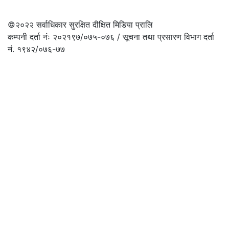
©२०२२
सर्वाधिकार सुरक्षित दीक्षित मिडिया प्रालि
कम्पनी दर्ता नंः २०२१९७/०७५-०७६ / सूचना तथा प्रसारण विभाग दर्ता
नं. १९४२/०७६-७७