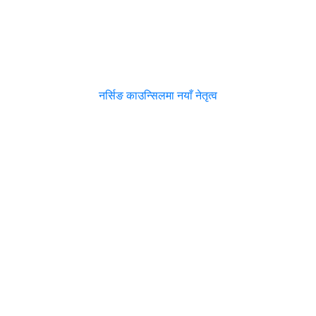
नर्सिङ काउन्सिलमा नयाँ नेतृत्व