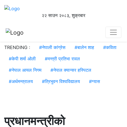
२२ साउन २०८३, शुक्रबार
TRENDING :
#
नेपाली कांग्रेस
#
बालेन शाह
#
कविता
#
केपी शर्मा ओली
#
मन्त्री प्रतिभा रावल
#
नेपाल आयल निगम
#
नेपाल क्यान्सर हस्पिटल
#
अर्थमन्त्रालय
#
त्रिभुवन विश्वविद्यालय
#
ग्यास
प्रधानमन्त्रीको