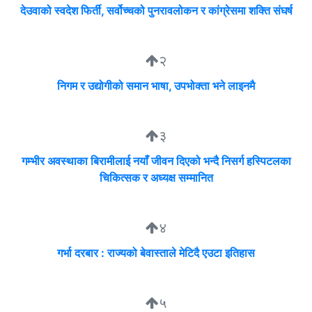
देउवाको स्वदेश फिर्ती, सर्वोच्चको पुनरावलोकन र कांग्रेसमा शक्ति संघर्ष
२
निगम र उद्योगीको समान भाषा, उपभोक्ता भने लाइनमै
३
गम्भीर अवस्थाका बिरामीलाई नयाँ जीवन दिएको भन्दै निसर्ग हस्पिटलका
चिकित्सक र अध्यक्ष सम्मानित
४
गर्भा दरबार : राज्यको बेवास्ताले मेटिदै एउटा इतिहास
५