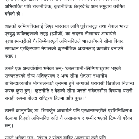
अभिव्यक्ति पछि राजनीतिक, कूटनीतिक क्षेत्रदेखि आम समुदाय तरंगित
बनेको हो।
शाहको अभिव्यक्तिलाई लिएर भारतका लागि पूर्वराजदूत तथा नेपाल भारत
प्रबुद्ध व्यक्तिहरूको समूह (इपीजी) का सदस्य नीलाम्बर आचार्यले
प्रधानमन्त्रीको गैरजिम्मेवारपूर्ण अभिव्यक्तिले भारतसँगको सीमा विवाद
समाधान प्रक्रियामा नेपालको कूटनीतिक अडानलाई कमजोर बनाउने
बताए।
उनले एक अन्तर्वार्तामा भनेका छन्- ‘कालापानी-लिम्पियाधुरामा भएको
राज्यस्तरको सैन्य अतिक्रमण र अन्य सीमा क्षेत्रमा स्थानीय
बासिन्दाहरूबीच भोगचलनको क्रममा हुने जग्गाको घरायसी खिचोला नितान्त
फरक कुरा हुन्। कूटनीति र देशको सीमा जस्तो संवेदनशील विषयमा यसरी
सतही रूपमा बोल्दा राष्ट्रिय हितमा आँच पुग्छ।’
त्यस्तै कानुनविद् डा. भिमार्जुन आचार्यले पनि प्रधानमन्त्रीले प्रतिनिधिसभा
बैठकमा दिएको अभिव्यक्ति अति नै असामान्य र गम्भीर भएको टिप्पणी गरेका
छन्।
उनले भनेका छन्- ‘संसद् र संसद् बाहिर आजसम्म कुनै पनि