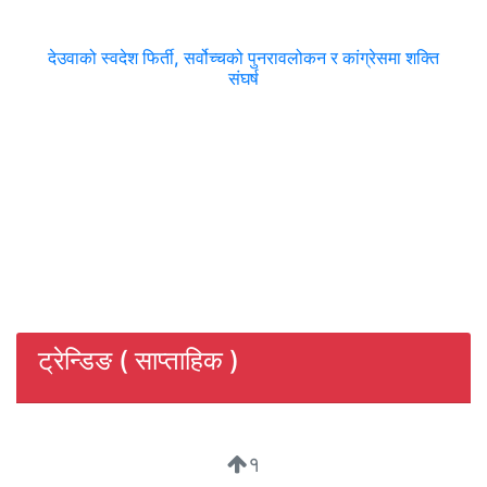
देउवाको स्वदेश फिर्ती, सर्वोच्चको पुनरावलोकन र कांग्रेसमा शक्ति
संघर्ष
ट्रेन्डिङ ( साप्ताहिक )
१