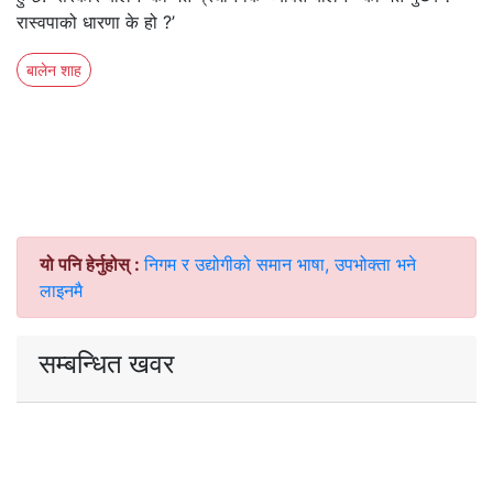
रास्वपाको धारणा के हो ?’
बालेन शाह
यो पनि हेर्नुहोस् :
निगम र उद्योगीको समान भाषा, उपभोक्ता भने
लाइनमै
सम्बन्धित खवर