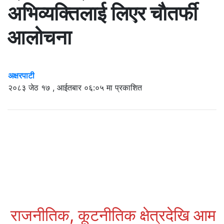
अभिव्यक्तिलाई लिएर चाैतर्फी
आलोचना
अक्षरपाटी
२०८३ जेठ १७ , आईतबार ०६:०५ मा प्रकाशित
राजनीतिक, कूटनीतिक क्षेत्रदेखि आम