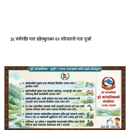
३८ वर्षपछि पाए डडेल्धुराका १२ परिवारले पाए पुर्जा