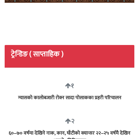
ट्रेन्डिङ ( साप्ताहिक )
१
ग्यासको कालोबजारी रोक्न सादा पोसाकका प्रहरी परिचालन
२
६०–७० वर्षमा देखिने नाक, कान, घाँटीको क्यान्सर २२–२५ वर्षमै देखिन