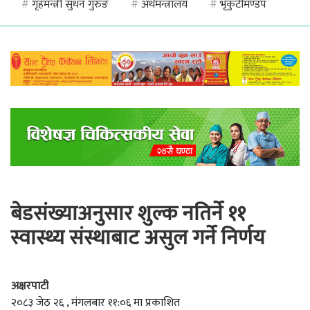
#
गृहमन्त्री सुधन गुरुङ
#
अर्थमन्त्रालय
#
भृकुटीमण्डप
बेडसंख्याअनुसार शुल्क नतिर्ने ११
स्वास्थ्य संस्थाबाट असुल गर्ने निर्णय
अक्षरपाटी
२०८३ जेठ २६ , मंगलबार ११:०६ मा प्रकाशित