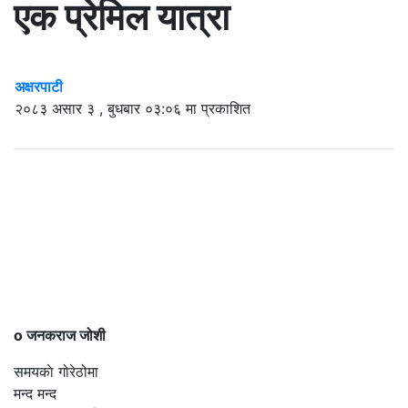
एक प्रेमिल यात्रा
अक्षरपाटी
२०८३ असार ३ , बुधबार ०३:०६ मा प्रकाशित
o जनकराज जोशी
समयकाे गोरेठोमा
मन्द मन्द