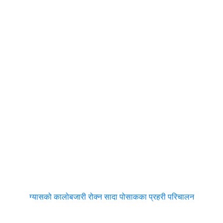
ग्यासको कालोबजारी रोक्न सादा पोसाकका प्रहरी परिचालन