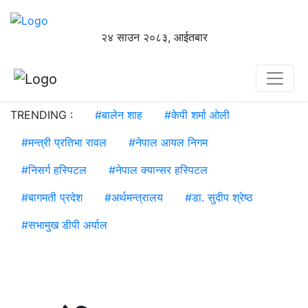
२४ साउन २०८३, आईतबार
TRENDING :
#
बालेन शाह
#
केपी शर्मा ओली
#
मन्त्री प्रतिभा रावल
#
नेपाल आयल निगम
#
निसर्ग हस्पिटल
#
नेपाल क्यान्सर हस्पिटल
#
बागमती प्रदेश
#
अर्थमन्त्रालय
#
डा. सुदीप श्रेष्ठ
#
सभामुख डीपी अर्याल