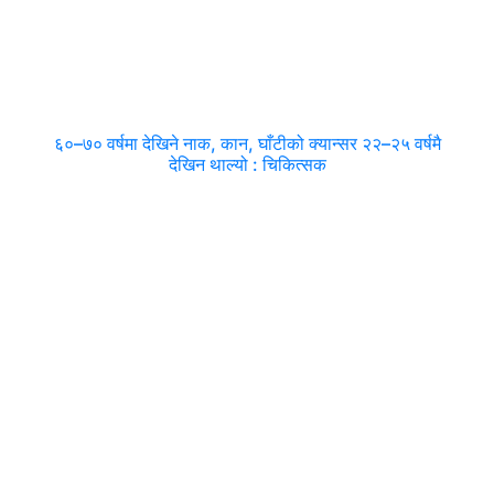
६०–७० वर्षमा देखिने नाक, कान, घाँटीको क्यान्सर २२–२५ वर्षमै
देखिन थाल्यो : चिकित्सक