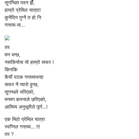
सुगन्धित पवन झैँ,
हाम्रो प्रेमिल यात्रा!
कुनैदिन पुग्नै त हाे नि
गन्तव्य मा…
तर
मन भन्छ,
नसकियाेस याे हाम्रो सफर !
किनकि
कैयौं पटक गन्तव्यभन्दा
सफर नै प्याराे हुन्छ,
सुगन्धले भरिएको,
मगमग बास्नाले छरिएको,
आत्मिय अनुभूतीले पूर्ण…!
एक मिठाे प्रेमिल यात्रा
स्वप्निल गन्तव्य… !!!
तर ?