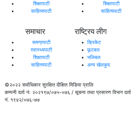
शिक्षापाटी
शिक्षापाटी
साहित्यपाटी
साहित्यपाटी
समाचार
राष्ट्रिय लीग
समग्रपाटी
क्रिकेट
स्वास्थ्यपाटी
फूटबल
शिक्षापाटी
भलिबल
साहित्यपाटी
अन्य खेलकुद
©२०२२
सर्वाधिकार सुरक्षित दीक्षित मिडिया प्रालि
कम्पनी दर्ता नंः २०२१९७/०७५-०७६ / सूचना तथा प्रसारण विभाग दर्ता
नं. १९४२/०७६-७७