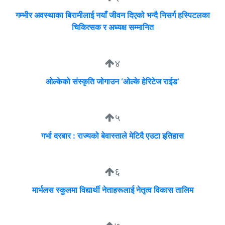
गम्भीर अवस्थाका बिरामीलाई नयाँ जीवन दिएको भन्दै निसर्ग हस्पिटलका
चिकित्सक र अध्यक्ष सम्मानित
४
ओल्केको संस्कृति जोगाउन ‘ओल्के हेरिटेज राईड’
५
गर्भा दरबार : राज्यको बेवास्ताले मेटिदै एउटा इतिहास
६
मार्भलस स्कुलमा विद्यार्थी नेताहरूलाई नेतृत्व विकास तालिम