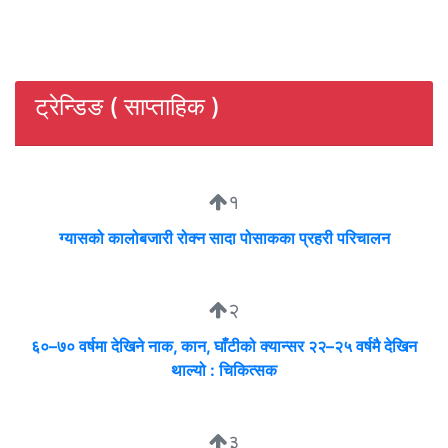
ट्रेन्डिङ ( साप्ताहिक )
१
ग्यासको कालोबजारी रोक्न सादा पोसाकका प्रहरी परिचालन
२
६०–७० वर्षमा देखिने नाक, कान, घाँटीको क्यान्सर २२–२५ वर्षमै देखिन
थाल्यो : चिकित्सक
३