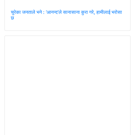
चुरेका जनताले भने : ‘आनन्द’ले सानासाना कुरा गरे, हामीलाई भरोसा
छ