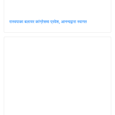
रास्वपाका बलायर कांग्रेसमा प्रवेश, आनन्दद्वारा स्वागत