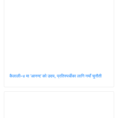
कैलाली–४ मा ‘आनन्द’ को उदय, प्रतिस्पर्धीका लागि नयाँ चुनौती