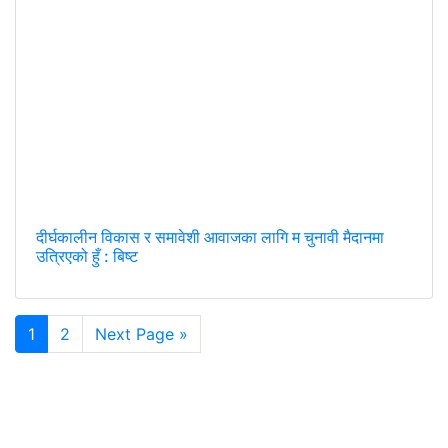
दीर्घकालीन विकास र समावेशी आवाजका लागि म चुनावी मैदानमा
उत्रिएको हुँ : बिष्ट
1
2
Next Page »