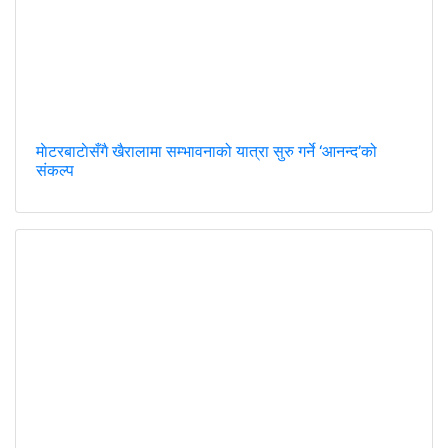
माेटरबाटाेसँगै खैरालामा सम्भावनाको यात्रा सुरु गर्ने ‘आनन्द’को
संकल्प