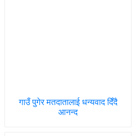
गाउँ पुगेर मतदातालाई धन्यवाद दिँदै
आनन्द