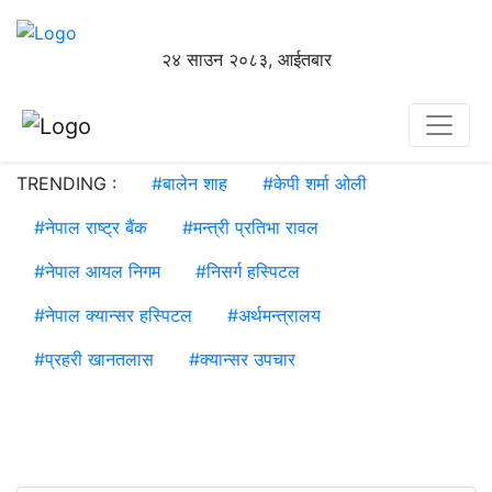
२४ साउन २०८३, आईतबार
TRENDING :
#
बालेन शाह
#
केपी शर्मा ओली
#
नेपाल राष्ट्र बैंक
#
मन्त्री प्रतिभा रावल
#
नेपाल आयल निगम
#
निसर्ग हस्पिटल
#
नेपाल क्यान्सर हस्पिटल
#
अर्थमन्त्रालय
#
प्रहरी खानतलास
#
क्यान्सर उपचार