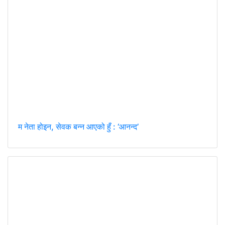
म नेता होइन, सेवक बन्न आएको हुँ : ‘आनन्द’