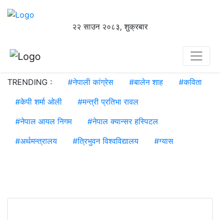
२२ साउन २०८३, शुक्रबार
TRENDING :
#
नेपाली कांग्रेस
#
बालेन शाह
#
कविता
#
केपी शर्मा ओली
#
मन्त्री प्रतिभा रावल
#
नेपाल आयल निगम
#
नेपाल क्यान्सर हस्पिटल
#
अर्थमन्त्रालय
#
त्रिभुवन विश्वविद्यालय
#
ग्यास