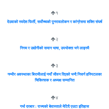
१
देउवाको स्वदेश फिर्ती, सर्वोच्चको पुनरावलोकन र कांग्रेसमा शक्ति संघर्ष
२
निगम र उद्योगीको समान भाषा, उपभोक्ता भने लाइनमै
३
गम्भीर अवस्थाका बिरामीलाई नयाँ जीवन दिएको भन्दै निसर्ग हस्पिटलका
चिकित्सक र अध्यक्ष सम्मानित
४
गर्भा दरबार : राज्यको बेवास्ताले मेटिदै एउटा इतिहास