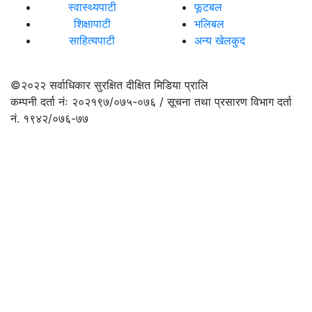
स्वास्थ्यपाटी
फूटबल
शिक्षापाटी
भलिबल
साहित्यपाटी
अन्य खेलकुद
©२०२२
सर्वाधिकार सुरक्षित दीक्षित मिडिया प्रालि
कम्पनी दर्ता नंः २०२१९७/०७५-०७६ / सूचना तथा प्रसारण विभाग दर्ता
नं. १९४२/०७६-७७