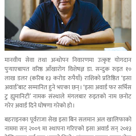
मानवीय सेवा तथा अन्धोपन निवारणमा उत्कृष्ट योगदान
पुर्‍याएबापत वरिष्ठ आँखारोग विशेषज्ञ डा. सन्दुक रुइत १०
लाख डलर (करिब १३ करोड रुपैयाँ) राशिको प्रतिष्ठित ‘इसा
अवार्ड’बाट सम्मानित हुने भएका छन् । ‘इसा अवार्ड फर सर्भिस
टु ह्युमानिटी’ नामक संस्थाले मंगलबार रुइतको नाम छनोट
गरेर अवार्ड दिने घोषणा गरेको हो ।
बहराइनका पूर्वराजा सेख इसा बिन सलमान अल खालिफाको
नाममा सन् २००९ मा स्थापना गरिएको इसा अवार्ड सन् २०१३