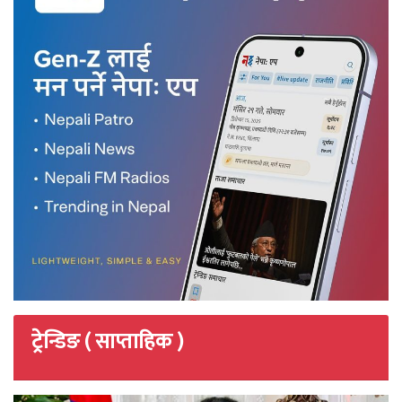
ट्रेन्डिङ ( साप्ताहिक )