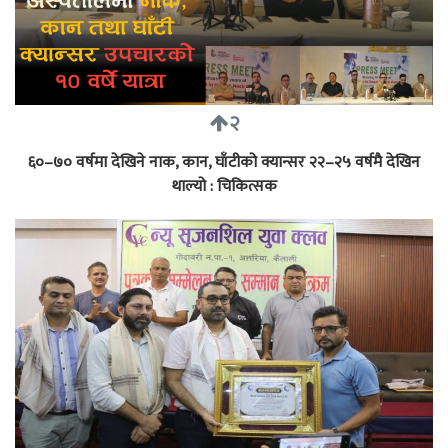
२
६०–७० वर्षमा देखिने नाक, कान, घाँटीको क्यान्सर २२–२५ वर्षमै देखिन
थाल्यो : चिकित्सक