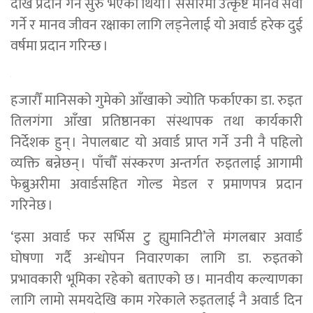
देखि प्रदान गर्न सुरु भएको थियो । संसारमा उत्कृष्ट मानव सेवा
गर्ने र मानव जीवन रक्षाका लागि लड्नेलाई यो अवार्ड हरेक दुई
वर्षमा प्रदान गरिन्छ ।
हजारौँ मानिसको गुमेको आँखाको ज्योति फर्काएका डा. रुइत
तिलगंगा आँखा प्रतिष्ठानका संस्थापक तथा कार्यकारी
निर्देशक हुन् । नेपालबाट यो अवार्ड प्राप्त गर्ने उनी नै पहिलो
व्यक्ति बन्नेछन् । पाँचौँ संस्करण अन्तर्गत रुइतलाई आगामी
फेब्रुअरीमा अवार्डसहित गोल्ड मेडल र प्रमाणपत्र प्रदान
गरिनेछ ।
‘इसा अवार्ड फर सर्भिस टु ह्युमानिटी’ले मंगलबार अवार्ड
घोषणा गर्दै अन्धोपन निवारणका लागि डा. रुइतको
प्रभावकारी भूमिका रहेको बताएको छ । मानवीय कल्याणका
लागि लामो समयदेखि काम गरेकाले रुइतलाई नै अवार्ड दिन