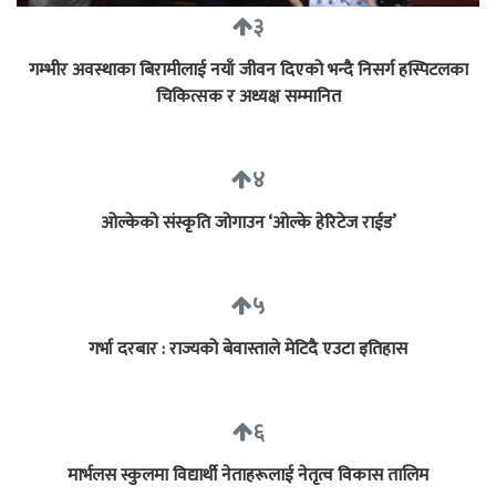
३
गम्भीर अवस्थाका बिरामीलाई नयाँ जीवन दिएको भन्दै निसर्ग हस्पिटलका
चिकित्सक र अध्यक्ष सम्मानित
४
ओल्केको संस्कृति जोगाउन ‘ओल्के हेरिटेज राईड’
५
गर्भा दरबार : राज्यको बेवास्ताले मेटिदै एउटा इतिहास
६
मार्भलस स्कुलमा विद्यार्थी नेताहरूलाई नेतृत्व विकास तालिम