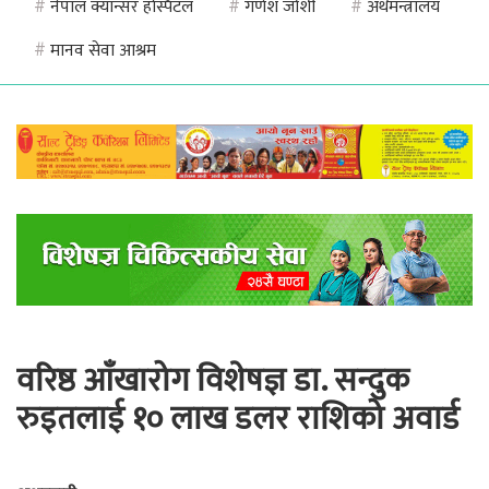
#
नेपाल क्यान्सर हस्पिटल
#
गणेश जोशी
#
अर्थमन्त्रालय
#
मानव सेवा आश्रम
वरिष्ठ आँखारोग विशेषज्ञ डा. सन्दुक
रुइतलाई १० लाख डलर राशिको अवार्ड