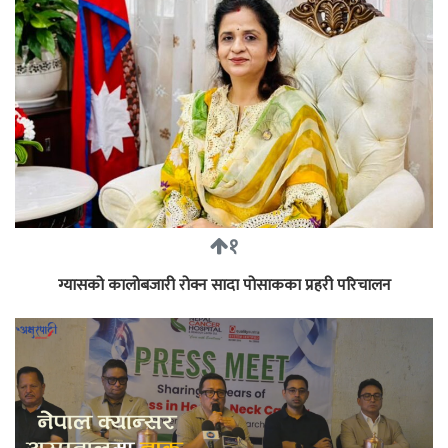
१
ग्यासको कालोबजारी रोक्न सादा पोसाकका प्रहरी परिचालन