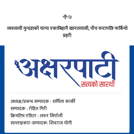
७
व्यवसायी मुन्दडाको घरमा एकाबिहानै खानतलासी, पाँच घन्टापछि फर्कियो
प्रहरी
अध्यक्ष/प्रबन्ध सम्पादक : शर्मिला कार्की
सम्पादक : रोहित गिरी
क्रियटिभ एडिटर : लवन सिर्पाली
सल्लाहकार-सम्पादक: शिवराज योगी