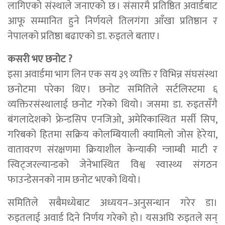
लागिएको संस्थाले जनाएको छ । संसारमै प्रतिष्ठित अवार्डबाट
आफू सम्मानित हुने निर्णयले तिलगंगा आँखा प्रतिष्ठान र
नेपालको प्रतिष्ठा बढाएको डा. रुइतले बताए ।
कसरी भए छनोट ?
इसा अवार्डमा भाग लिन एक सय ३९ व्यक्ति र विभिन्न संघसंस्था
छनोटमा परेका थिए । छनोट समितिले सर्टलिस्टमा ६
व्यक्तिरसंस्थालाई छनोट गरेको थियो । जसमा डा. रुइतसँगै
बंगलादेशको फ्रेन्डसिप एनजिओ, अमेरिकास्थित मर्सी सिप,
गरिबको हितमा सक्रिय कोलम्बियाली क्यामिलो जोस हेरेया,
वातावरण संरक्षणमा क्रियाशील केन्याकी न्जाम्बी माटी र
स्विट्जरल्यान्डको जेनेभास्थित विश्व स्वास्थ्य संगठन
फाउन्डेसनको नाम छनोट भएको थियो ।
समितिले सबैमध्येबाट अध्ययन–अनुसन्धान गरेर डा।
रुइतलाई अवार्ड दिने निर्णय गरेको हो । यसअघि रुइतले सन्