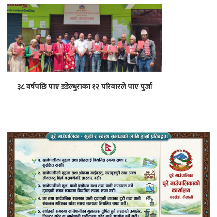
३८ वर्षपछि पाए डडेल्धुराका १२ परिवारले पाए पुर्जा