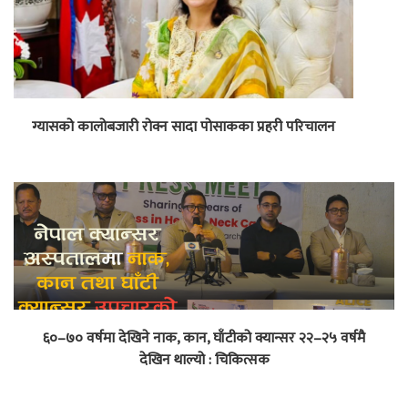
ग्यासको कालोबजारी रोक्न सादा पोसाकका प्रहरी परिचालन
६०–७० वर्षमा देखिने नाक, कान, घाँटीको क्यान्सर २२–२५ वर्षमै
देखिन थाल्यो : चिकित्सक