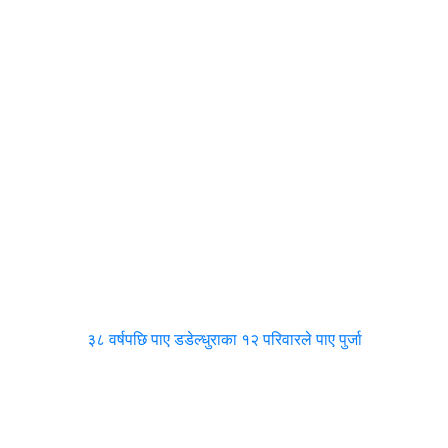
३८ वर्षपछि पाए डडेल्धुराका १२ परिवारले पाए पुर्जा