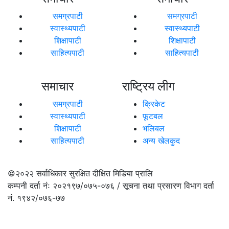
समग्रपाटी
समग्रपाटी
स्वास्थ्यपाटी
स्वास्थ्यपाटी
शिक्षापाटी
शिक्षापाटी
साहित्यपाटी
साहित्यपाटी
समाचार
राष्ट्रिय लीग
समग्रपाटी
क्रिकेट
स्वास्थ्यपाटी
फूटबल
शिक्षापाटी
भलिबल
साहित्यपाटी
अन्य खेलकुद
©२०२२
सर्वाधिकार सुरक्षित दीक्षित मिडिया प्रालि
कम्पनी दर्ता नंः २०२१९७/०७५-०७६ / सूचना तथा प्रसारण विभाग दर्ता
नं. १९४२/०७६-७७