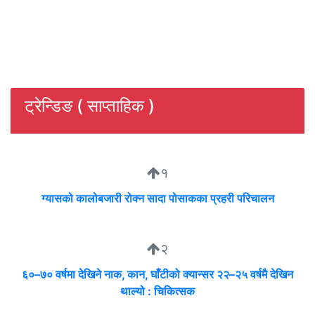
ट्रेन्डिङ ( साप्ताहिक )
१
ग्यासको कालोबजारी रोक्न सादा पोसाकका प्रहरी परिचालन
२
६०–७० वर्षमा देखिने नाक, कान, घाँटीको क्यान्सर २२–२५ वर्षमै देखिन
थाल्यो : चिकित्सक