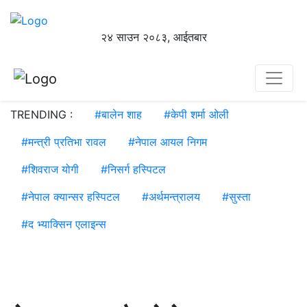
२४ साउन २०८३, आईतबार
TRENDING :
#
बालेन शाह
#
केपी शर्मा ओली
#
मन्त्री प्रतिभा रावल
#
नेपाल आयल निगम
#
शिवराज योगी
#
निसर्ग हस्पिटल
#
नेपाल क्यान्सर हस्पिटल
#
अर्थमन्त्रालय
#
सुस्ता
#
द भ्याक्सिन एलाइन्स