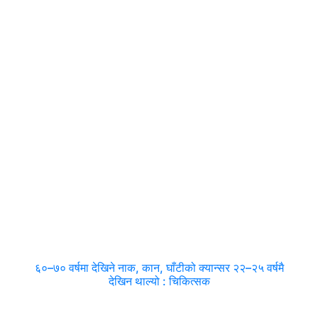
६०–७० वर्षमा देखिने नाक, कान, घाँटीको क्यान्सर २२–२५ वर्षमै
देखिन थाल्यो : चिकित्सक