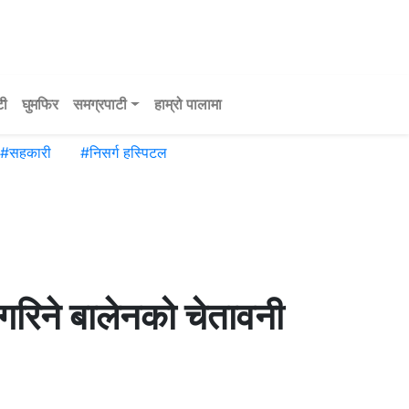
टी
घुमफिर
समग्रपाटी
हाम्रो पालामा
#
सहकारी
#
निसर्ग हस्पिटल
 गरिने बालेनको चेतावनी