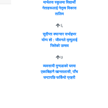
मार्भलस स्कुलमा विद्यार्थी
नेताहरूलाई नेतृत्व विकास
तालिम
६
सुदीप्ता क्यान्सर सर्भाइभर
र्याम्प शो : जीवनले मृत्युलाई
जितेको उत्सव
७
व्यवसायी मुन्दडाको घरमा
एकाबिहानै खानतलासी, पाँच
घन्टापछि फर्कियो प्रहरी