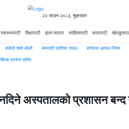
२२ साउन २०८३, शुक्रबार
स्वास्थ्यपाटी
शिक्षापाटी
इलम व्यापार
साहित्यपाटी
कलापाटी
खेलकुदपा
#
केपी शर्मा ओली
#
मन्त्री प्रतिभा रावल
#
नेपाल आयल निगम
र्देशक स्वरुपा श्रेष्ठ
धा नदिने अस्पतालको प्रशासन बन्द