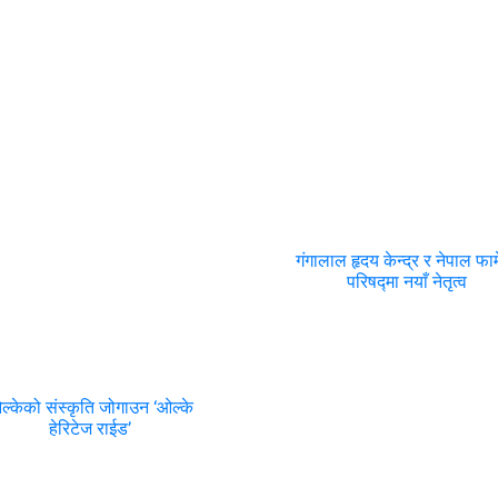
गंगालाल हृदय केन्द्र र नेपाल फार्
परिषद्मा नयाँ नेतृत्व
ल्केको संस्कृति जोगाउन ‘ओल्के
हेरिटेज राईड’