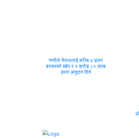
गाभीले नेपाललाई करिब ४ डलर
बराबरको खोप र १ करोड ८० लाख
डलर अनुदान दिने
ओ