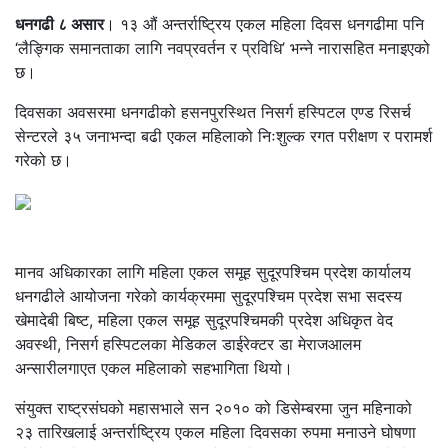
धनगढी ८ असार
। १३ औं अन्तर्राष्ट्रिय एकल महिला दिवस धनगढीमा पनि
‘लैङ्गिक समानताका लागि नवप्रवर्तन र प्रविधि’ भन्ने नारासहित मनाइएको
छ।
दिवसका अवसरमा धनगढीको हसनपुरस्थित निसर्ग हस्पिटल एण्ड रिसर्च
सेन्टरले ३५ जनाभन्दा बढी एकल महिलाको निःशुल्क रगत परीक्षण र परामर्श
गरेको छ।
मानव अधिकारका लागि महिला एकल समूह सुदूरपश्चिम प्रदेश कार्यालय
धनगढीले आयोजना गरेको कार्यक्रममा सुदूरपश्चिम प्रदेश सभा सदस्य
खेमादेबी बिष्ट, महिला एकल समूह सुदूरपश्चिमकी प्रदेश अधिकृत वेद
अवस्थी, निसर्ग हस्पिटलका मेडिकल डाईरेक्टर डा मेराजआलम
अन्सारीलगाएत एकल महिलाको सहभागिता थियो।
संयुक्त राष्ट्रसंघको महासभाले सन २०१० को डिसेम्बरमा जुन महिनाको
२३ तारिखलाई अन्तर्राष्ट्रिय एकल महिला दिवसका रुपमा मनाउने घोषणा