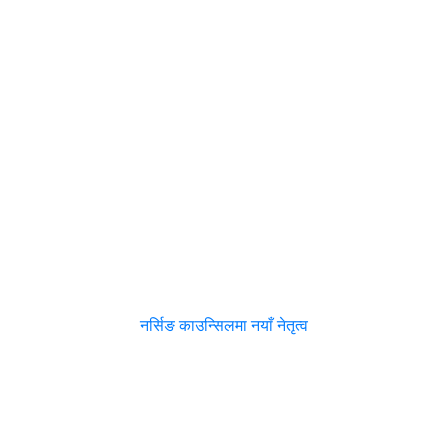
नर्सिङ काउन्सिलमा नयाँ नेतृत्व