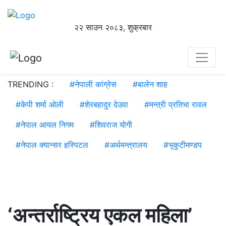
२२ साउन २०८३, शुक्रबार
TRENDING :
#
नेपाली कांग्रेस
#
बालेन शाह
#
केपी शर्मा ओली
#
शेरबहादुर देउवा
#
मन्त्री प्रतिभा रावल
#
नेपाल आयल निगम
#
शिवराज योगी
#
नेपाल क्यान्सर हस्पिटल
#
अर्थमन्त्रालय
#
भृकुटीमण्डप
‘अन्तर्राष्ट्रिय एकल महिला’