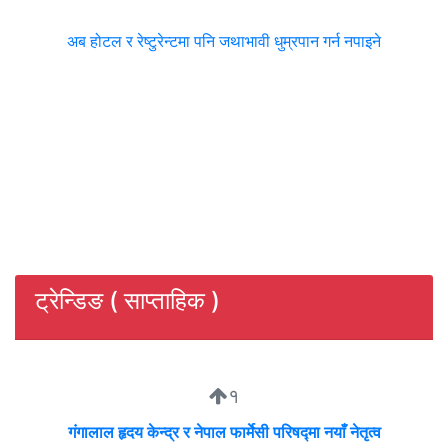
अब होटल र रेष्टुरेन्टमा पनि जथाभावी धुम्रपान गर्न नपाइने
ट्रेन्डिङ ( साप्ताहिक )
१
गंगालाल हृदय केन्द्र र नेपाल फार्मेसी परिषद्मा नयाँ नेतृत्व