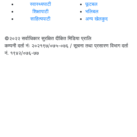
स्वास्थ्यपाटी
फूटबल
शिक्षापाटी
भलिबल
साहित्यपाटी
अन्य खेलकुद
©२०२२
सर्वाधिकार सुरक्षित दीक्षित मिडिया प्रालि
कम्पनी दर्ता नंः २०२१९७/०७५-०७६ / सूचना तथा प्रसारण विभाग दर्ता
नं. १९४२/०७६-७७