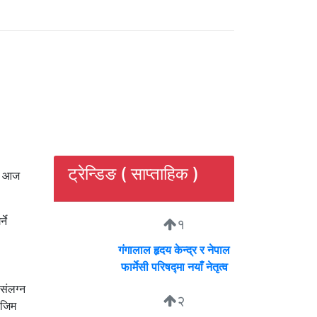
ट्रेन्डिङ ( साप्ताहिक )
ले आज
ने
१
गंगालाल हृदय केन्द्र र नेपाल
फार्मेसी परिषद्मा नयाँ नेतृत्व
संलग्न
२
ोजिम