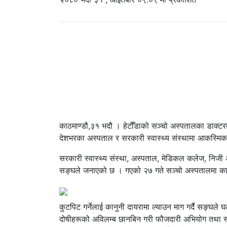
काठमाण्डौ,३१ भदौ । हेटौँडाको सञ्चो अस्पतालका डाक्ट
देशभरका अस्पताल र सरकारी स्वास्थ्य संस्थामा आकस्मिक
सरकारी स्वास्थ्य संस्था, अस्पताल, मेडिकल कलेज, निजी अ
सङ्घले जनाएको छ । गएको २७ गते सञ्चो अस्पतालमा कार्
कुटपिट गर्नेलाई कानुनी दायरामा ल्याउन माग गर्दै सङ्घ
दोषीहरूको अविलम्ब छानबिन गरी फौजदारी अभियोग तथा स्वास