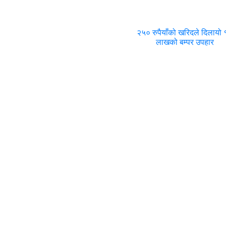
२५० रुपैयाँको खरिदले दिलायो
लाखको बम्पर उपहार