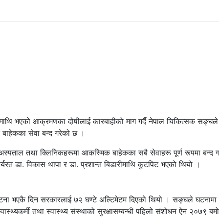
रमाथि भएको आक्रमणका दोषीलाई कारबाहीको माग गर्दै नेपाल चिकित्सक सङ्घ
 बाहेकका सेवा बन्द गरेको छ ।
स्पताल तथा क्लिनिकहरूमा आकस्मिक बाहेकका सबै सेवाहरू पूर्ण रूपमा बन्द गर्
यरत डा. विकास थापा र डा. प्रशान्त बिडारीमाथि कुटपिट भएको थियो ।
ले घटना भएकै दिन सरकारलाई ७२ घण्टे अल्टिमेटम दिएको थियो । सङ्घले घटनामा 
्थ्यकर्मी तथा स्वास्थ्य संस्थाको सुरक्षासम्बन्धी पहिलो संशोधन ऐन २०७९ बम