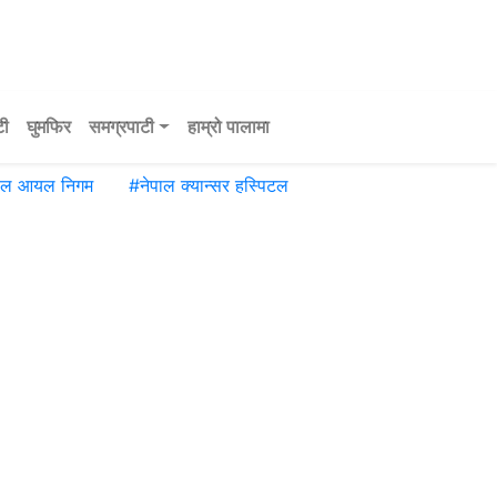
टी
घुमफिर
समग्रपाटी
हाम्रो पालामा
पाल आयल निगम
#
नेपाल क्यान्सर हस्पिटल