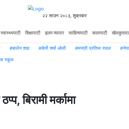
२२ साउन २०८३, शुक्रबार
स्वास्थ्यपाटी
शिक्षापाटी
इलम व्यापार
साहित्यपाटी
कलापाटी
खेलकुदपा
े
#
बालेन शाह
#
केपी शर्मा ओली
#
मन्त्री प्रतिभा रावल
#
ने
िस स्कुल
ठप्प, बिरामी मर्कामा