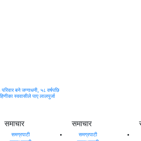
परिवार बने जग्गाधनी, ५८ वर्षपछि
हिणीका स्ववासीले पाए लालपुर्जा
समाचार
समाचार
समग्रपाटी
समग्रपाटी