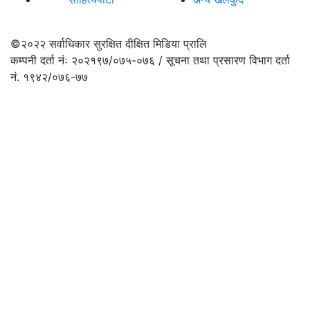
©२०२२
सर्वाधिकार सुरक्षित दीक्षित मिडिया प्रालि
कम्पनी दर्ता नंः २०२१९७/०७५-०७६ / सूचना तथा प्रसारण विभाग दर्ता
नं. १९४२/०७६-७७