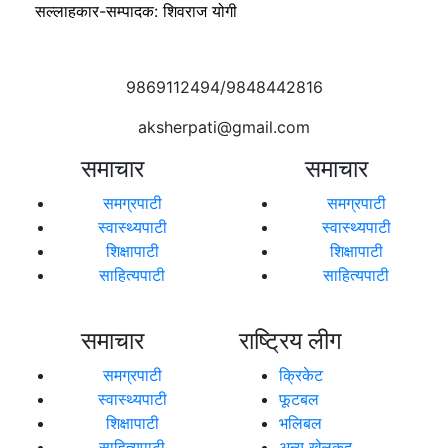
सल्लाहकार-सम्पादक: शिवराज योगी
9869112494/9848442816
aksherpati@gmail.com
समाचार
समाचार
समग्रपाटी
समग्रपाटी
स्वास्थ्यपाटी
स्वास्थ्यपाटी
शिक्षापाटी
शिक्षापाटी
साहित्यपाटी
साहित्यपाटी
समाचार
राष्ट्रिय लीग
समग्रपाटी
क्रिकेट
स्वास्थ्यपाटी
फूटबल
शिक्षापाटी
भलिबल
साहित्यपाटी
अन्य खेलकुद