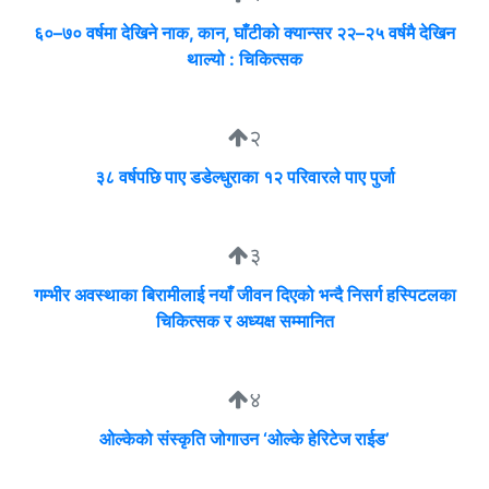
६०–७० वर्षमा देखिने नाक, कान, घाँटीको क्यान्सर २२–२५ वर्षमै देखिन
थाल्यो : चिकित्सक
२
३८ वर्षपछि पाए डडेल्धुराका १२ परिवारले पाए पुर्जा
३
गम्भीर अवस्थाका बिरामीलाई नयाँ जीवन दिएको भन्दै निसर्ग हस्पिटलका
चिकित्सक र अध्यक्ष सम्मानित
४
ओल्केको संस्कृति जोगाउन ‘ओल्के हेरिटेज राईड’