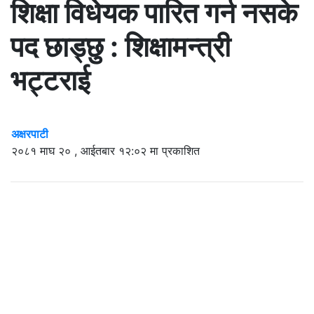
शिक्षा विधेयक पारित गर्न नसके
पद छाड्छु : शिक्षामन्त्री
भट्टराई
अक्षरपाटी
२०८१ माघ २० , आईतबार १२:०२ मा प्रकाशित