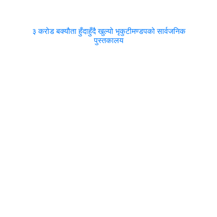
३ करोड बक्यौता हुँदाहुँदै खुल्यो भृकुटीमण्डपको सार्वजनिक
पुस्तकालय