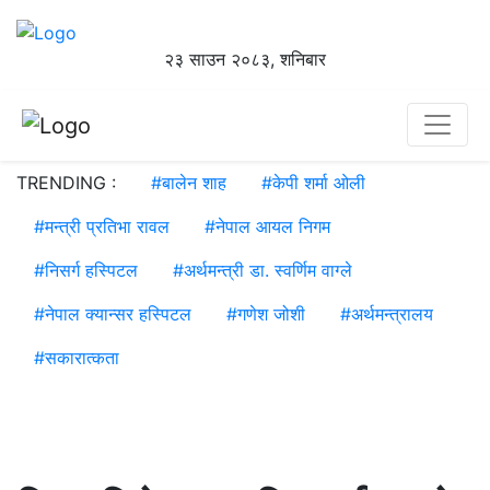
२३ साउन २०८३, शनिबार
TRENDING :
#
बालेन शाह
#
केपी शर्मा ओली
#
मन्त्री प्रतिभा रावल
#
नेपाल आयल निगम
#
निसर्ग हस्पिटल
#
अर्थमन्त्री डा. स्वर्णिम वाग्ले
#
नेपाल क्यान्सर हस्पिटल
#
गणेश जोशी
#
अर्थमन्त्रालय
#
सकारात्कता