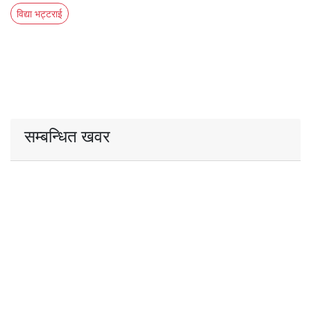
विद्या भट्टराई
सम्बन्धित खवर