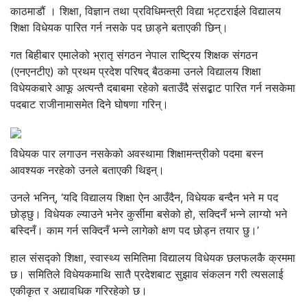
काठमाडौं । शिक्षा, विज्ञान तथा प्रविधिमन्त्री विद्या भट्टराईले विद्यालय
शिक्षा विधेयक पारित गर्न नसके पद छाड्ने बताएकी छिन्।
गत बिहीबार एमालेको भ्रातृ संगठन नेपाल राष्ट्रिय शिक्षक संगठन
(एनएनटीए) को प्रथम प्रदेश परिषद् बैठकमा उनले विद्यालय शिक्षा
विधेयकबारे आफू अत्यन्तै दबाबमा रहेको बताउँदै संसद्बाट पारित गर्न नसकेमा
पदबाट राजीनामासमेत दिने घोषणा गरिन्।
विधेयक पार लगाउन नसकेको अवस्थामा शिक्षामन्त्रीको पदमा बस्न
आवश्यक नरहेको उनले बताएकी थिइन्।
उनले भनिन्, ‘यदि विद्यालय शिक्षा ऐन आउँदैन, विधेयक बन्दैन भने म पद
छोड्छु। विधेयक ल्याउने भनेर कुर्सीमा बसेको हो, सक्दिनँ भन्ने लाग्यो भने
बस्दिनँ। काम गर्न सक्दिनँ भन्ने लागेको क्षण पद छोड्न तयार छु।’
हाल संसद्को शिक्षा, स्वास्थ्य समितिमा विद्यालय विधेयक छलफलकै क्रममा
छ। समितिले विधेयकमाथि सातै प्रदेशबाट सुझाव संकलन गरी त्यसलाई
एकीकृत र अद्यावधिक गरिरहेको छ।