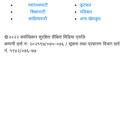
स्वास्थ्यपाटी
फूटबल
शिक्षापाटी
भलिबल
साहित्यपाटी
अन्य खेलकुद
©२०२२
सर्वाधिकार सुरक्षित दीक्षित मिडिया प्रालि
कम्पनी दर्ता नंः २०२१९७/०७५-०७६ / सूचना तथा प्रसारण विभाग दर्ता
नं. १९४२/०७६-७७