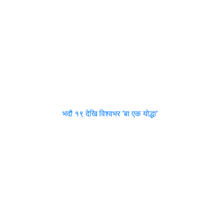
भदौ १९ देखि विश्वभर ‘बा एक योद्धा’