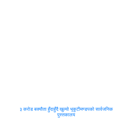
३ करोड बक्यौता हुँदाहुँदै खुल्यो भृकुटीमण्डपको सार्वजनिक
पुस्तकालय