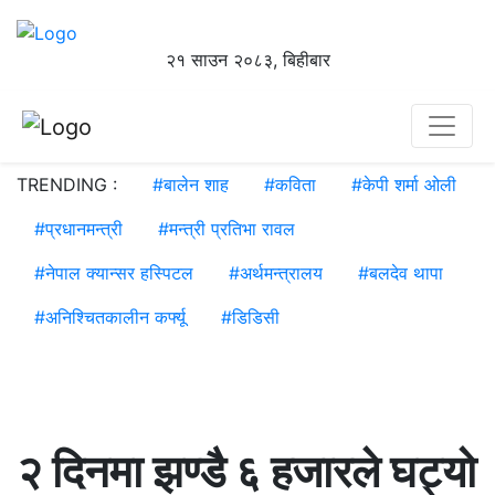
२१ साउन २०८३, बिहीबार
TRENDING :
#
बालेन शाह
#
कविता
#
केपी शर्मा ओली
#
प्रधानमन्त्री
#
मन्त्री प्रतिभा रावल
#
नेपाल क्यान्सर हस्पिटल
#
अर्थमन्त्रालय
#
बलदेव थापा
#
अनिश्चितकालीन कर्फ्यू
#
डिडिसी
२ दिनमा झण्डै ६ हजारले घट्यो