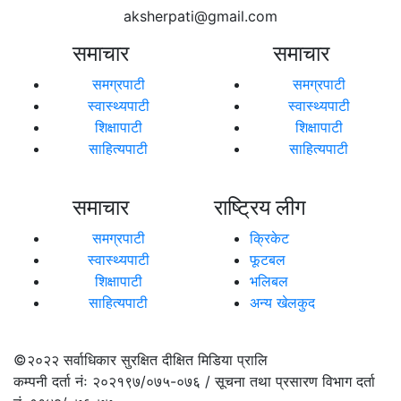
aksherpati@gmail.com
समाचार
समाचार
समग्रपाटी
समग्रपाटी
स्वास्थ्यपाटी
स्वास्थ्यपाटी
शिक्षापाटी
शिक्षापाटी
साहित्यपाटी
साहित्यपाटी
समाचार
राष्ट्रिय लीग
समग्रपाटी
क्रिकेट
स्वास्थ्यपाटी
फूटबल
शिक्षापाटी
भलिबल
साहित्यपाटी
अन्य खेलकुद
©२०२२
सर्वाधिकार सुरक्षित दीक्षित मिडिया प्रालि
कम्पनी दर्ता नंः २०२१९७/०७५-०७६ / सूचना तथा प्रसारण विभाग दर्ता