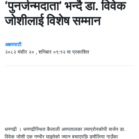
‘पुनर्जन्मदाता’ भन्दै डा. विवेक
जोशीलाई विशेष सम्मान
अक्षरपाटी
२०८२ मंसीर २० , शनिबार ०९:१२ मा प्रकाशित
धनगढी । धनगढीस्थित कैलाली अस्पतालका ल्याप्रोस्कोपी सर्जन डा.
विवेक जोशी एक गम्भीर घाइतेको ज्यान बचाएपछि डमौलिया गाउँका