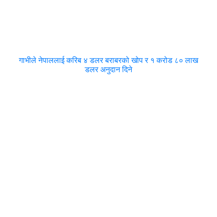
गाभीले नेपाललाई करिब ४ डलर बराबरको खोप र १ करोड ८० लाख
डलर अनुदान दिने