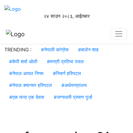
२४ साउन २०८३, आईतबार
TRENDING :
#
नेपाली कांग्रेस
#
बालेन शाह
#
केपी शर्मा ओली
#
मन्त्री प्रतिभा रावल
#
नेपाल आयल निगम
#
निसर्ग हस्पिटल
#
नेपाल क्यान्सर हस्पिटल
#
अर्थमन्त्रालय
#
एक मान्ठ एक देवता
#
जग्गाधनी प्रमाण पुर्जा