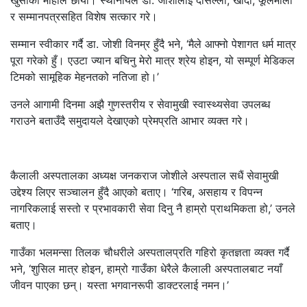
खुसीको माहोल छायो। स्थानीयले डा. जोशीलाई दोसल्ला, खादा, फूलमाला
र सम्मानपत्रसहित विशेष सत्कार गरे।
सम्मान स्वीकार गर्दै डा. जोशी विनम्र हुँदै भने, ‘मैले आफ्नो पेशागत धर्म मात्र
पूरा गरेको हुँ। एउटा ज्यान बचिनु मेरो मात्र श्रेय होइन, यो सम्पूर्ण मेडिकल
टिमको सामूहिक मेहनतको नतिजा हो।’
उनले आगामी दिनमा अझै गुणस्तरीय र सेवामुखी स्वास्थ्यसेवा उपलब्ध
गराउने बताउँदै समुदायले देखाएको प्रेमप्रति आभार व्यक्त गरे।
कैलाली अस्पतालका अध्यक्ष जनकराज जोशीले अस्पताल सधैं सेवामुखी
उद्देश्य लिएर सञ्चालन हुँदै आएको बताए। ‘गरिब, असहाय र विपन्न
नागरिकलाई सस्तो र प्रभावकारी सेवा दिनु नै हाम्रो प्राथमिकता हो,’ उनले
बताए।
गाउँका भलमन्सा तिलक चौधरीले अस्पतालप्रति गहिरो कृतज्ञता व्यक्त गर्दै
भने, ‘शुसिल मात्र होइन, हाम्रो गाउँका धेरैले कैलाली अस्पतालबाट नयाँ
जीवन पाएका छन्। यस्ता भगवानरूपी डाक्टरलाई नमन।’