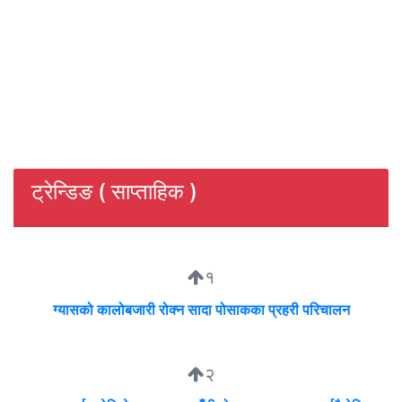
ट्रेन्डिङ ( साप्ताहिक )
१
ग्यासको कालोबजारी रोक्न सादा पोसाकका प्रहरी परिचालन
२