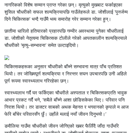
नागरिकको विशेष सम्मान प्राप्त गरेका छन्। मृत्युको मुखबाट फर्काइएका
शुसिल चौधरीको सफल शल्यक्रियापछि गाउँलेहरूले डा. जोशीलाई ‘पुनर्जन्म
दिने चिकित्सक’ भन्दै गाउँमै भव्य समारोह गरेर सम्मान गरेका हुन्।
छातीमा धारिलो हतियारको प्रहारपछि गम्भीर अवस्थामा पुगेका चौधरीलाई
डा. जोशीको नेतृत्वमा चिकित्सक टोलीले गरेको आपतकालीन शल्यक्रियाले
चौधरीको ‘मृत्यु–सम्भावना’ समेत उल्टाइदियो।
चिकित्सकहरूका अनुसार चौधरीको बाँच्ने सम्भावना मात्र पाँच प्रतिशत
थियो। तर जोखिमपूर्ण शल्यक्रिया र निरन्तर सघन उपचारपछि उनी अहिले
पूर्ण रूपमा स्वास्थ्यलाभ गरिरहेका छन्।
स्वास्थ्यलाभ गर्दै घर फर्किएका चौधरीले अस्पताल र चिकित्सकप्रति भावुक
आभार प्रकट गर्दै भने, ‘सबैले बाँच्ने आशा छोडिसकेका थिए। परिवार पनि
निराश थियो। तर डाक्टर साबको अथक मेहनत र भगवानको कृपाले म आज
फेरि बाँचेर परिवारसँग छुँ। उहाँले मलाई नयाँ जीवन दिनुभयो।’
डमौलिया गाउँमा चौधरीको जीवन जोगिएको खबर फैलिँदै जाँदा गाउँभरि