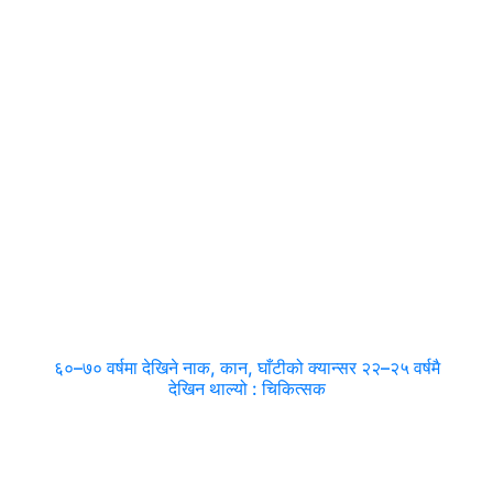
६०–७० वर्षमा देखिने नाक, कान, घाँटीको क्यान्सर २२–२५ वर्षमै
देखिन थाल्यो : चिकित्सक